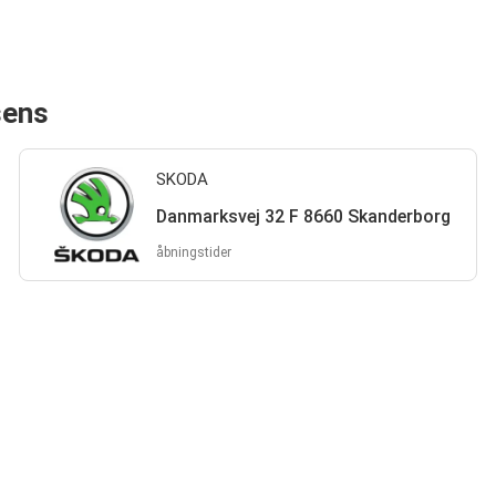
sens
SKODA
Danmarksvej 32 F 8660 Skanderborg
åbningstider