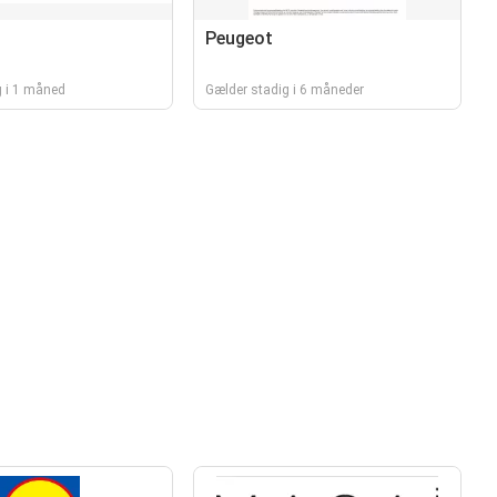
Peugeot
g i 1 måned
Gælder stadig i 6 måneder