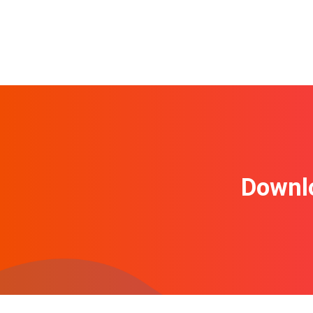
Downl