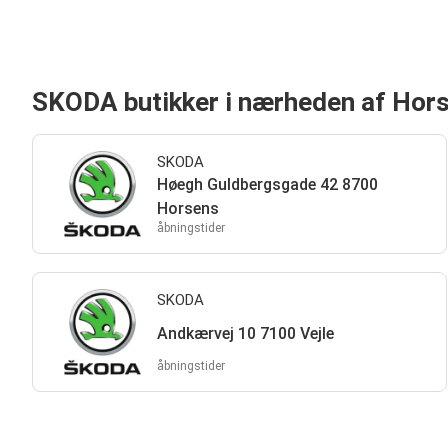
SKODA butikker i nærheden af Hor
SKODA
Høegh Guldbergsgade 42 8700
Horsens
åbningstider
SKODA
Andkærvej 10 7100 Vejle
åbningstider