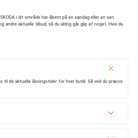
om SKODA i dit område har åbent på en søndag eller en sen
ndre aktuelle tilbud, så du aldrig går glip af noget. Hvis du
ks til de aktuelle åbningstider for hver butik. Så ved du præcis