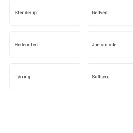
Stenderup
Gedved
Hedensted
Juelsminde
Tørring
Solbjerg