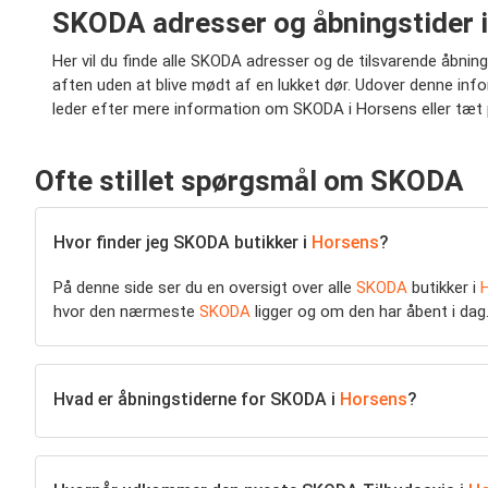
SKODA adresser og åbningstider 
Her vil du finde alle SKODA adresser og de tilsvarende åbnin
aften uden at blive mødt af en lukket dør. Udover denne info
leder efter mere information om SKODA i Horsens eller tæt 
Ofte stillet spørgsmål om SKODA
Hvor finder jeg SKODA butikker i
Horsens
?
På denne side ser du en oversigt over alle
SKODA
butikker i
hvor den nærmeste
SKODA
ligger og om den har åbent i dag
Hvad er åbningstiderne for SKODA i
Horsens
?