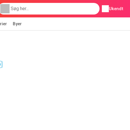
Ukendt
rier
Byer