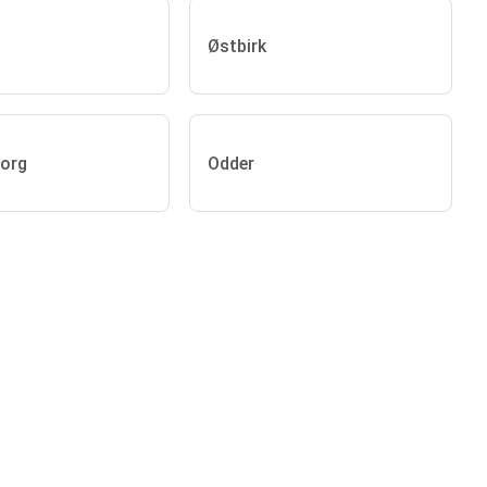
Østbirk
org
Odder