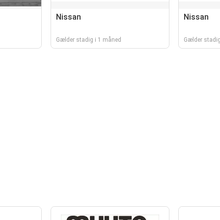
Nissan
Nissan
Gælder stadig i 1 måned
Gælder stadi