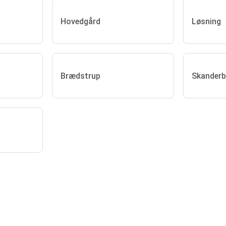
Hovedgård
Løsning
Brædstrup
Skanderb