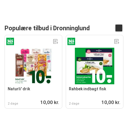
Populære tilbud i Dronninglund
Naturli' drik
Rahbek indbagt fisk
10,00 kr.
10,00 kr.
2 dage
2 dage