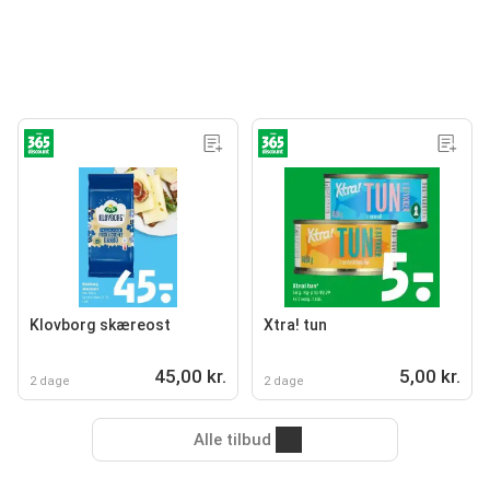
Klovborg skæreost
Xtra! tun
45,00 kr.
5,00 kr.
2 dage
2 dage
Alle tilbud