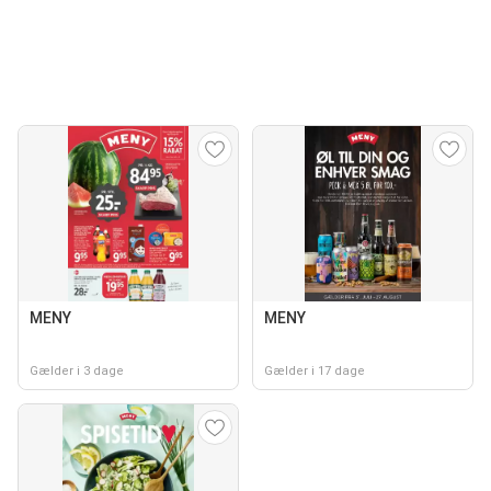
MENY
MENY
Gælder i 3 dage
Gælder i 17 dage