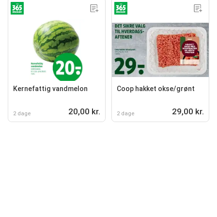
Kernefattig vandmelon
Coop hakket okse/grønt
20,00 kr.
29,00 kr.
2 dage
2 dage