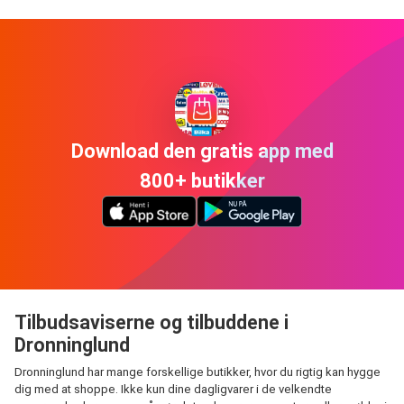
Download den gratis app med
800+ butikker
Tilbudsaviserne og tilbuddene i
Dronninglund
Dronninglund har mange forskellige butikker, hvor du rigtig kan hygge
dig med at shoppe. Ikke kun dine dagligvarer i de velkendte