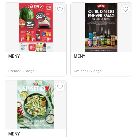
MENY
MENY
Gælder i 3 dage
Gælder i 17 dage
MENY