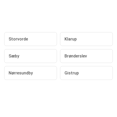
Storvorde
Klarup
Sæby
Brønderslev
Nørresundby
Gistrup