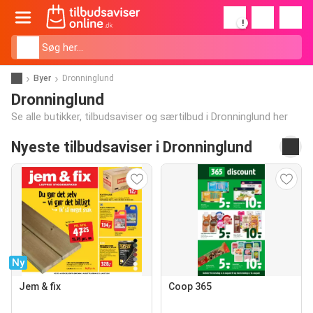
!
Byer
Dronninglund
Dronninglund
Se alle butikker, tilbudsaviser og særtilbud i Dronninglund her
Nyeste tilbudsaviser i Dronninglund
Ny
Jem & fix
Coop 365