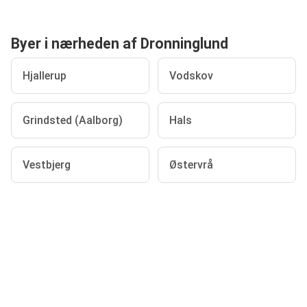
Byer i nærheden af Dronninglund
Hjallerup
Vodskov
Grindsted (Aalborg)
Hals
Vestbjerg
Østervrå