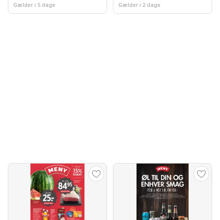
Gælder i 5 dage
Gælder i 2 dage