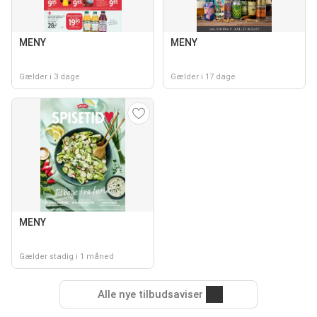
MENY
MENY
Gælder i 3 dage
Gælder i 17 dage
MENY
Gælder stadig i 1 måned
Alle nye tilbudsaviser