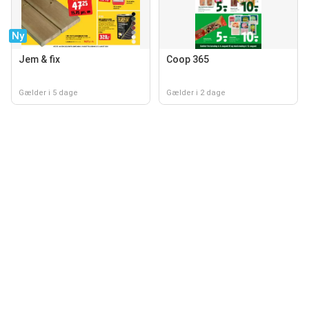
Ny
Jem & fix
Coop 365
Gælder i 5 dage
Gælder i 2 dage