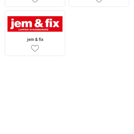
jem & fix