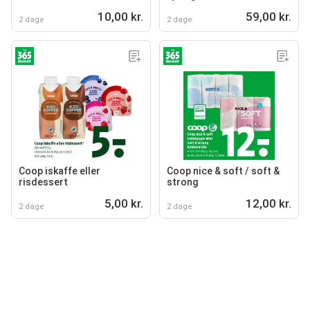
kylling)
10,00 kr.
59,00 kr.
2 dage
2 dage
Coop iskaffe eller
Coop nice & soft / soft &
risdessert
strong
5,00 kr.
12,00 kr.
2 dage
2 dage