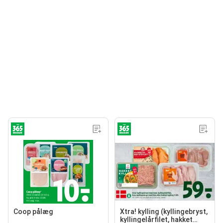
Coop pålæg
Xtra! kylling (kyllingebryst,
kyllingelårfilet, hakket