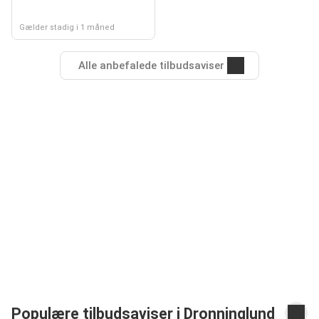
Gælder stadig i 1 måned
Alle anbefalede tilbudsaviser
Populære tilbudsaviser i Dronninglund