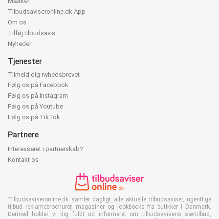
Mærker
Tilbudsaviseronline.dk App
Om os
Tilføj tilbudsavis
Nyheder
Tjenester
Tilmeld dig nyhedsbrevet
Følg os på Facebook
Følg os på Instagram
Følg os på Youtube
Følg os på TikTok
Partnere
Interesseret i partnerskab?
Kontakt os
Tilbudsaviseronline.dk samler dagligt alle aktuelle tilbudsaviser, ugentlige
tilbud reklamebrochurer, magasiner og lookbooks fra butikker i Danmark.
Dermed holder vi dig fuldt ud informeret om tilbudsavisens særtilbud,