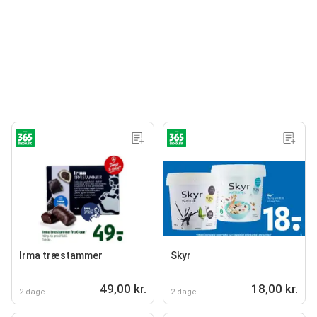
Irma træstammer
Skyr
49,00 kr.
18,00 kr.
2 dage
2 dage