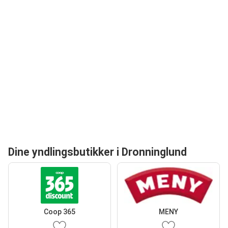
Dine yndlingsbutikker i Dronninglund
Coop 365
MENY