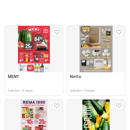
MENY
Netto
Gælder i 3 dage
Gælder i 5 dage