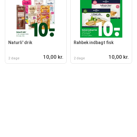
Naturli' drik
Rahbek indbagt fisk
10,00 kr.
10,00 kr.
2 dage
2 dage