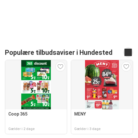
Populære tilbudsaviser i Hundested
Coop 365
MENY
Gælder i 2 dage
Gælder i 3 dage