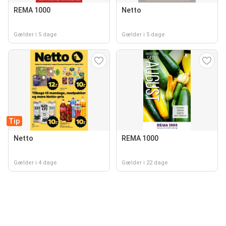
REMA 1000
Netto
Gælder i 5 dage
Gælder i 5 dage
Tip
Netto
REMA 1000
Gælder i 4 dage
Gælder i 22 dage