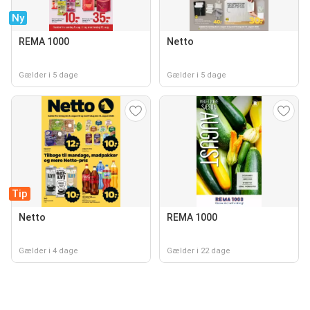
Ny
REMA 1000
Netto
Gælder i 5 dage
Gælder i 5 dage
Tip
Netto
REMA 1000
Gælder i 4 dage
Gælder i 22 dage