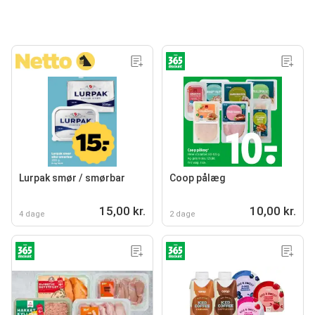
Lurpak smør / smørbar
Coop pålæg
15,00 kr.
10,00 kr.
4 dage
2 dage