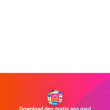
Download den gratis app med