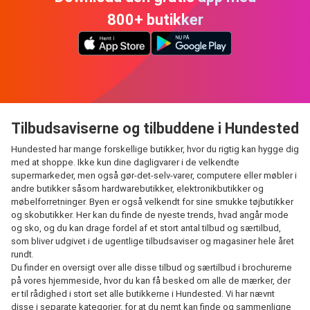
800+ butikker
Tilbudsaviserne og tilbuddene i Hundested
Hundested har mange forskellige butikker, hvor du rigtig kan hygge dig
med at shoppe. Ikke kun dine dagligvarer i de velkendte
supermarkeder, men også gør-det-selv-varer, computere eller møbler i
andre butikker såsom hardwarebutikker, elektronikbutikker og
møbelforretninger. Byen er også velkendt for sine smukke tøjbutikker
og skobutikker. Her kan du finde de nyeste trends, hvad angår mode
og sko, og du kan drage fordel af et stort antal tilbud og særtilbud,
som bliver udgivet i de ugentlige tilbudsaviser og magasiner hele året
rundt.
Du finder en oversigt over alle disse tilbud og særtilbud i brochurerne
på vores hjemmeside, hvor du kan få besked om alle de mærker, der
er til rådighed i stort set alle butikkerne i Hundested. Vi har nævnt
disse i separate kategorier, for at du nemt kan finde og sammenligne