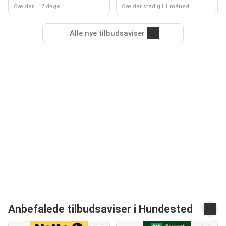
Gælder i 17 dage
Gælder stadig i 1 måned
Alle nye tilbudsaviser
Anbefalede tilbudsaviser i Hundested