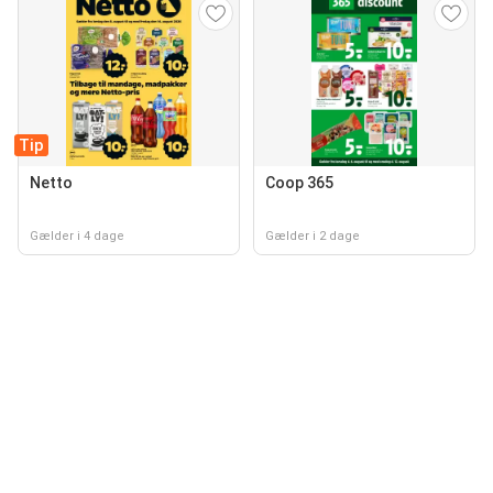
Tip
Netto
Coop 365
Gælder i 4 dage
Gælder i 2 dage