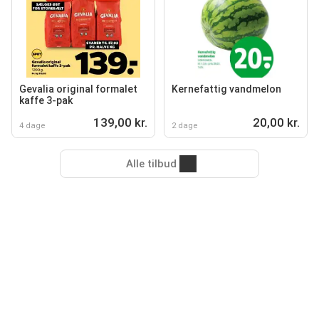
Gevalia original formalet
Kernefattig vandmelon
kaffe 3-pak
139,00 kr.
20,00 kr.
4 dage
2 dage
Alle tilbud