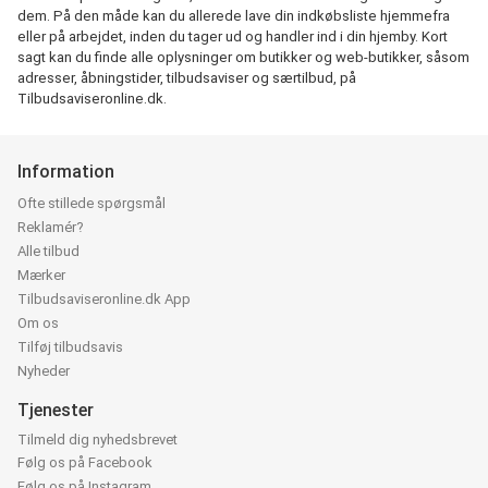
dem. På den måde kan du allerede lave din indkøbsliste hjemmefra
eller på arbejdet, inden du tager ud og handler ind i din hjemby. Kort
sagt kan du finde alle oplysninger om butikker og web-butikker, såsom
adresser, åbningstider, tilbudsaviser og særtilbud, på
Tilbudsaviseronline.dk.
Information
Ofte stillede spørgsmål
Reklamér?
Alle tilbud
Mærker
Tilbudsaviseronline.dk App
Om os
Tilføj tilbudsavis
Nyheder
Tjenester
Tilmeld dig nyhedsbrevet
Følg os på Facebook
Følg os på Instagram