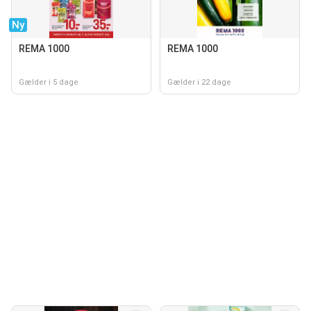
Ny
REMA 1000
REMA 1000
Gælder i 5 dage
Gælder i 22 dage