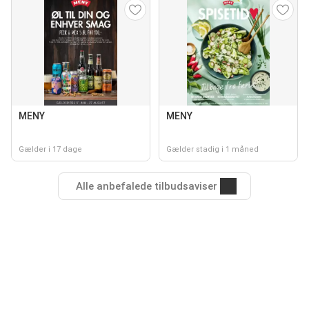
MENY
MENY
Gælder i 17 dage
Gælder stadig i 1 måned
Alle anbefalede tilbudsaviser