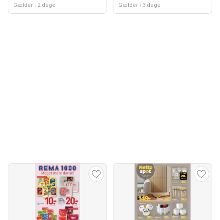
Gælder i 2 dage
Gælder i 3 dage