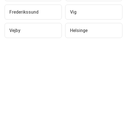
Frederikssund
Vig
Vejby
Helsinge