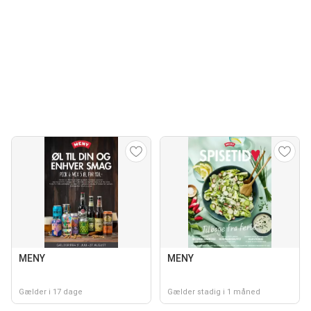
MENY
MENY
Gælder i 17 dage
Gælder stadig i 1 måned