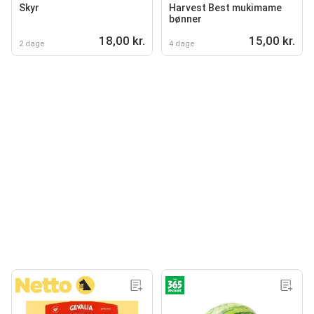
Skyr
Harvest Best mukimame
bønner
18,00 kr.
15,00 kr.
2 dage
4 dage