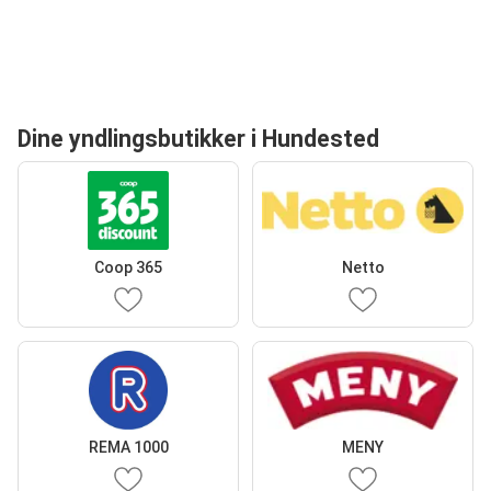
Dine yndlingsbutikker i Hundested
Coop 365
Netto
REMA 1000
MENY