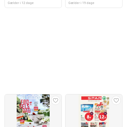
Gælder i 12 dage
Gælder i 19 dage