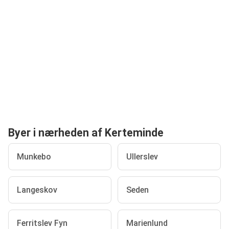
Byer i nærheden af Kerteminde
Munkebo
Ullerslev
Langeskov
Seden
Ferritslev Fyn
Marienlund