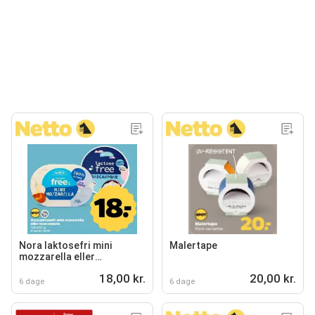
Nora laktosefri mini
Malertape
mozzarella eller
mascarpone
18,00 kr.
20,00 kr.
6 dage
6 dage