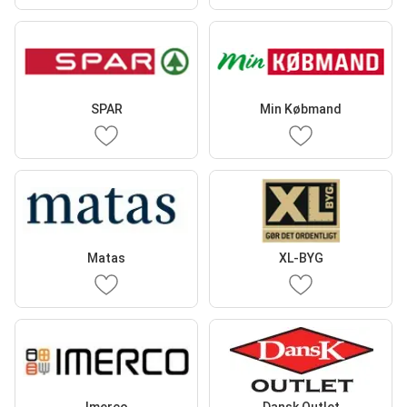
SPAR
Min Købmand
Matas
XL-BYG