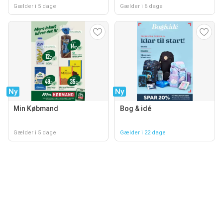
Gælder i 5 dage
Gælder i 6 dage
Ny
Ny
Min Købmand
Bog & idé
Gælder i 5 dage
Gælder i 22 dage