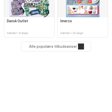
Dansk Outlet
Imerco
Gælder i 8 dage
Gælder i 22 dage
Alle populære tilbudsaviser