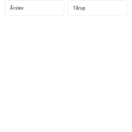
Årslev
Tårup