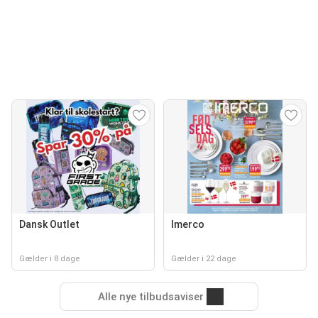
Dansk Outlet
Imerco
Gælder i 8 dage
Gælder i 22 dage
Alle nye tilbudsaviser