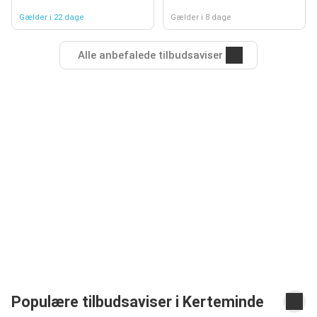
Gælder i 22 dage
Gælder i 8 dage
Alle anbefalede tilbudsaviser
Populære tilbudsaviser i Kerteminde