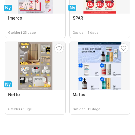
Ny
Ny
Imerco
SPAR
Gælder i 23 dage
Gælder i 5 dage
Ny
Netto
Matas
Gælder i 1 uge
Gælder i 11 dage