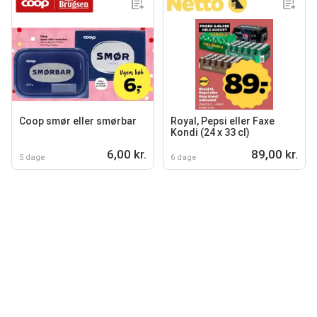
Coop smør eller smørbar
Royal, Pepsi eller Faxe
Kondi (24 x 33 cl)
6,00 kr.
89,00 kr.
5 dage
6 dage