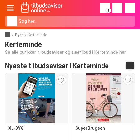
!
Byer
Kerteminde
Kerteminde
Se alle butikker, tilbudsaviser og særtilbud i Kerteminde her
Nyeste tilbudsaviser i Kerteminde
XL-BYG
SuperBrugsen