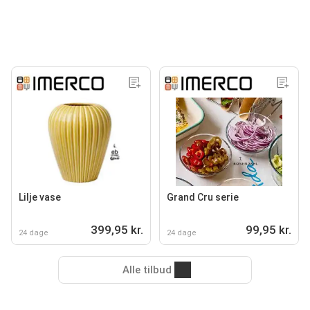
Lilje vase
Grand Cru serie
399,95 kr.
99,95 kr.
24 dage
24 dage
Alle tilbud