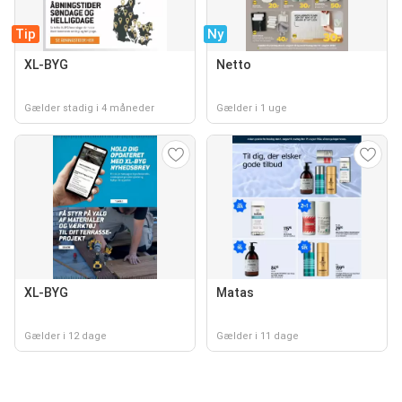
Tip
Ny
XL-BYG
Netto
Gælder stadig i 4 måneder
Gælder i 1 uge
XL-BYG
Matas
Gælder i 12 dage
Gælder i 11 dage