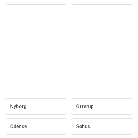
Nyborg
Otterup
Odense
Søhus