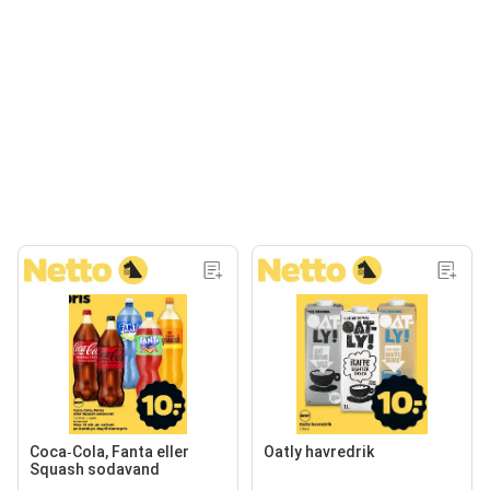
Coca‑Cola, Fanta eller
Oatly havredrik
Squash sodavand