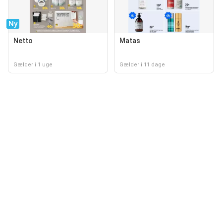
Ny
Netto
Matas
Gælder i 1 uge
Gælder i 11 dage