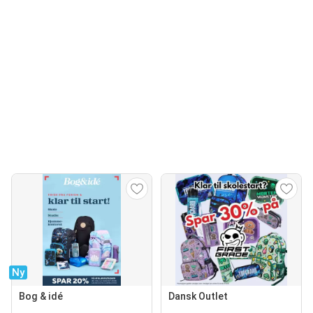
Ny
Bog & idé
Dansk Outlet