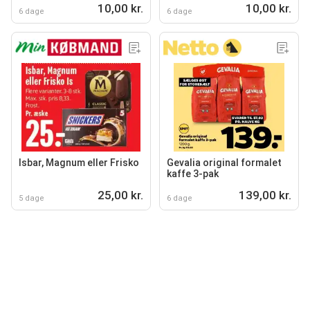
10,00 kr.
10,00 kr.
6 dage
6 dage
Isbar, Magnum eller Frisko
Gevalia original formalet
kaffe 3-pak
25,00 kr.
139,00 kr.
5 dage
6 dage