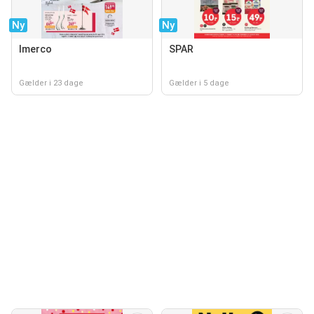
Ny
Ny
Imerco
SPAR
Gælder i 23 dage
Gælder i 5 dage