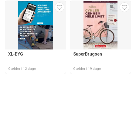
XL-BYG
SuperBrugsen
Gælder i 12 dage
Gælder i 19 dage