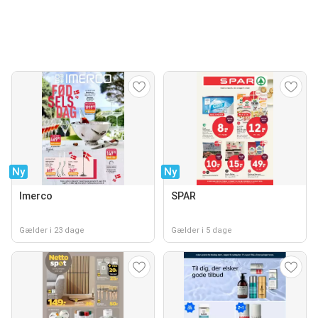
Ny
Ny
Imerco
SPAR
Gælder i 23 dage
Gælder i 5 dage