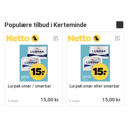
Populære tilbud i Kerteminde
Lurpak smør / smørbar
Lurpak smør eller smørbar
15,00 kr.
15,00 kr.
6 dage
6 dage