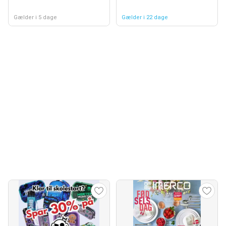
Gælder i 5 dage
Gælder i 22 dage