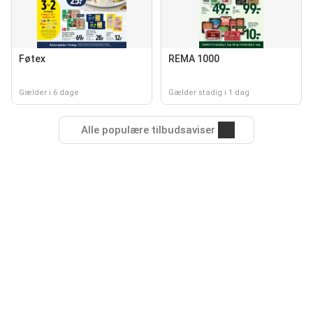
Føtex
REMA 1000
Gælder i 6 dage
Gælder stadig i 1 dag
Alle populære tilbudsaviser