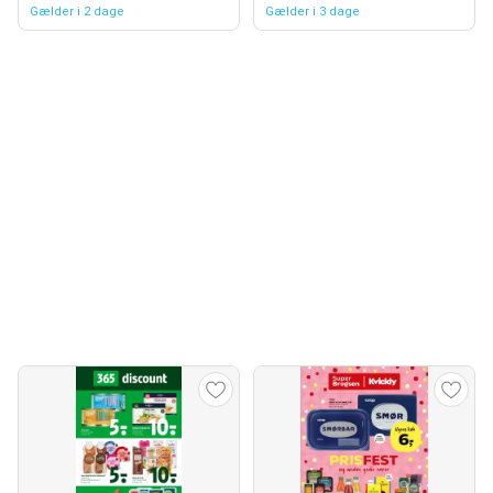
Gælder i 2 dage
Gælder i 3 dage