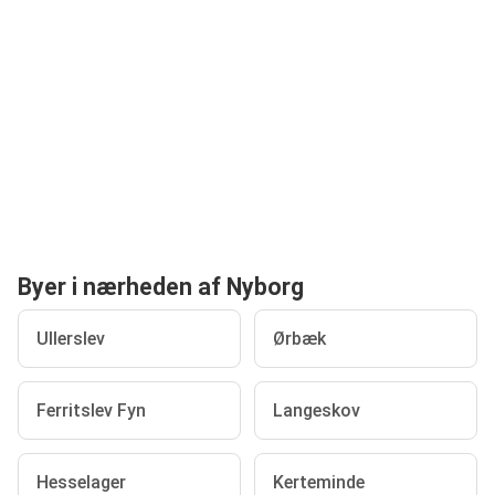
Byer i nærheden af Nyborg
Ullerslev
Ørbæk
Ferritslev Fyn
Langeskov
Hesselager
Kerteminde