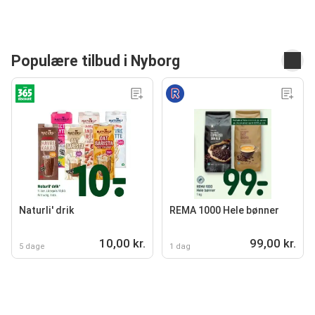
Populære tilbud i Nyborg
Naturli' drik
REMA 1000 Hele bønner
10,00 kr.
99,00 kr.
5 dage
1 dag