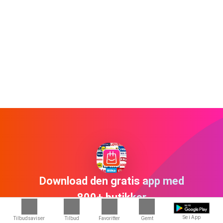
Download den gratis app med
800+ butikker
Se i App
Tilbudsaviser
Tilbud
Favoritter
Gemt