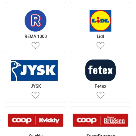
REMA 1000
Lidl
JYSK
Føtex