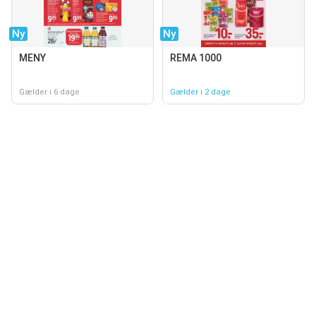
Ny
Ny
MENY
REMA 1000
Gælder i 6 dage
Gælder i 2 dage