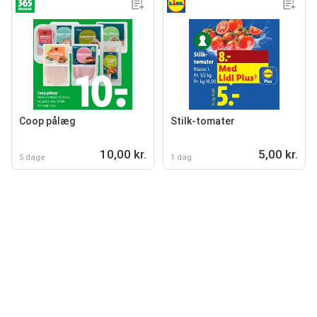
Coop pålæg
Stilk-tomater
10,00 kr.
5,00 kr.
5 dage
1 dag