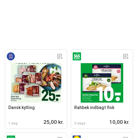
Dansk kylling
Rahbek indbagt fisk
25,00 kr.
10,00 kr.
1 dag
5 dage