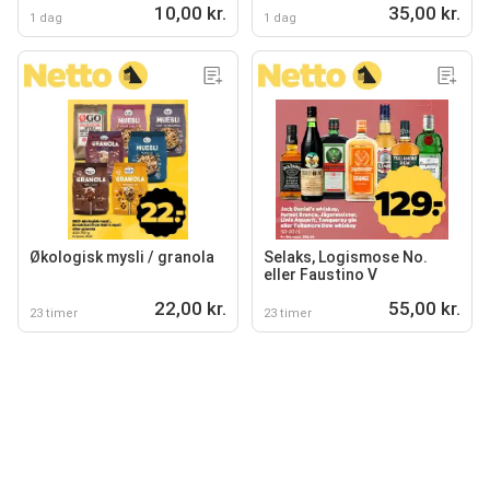
10,00 kr.
35,00 kr.
1 dag
1 dag
Økologisk mysli / granola
Selaks, Logismose No.
eller Faustino V
22,00 kr.
55,00 kr.
23 timer
23 timer