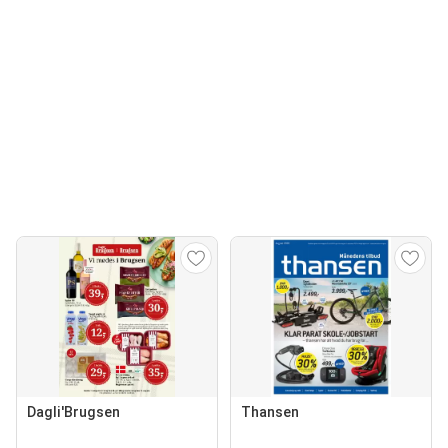
Dagli'Brugsen
Thansen