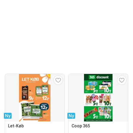
Ny
Ny
Let-Køb
Coop 365