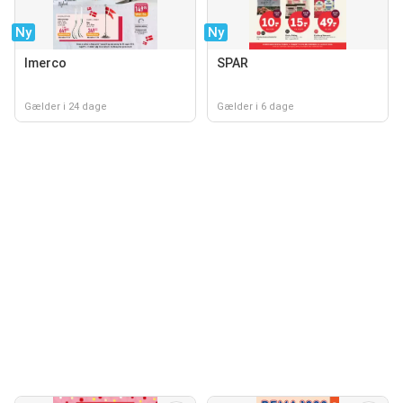
Ny
Ny
Imerco
SPAR
Gælder i 24 dage
Gælder i 6 dage