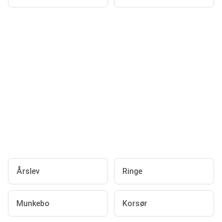
Årslev
Ringe
Munkebo
Korsør