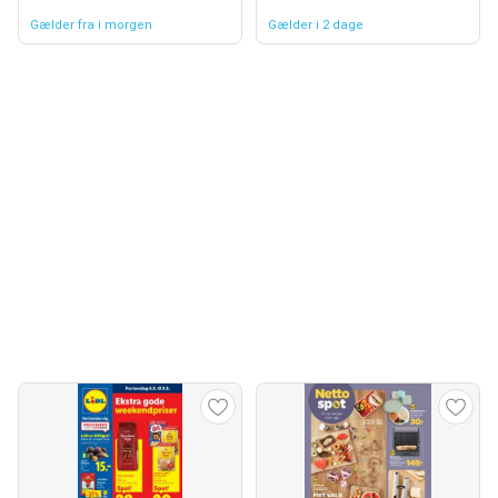
Gælder fra i morgen
Gælder i 2 dage