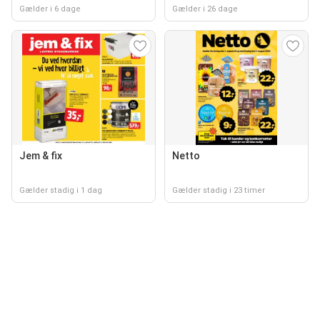
Gælder i 6 dage
Gælder i 26 dage
Jem & fix
Netto
Gælder stadig i 1 dag
Gælder stadig i 23 timer