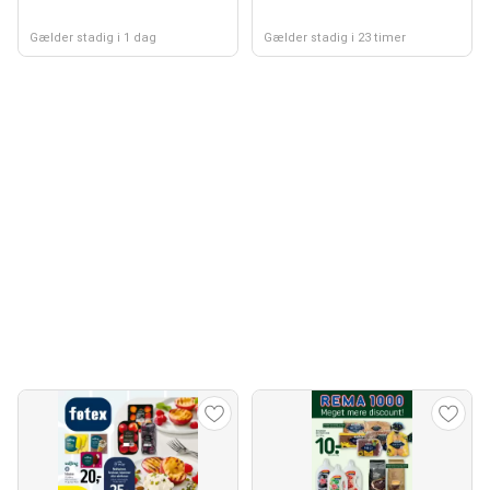
Gælder stadig i 1 dag
Gælder stadig i 23 timer