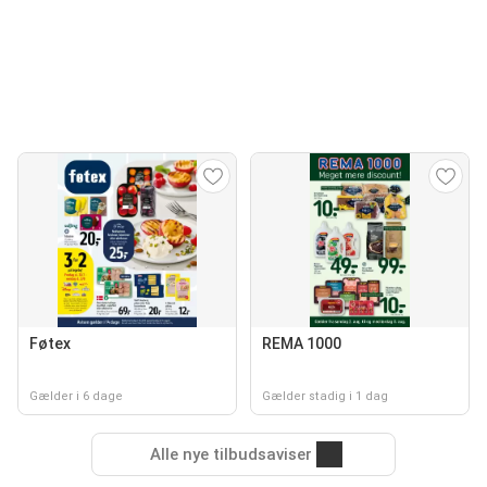
Føtex
REMA 1000
Gælder i 6 dage
Gælder stadig i 1 dag
Alle nye tilbudsaviser