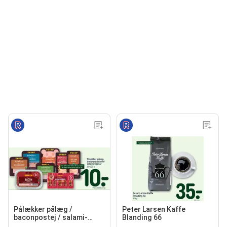
Pålækker pålæg /
Peter Larsen Kaffe
baconpostej / salami-
Blanding 66
hapser