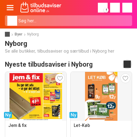
!
Byer
Nyborg
Nyborg
Se alle butikker, tilbudsaviser og særtilbud i Nyborg her
Nyeste tilbudsaviser i Nyborg
Ny
Ny
Jem & fix
Let-Køb