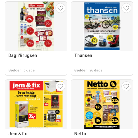
Dagli'Brugsen
Thansen
Gælder i 6 dage
Gælder i 26 dage
Jem & fix
Netto