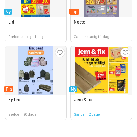
Ny
Tip
Lidl
Netto
Gælder stadig i 1 dag
Gælder stadig i 1 dag
Tip
Ny
Føtex
Jem & fix
Gælder i 20 dage
Gælder i 2 dage