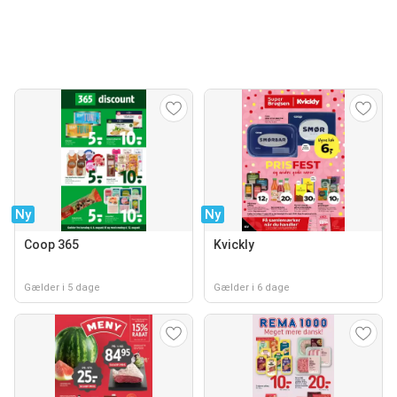
Ny
Ny
Coop 365
Kvickly
Gælder i 5 dage
Gælder i 6 dage