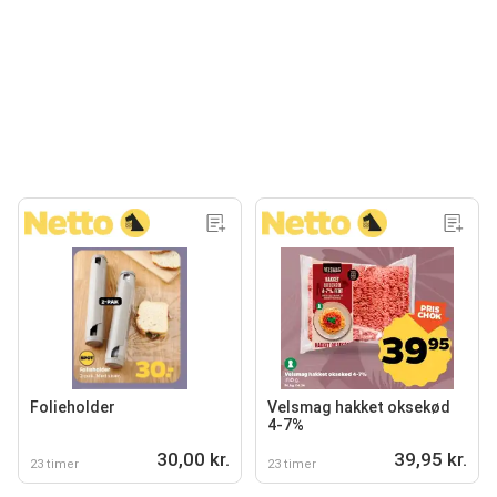
Folieholder
Velsmag hakket oksekød
4-7%
30,00 kr.
39,95 kr.
23 timer
23 timer