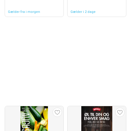
Gælder fra i morgen
Gælder i 2 dage