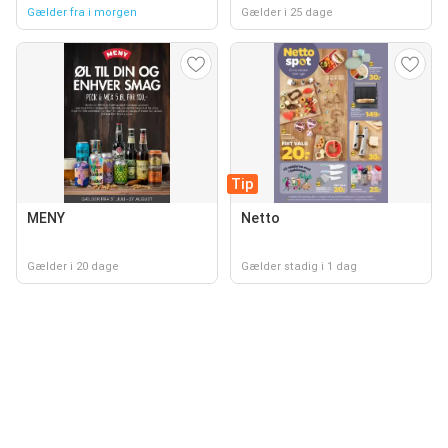
Gælder fra i morgen
Gælder i 25 dage
Tip
MENY
Netto
Gælder i 20 dage
Gælder stadig i 1 dag