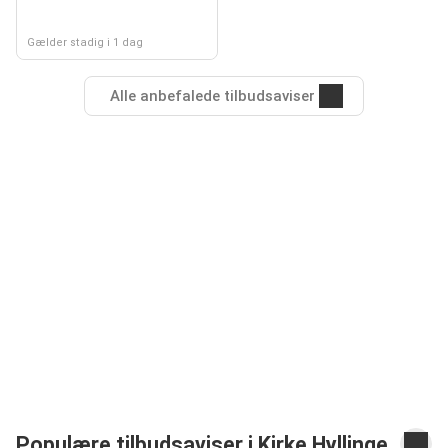
Gælder stadig i 1 dag
Alle anbefalede tilbudsaviser
Populære tilbudsaviser i Kirke Hyllinge