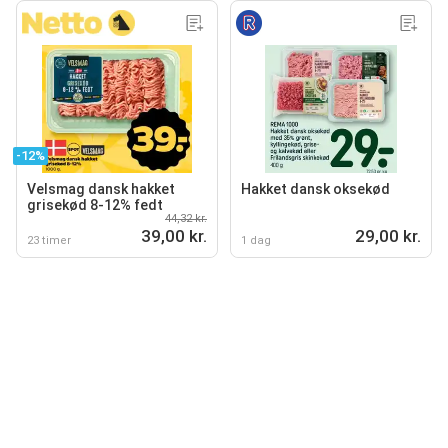
-12%
Velsmag dansk hakket
Hakket dansk oksekød
grisekød 8-12% fedt
44,32 kr.
39,00 kr.
29,00 kr.
23 timer
1 dag