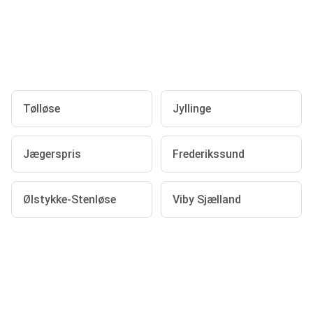
Tølløse
Jyllinge
Jægerspris
Frederikssund
Ølstykke-Stenløse
Viby Sjælland