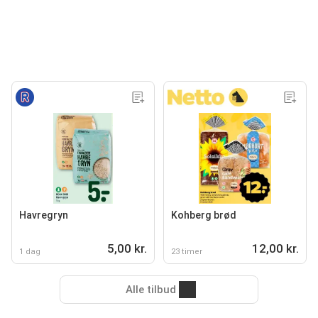
Havregryn
Kohberg brød
5,00 kr.
12,00 kr.
1 dag
23 timer
Alle tilbud