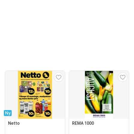
Ny
Netto
REMA 1000