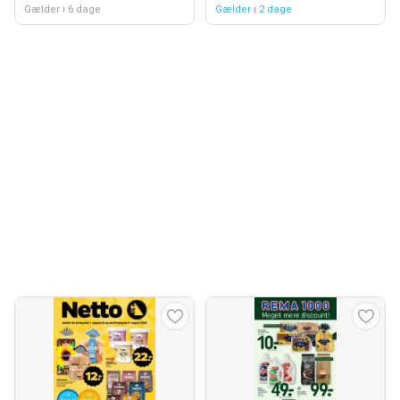
Gælder i 6 dage
Gælder i 2 dage