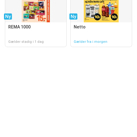
Ny
Ny
REMA 1000
Netto
Gælder stadig i 1 dag
Gælder fra i morgen