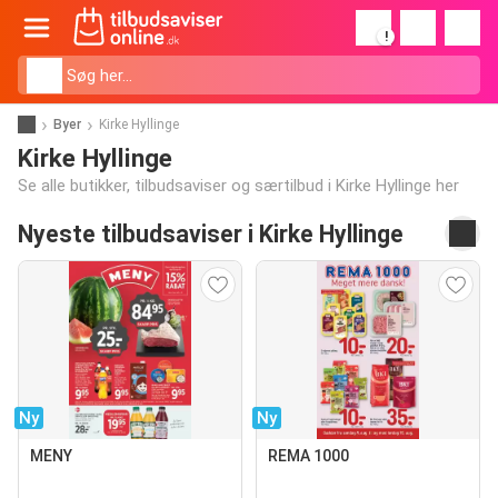
!
Byer
Kirke Hyllinge
Kirke Hyllinge
Se alle butikker, tilbudsaviser og særtilbud i Kirke Hyllinge her
Nyeste tilbudsaviser i Kirke Hyllinge
Ny
Ny
MENY
REMA 1000