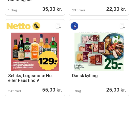
35,00 kr.
22,00 kr.
1 dag
23 timer
Selaks, Logismose No.
Dansk kylling
eller Faustino V
55,00 kr.
25,00 kr.
23 timer
1 dag