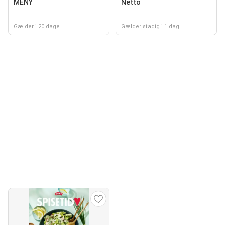
MENY
Netto
Gælder i 20 dage
Gælder stadig i 1 dag