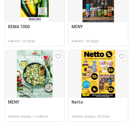
REMA 1000
MENY
Gælder i 25 dage
Gælder i 20 dage
MENY
Netto
Gælder stadig i 1 måned
Gælder stadig i 23 timer