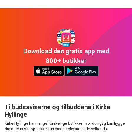
Download den gratis app med
800+ butikker
Tilbudsaviserne og tilbuddene i Kirke
Hyllinge
Kirke Hyllinge har mange forskellige butikker, hvor du rigtig kan hygge
dig med at shoppe. Ikke kun dine dagligvarer i de velkendte