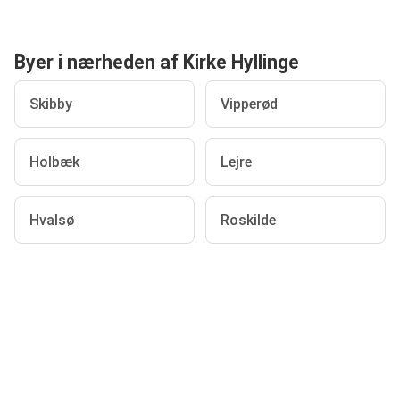
Byer i nærheden af Kirke Hyllinge
Skibby
Vipperød
Holbæk
Lejre
Hvalsø
Roskilde