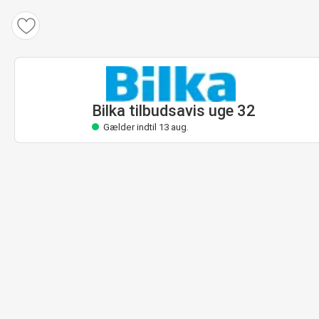
Bilka tilbudsavis
Gælder indtil 13 aug.
Bilka tilbudsavis uge 32
Gælder indtil 13 aug.