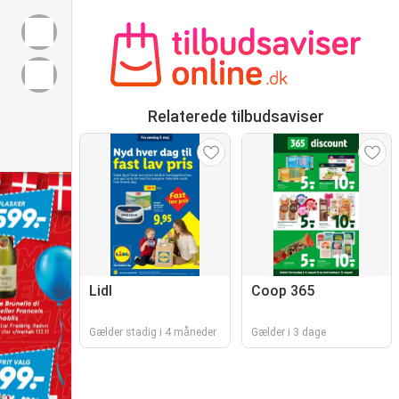
Relaterede tilbudsaviser
Lidl
Coop 365
Gælder stadig i 4 måneder
Gælder i 3 dage