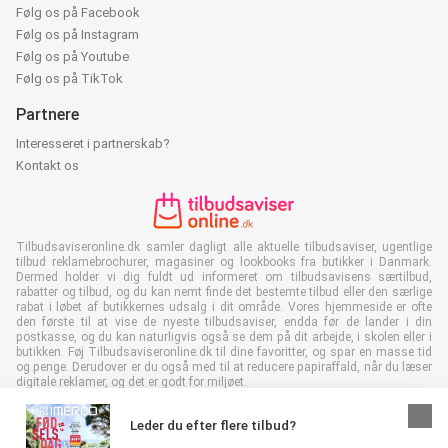
Følg os på Facebook
Følg os på Instagram
Følg os på Youtube
Følg os på TikTok
Partnere
Interesseret i partnerskab?
Kontakt os
Tilbudsaviseronline.dk samler dagligt alle aktuelle tilbudsaviser, ugentlige
tilbud reklamebrochurer, magasiner og lookbooks fra butikker i Danmark.
Dermed holder vi dig fuldt ud informeret om tilbudsavisens særtilbud,
rabatter og tilbud, og du kan nemt finde det bestemte tilbud eller den særlige
rabat i løbet af butikkernes udsalg i dit område. Vores hjemmeside er ofte
den første til at vise de nyeste tilbudsaviser, endda før de lander i din
postkasse, og du kan naturligvis også se dem på dit arbejde, i skolen eller i
butikken. Føj Tilbudsaviseronline.dk til dine favoritter, og spar en masse tid
og penge. Derudover er du også med til at reducere papiraffald, når du læser
digitale reklamer, og det er godt for miljøet.
Leder du efter flere tilbud?