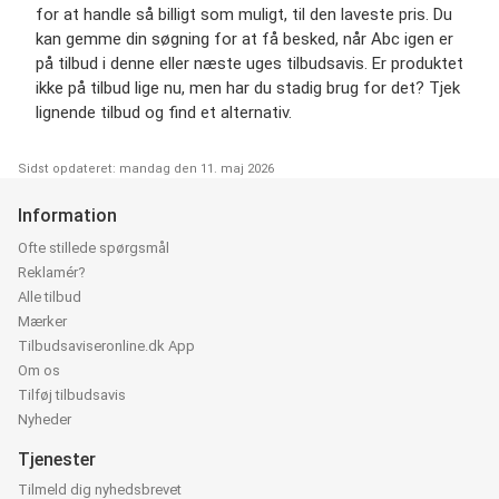
for at handle så billigt som muligt, til den laveste pris. Du
kan gemme din søgning for at få besked, når Abc igen er
på tilbud i denne eller næste uges tilbudsavis. Er produktet
ikke på tilbud lige nu, men har du stadig brug for det? Tjek
lignende tilbud og find et alternativ.
Sidst opdateret: mandag den 11. maj 2026
Information
Ofte stillede spørgsmål
Reklamér?
Alle tilbud
Mærker
Tilbudsaviseronline.dk App
Om os
Tilføj tilbudsavis
Nyheder
Tjenester
Tilmeld dig nyhedsbrevet