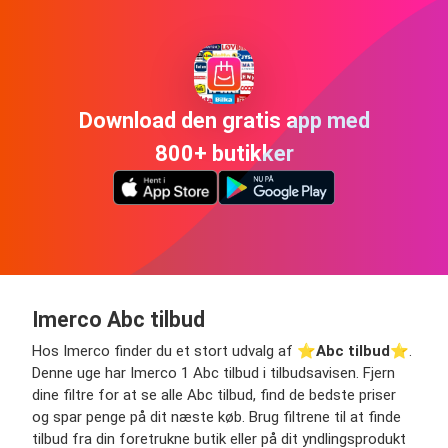
Download den gratis app med
800+ butikker
Imerco Abc tilbud
Hos Imerco finder du et stort udvalg af ⭐️
Abc tilbud
⭐️.
Denne uge har Imerco 1 Abc tilbud i tilbudsavisen. Fjern
dine filtre for at se alle Abc tilbud, find de bedste priser
og spar penge på dit næste køb. Brug filtrene til at finde
tilbud fra din foretrukne butik eller på dit yndlingsprodukt