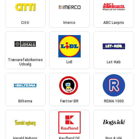
Citti
Imerco
ABC Lavpris
Trævarefabrikernes
Lidl
Let-Køb
Udsalg
Biltema
Fætter BR
REMA 1000
Harald Nyborg
Kaufland DE
Bog & idé