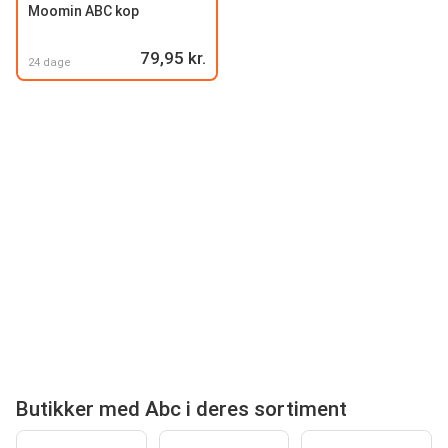
Moomin ABC kop
79,95 kr.
24 dage
Butikker med Abc i deres sortiment