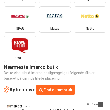
SPAR
Matas
Netto
REWE DE
Nærmeste Imerco butik
Dette Abc tilbud Imerco er tilgængeligt i følgende filialer
baseret på din indstillede placering:
København
Find automatisk
0.57 km
Imerco