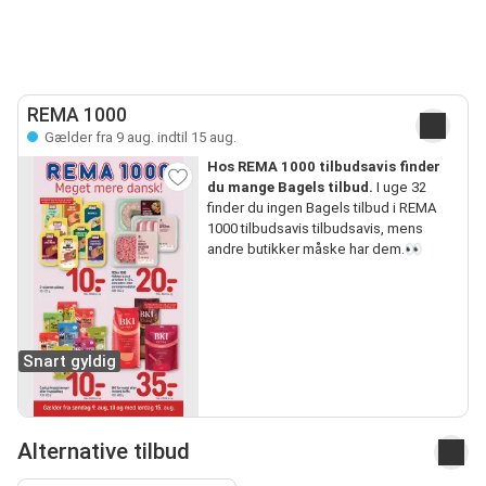
REMA 1000
Gælder fra 9 aug. indtil 15 aug.
Hos REMA 1000 tilbudsavis finder
du mange Bagels tilbud.
I uge 32
finder du ingen Bagels tilbud i REMA
1000 tilbudsavis tilbudsavis, mens
andre butikker måske har dem.👀
Snart gyldig
Alternative tilbud