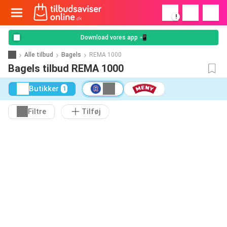
!
Download vores app 📲
Alle tilbud
Bagels
REMA 1000
Bagels tilbud REMA 1000
Butikker
1
Filtre
Tilføj