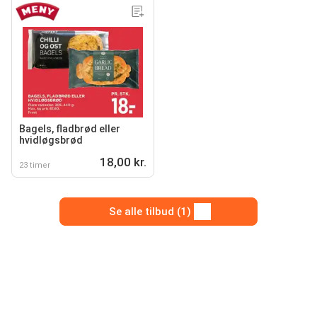
Bagels, fladbrød eller
hvidløgsbrød
18,00 kr.
23 timer
Se alle tilbud (1)