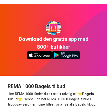
Download den gratis app med
800+ butikker
REMA 1000 Bagels tilbud
Hos REMA 1000 finder du et stort udvalg af ⭐️
Bagels
tilbud
⭐️. Denne uge har REMA 1000 0 Bagels tilbud i
tilbudsavisen. Fjern dine filtre for at se alle Bagels tilbud,