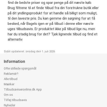
find de bedste priser og spar penge på dit næste køb.
Brug filtrene til at finde tilbud fra din foretrukne butik eller
på dit yndlingsprodukt for at handle så billigt som muligt,
til den laveste pris. Du kan gemme din søgning for at få
besked, når Bagels igen er på tilbud i denne eller næste
uges tilbudsavis. Er produktet ikke på tilbud lige nu, men
har du stadig brug for det? Tjek lignende tilbud og find et
alternativ.
Sidst opdateret: onsdag den 1. juli 2026
Information
Ofte stillede spørgsmål
Reklamér?
Alle tilbud
Mærker
Tilbudsaviseronline.dk App
Om os
Tilføj tilbudsavis
Nyheder