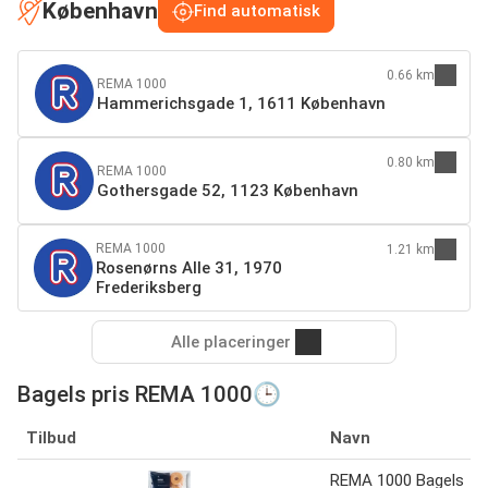
København
Find automatisk
0.66 km
REMA 1000
Hammerichsgade 1, 1611 København
0.80 km
REMA 1000
Gothersgade 52, 1123 København
REMA 1000
1.21 km
Rosenørns Alle 31, 1970
Frederiksberg
Alle placeringer
Bagels pris REMA 1000🕒
Tilbud
Navn
REMA 1000 Bagels