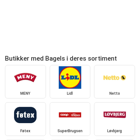
Butikker med Bagels i deres sortiment
MENY
Lidl
Netto
Føtex
SuperBrugsen
Løvbjerg