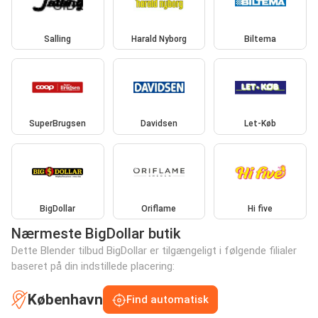
Salling
Harald Nyborg
Biltema
SuperBrugsen
Davidsen
Let-Køb
BigDollar
Oriflame
Hi five
Nærmeste BigDollar butik
Dette Blender tilbud BigDollar er tilgængeligt i følgende filialer
baseret på din indstillede placering:
København
Find automatisk