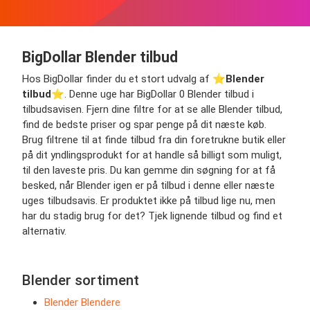
BigDollar Blender tilbud
Hos BigDollar finder du et stort udvalg af ⭐️
Blender
tilbud
⭐️. Denne uge har BigDollar 0 Blender tilbud i
tilbudsavisen. Fjern dine filtre for at se alle Blender tilbud,
find de bedste priser og spar penge på dit næste køb.
Brug filtrene til at finde tilbud fra din foretrukne butik eller
på dit yndlingsprodukt for at handle så billigt som muligt,
til den laveste pris. Du kan gemme din søgning for at få
besked, når Blender igen er på tilbud i denne eller næste
uges tilbudsavis. Er produktet ikke på tilbud lige nu, men
har du stadig brug for det? Tjek lignende tilbud og find et
alternativ.
Blender sortiment
Blender Blendere