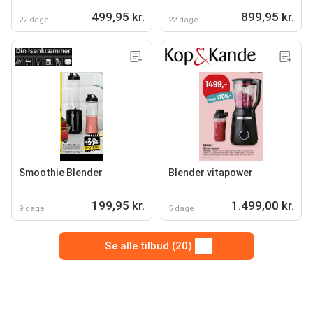
499,95 kr.
899,95 kr.
22 dage
22 dage
Smoothie Blender
Blender vitapower
199,95 kr.
1.499,00 kr.
9 dage
5 dage
Se alle tilbud (20)