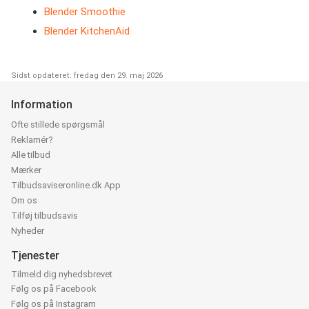
Blender Smoothie
Blender KitchenAid
Sidst opdateret: fredag den 29. maj 2026
Information
Ofte stillede spørgsmål
Reklamér?
Alle tilbud
Mærker
Tilbudsaviseronline.dk App
Om os
Tilføj tilbudsavis
Nyheder
Tjenester
Tilmeld dig nyhedsbrevet
Følg os på Facebook
Følg os på Instagram