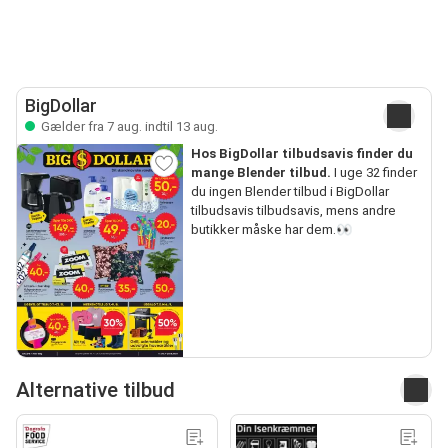
BigDollar
Gælder fra 7 aug. indtil 13 aug.
Hos BigDollar tilbudsavis finder du
mange Blender tilbud.
I uge 32 finder
du ingen Blender tilbud i BigDollar
tilbudsavis tilbudsavis, mens andre
butikker måske har dem.👀
Alternative tilbud