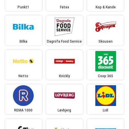
Punkt1
Føtex
Kop & Kande
Bilka
Dagrofa Food Service
Skousen
Netto
Kvickly
Coop 365
REMA 1000
Løvbjerg
Lidl