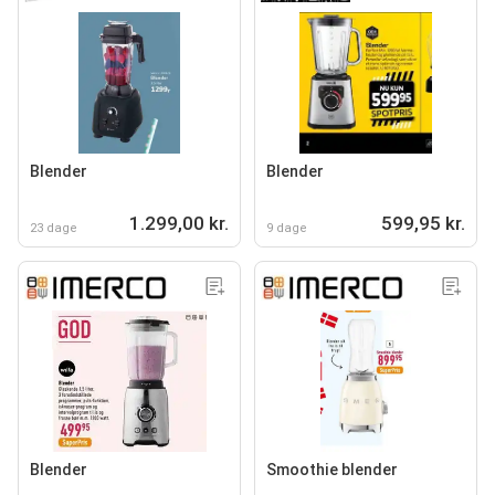
Blender
Blender
1.299,00 kr.
599,95 kr.
23 dage
9 dage
Blender
Smoothie blender