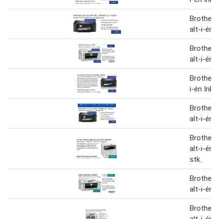
Brother
alt-i-én 
Brother
alt-i-én 
Brother 
i-én Ink 
Brother
alt-i-én 
Brother
alt-i-én 
stk.
Brother
alt-i-én 
Brother
alt-i-én 