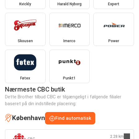
Kvickly
Harald Nyborg
Expert
Skousen
Imerco
Power
Føtex
Punkt1
Nærmeste CBC butik
Dette Brother tilbud CBC er tilgængeligt i følgende filialer
baseret på din indstillede placering:
København
Find automatisk
2.28 km
CBC