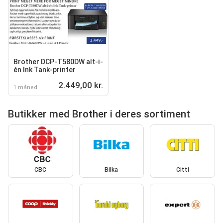
Brother DCP-T580DW alt-i-
én Ink Tank-printer
2.449,00 kr.
1 måned
Butikker med Brother i deres sortiment
CBC
Bilka
Citti