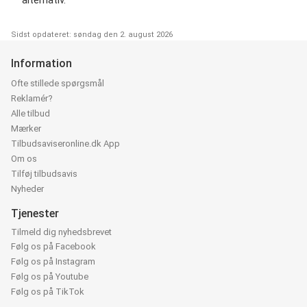
Sidst opdateret: søndag den 2. august 2026
Information
Ofte stillede spørgsmål
Reklamér?
Alle tilbud
Mærker
Tilbudsaviseronline.dk App
Om os
Tilføj tilbudsavis
Nyheder
Tjenester
Tilmeld dig nyhedsbrevet
Følg os på Facebook
Følg os på Instagram
Følg os på Youtube
Følg os på TikTok