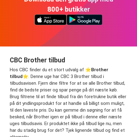
800+ butikker
CBC Brother tilbud
Hos CBC finder du et stort udvalg af ⭐️
Brother
tilbud
⭐️. Denne uge har CBC 3 Brother tilbud i
tilbudsavisen. Fjern dine filtre for at se alle Brother tilbud,
find de bedste priser og spar penge på dit næste køb.
Brug filtrene til at finde tilbud fra din foretrukne butik eller
på dit yndlingsprodukt for at handle så billigt som muligt,
til den laveste pris. Du kan gemme din søgning for at få
besked, når Brother igen er på tilbud i denne eller næste
uges tilbudsavis. Er produktet ikke på tilbud lige nu, men
har du stadig brug for det? Tjek lignende tilbud og find et
alternativ.