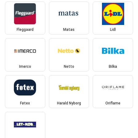
Fleggaard
Matas
Lidl
Imerco
Netto
Bilka
Føtex
Harald Nyborg
Oriflame