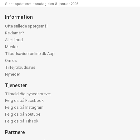
Sidst opdateret: torsdag den 8. januar 2026
Information
Ofte stillede spørgsmål
Reklamér?
Alle tilbud
Mærker
Tilbudsaviseronline.dk App
Om os
Tilføj tilbudsavis
Nyheder
Tjenester
Tilmeld dig nyhedsbrevet
Følg os på Facebook
Følg os på Instagram
Følg os på Youtube
Følg os på TikTok
Partnere