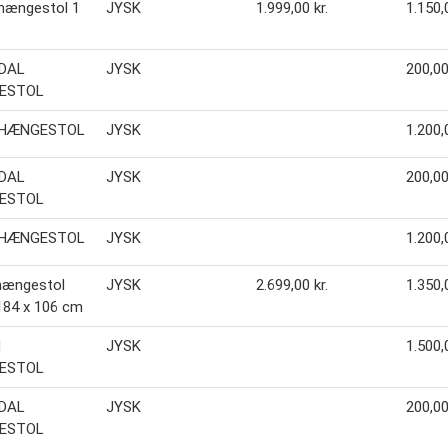
hængestol 1
JYSK
1.999,00 kr.
1.150,0
DAL
JYSK
200,00
ESTOL
 HÆNGESTOL
JYSK
1.200,0
DAL
JYSK
200,00
ESTOL
 HÆNGESTOL
JYSK
1.200,0
hængestol
JYSK
2.699,00 kr.
1.350,0
184 x 106 cm
N
JYSK
1.500,0
ESTOL
DAL
JYSK
200,00
ESTOL