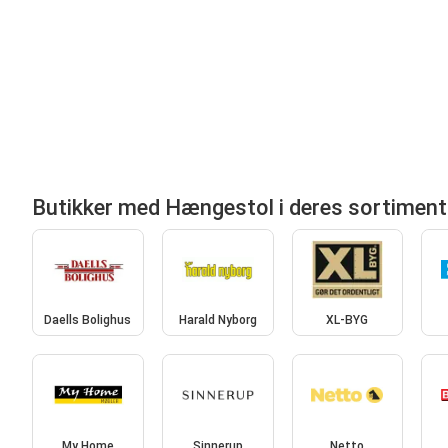
Butikker med Hængestol i deres sortiment
Daells Bolighus
Harald Nyborg
XL-BYG
My Home
Sinnerup
Netto