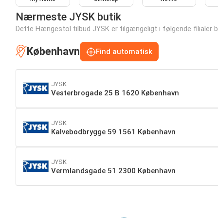
Nærmeste JYSK butik
Dette Hængestol tilbud JYSK er tilgængeligt i følgende filialer b
København
Find automatisk
JYSK
Vesterbrogade 25 B 1620 København
JYSK
Kalvebodbrygge 59 1561 København
JYSK
Vermlandsgade 51 2300 København