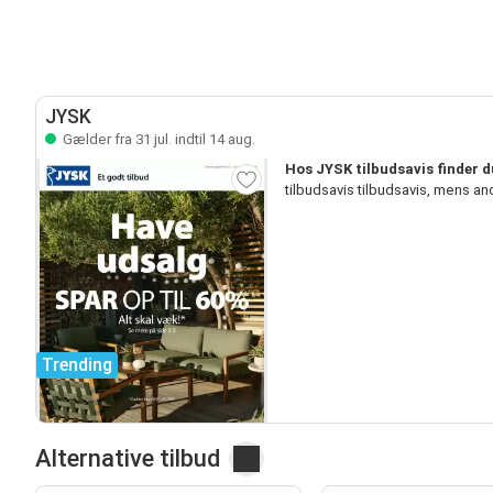
JYSK
Gælder fra 31 jul. indtil 14 aug.
Hos JYSK tilbudsavis finder 
tilbudsavis tilbudsavis, mens a
Trending
Alternative tilbud