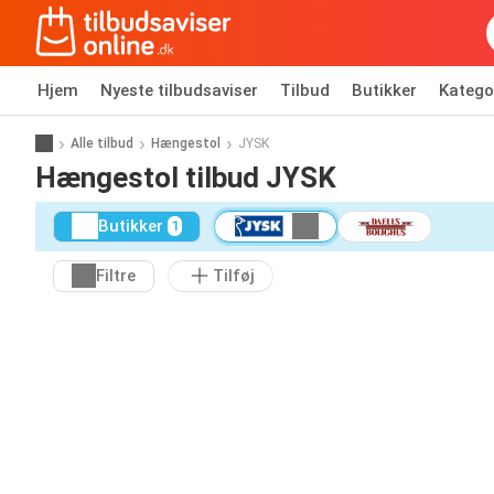
Hjem
Nyeste tilbudsaviser
Tilbud
Butikker
Katego
Alle tilbud
Hængestol
JYSK
Hængestol tilbud JYSK
Butikker
1
Filtre
Tilføj