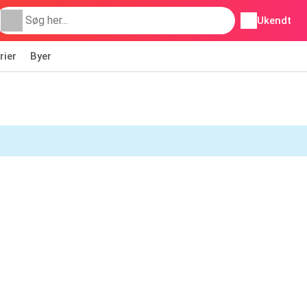
Ukendt
rier
Byer