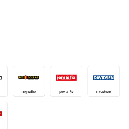
BigDollar
jem & fix
Davidsen