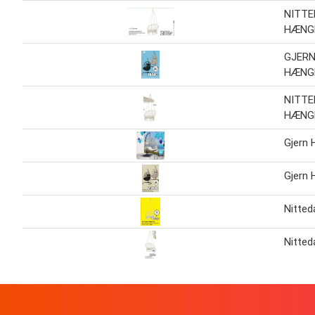
NITTE
HÆNG
GJER
HÆNG
NITTE
HÆNG
Gjern
Gjern
Nitted
Nitted