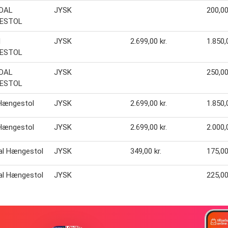
DAL
JYSK
200,00
ESTOL
N
JYSK
2.699,00 kr.
1.850,0
ESTOL
DAL
JYSK
250,00
ESTOL
 Hængestol
JYSK
2.699,00 kr.
1.850,0
 Hængestol
JYSK
2.699,00 kr.
2.000,0
al Hængestol
JYSK
349,00 kr.
175,00
al Hængestol
JYSK
225,00