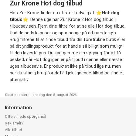
Zur Krone Hot dog tilbud
Hos Zur Krone finder du et stort udvalg af ⭐️
Hot dog
tilbud
⭐️. Denne uge har Zur Krone 2 Hot dog tilbud i
tilbudsavisen. Fjern dine filtre for at se alle Hot dog tilbud,
find de bedste priser og spar penge på dit næste køb.
Brug filtrene til at finde tilbud fra din foretrukne butik eller
på dit yndlingsprodukt for at handle så billigt som muligt,
til den laveste pris. Du kan gemme din søgning for at få
besked, når Hot dog igen er på tilbud i denne eller næste
uges tilbudsavis. Er produktet ikke på tilbud lige nu, men
har du stadig brug for det? Tjek lignende tilbud og find et
alternativ.
Sidst opdateret: onsdag den 5. august 2026
Information
Ofte stillede spørgsmål
Reklamér?
Alle tilbud