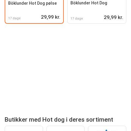
Böklunder Hot Dog
Böklunder Hot Dog pølse
29,99 kr.
29,99 kr.
17 dage
17 dage
Butikker med Hot dog i deres sortiment