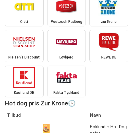
Citti
Poetzsch Padborg
zur Krone
Nielsen's Discount
Løvbjerg
REWE DE
Kaufland DE
Fakta Tyskland
Hot dog pris Zur Krone🕒
Tilbud
Navn
Böklunder Hot Dog