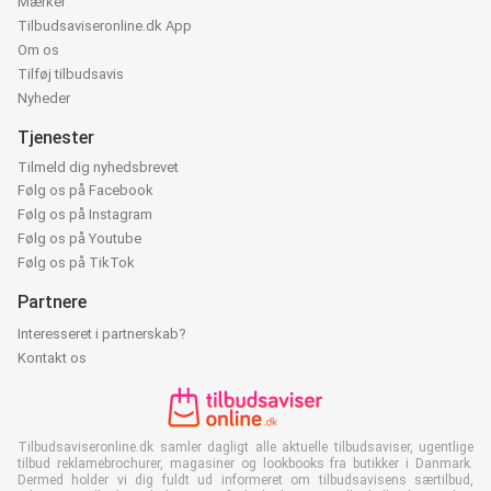
Mærker
Tilbudsaviseronline.dk App
Om os
Tilføj tilbudsavis
Nyheder
Tjenester
Tilmeld dig nyhedsbrevet
Følg os på Facebook
Følg os på Instagram
Følg os på Youtube
Følg os på TikTok
Partnere
Interesseret i partnerskab?
Kontakt os
Tilbudsaviseronline.dk samler dagligt alle aktuelle tilbudsaviser, ugentlige
tilbud reklamebrochurer, magasiner og lookbooks fra butikker i Danmark.
Dermed holder vi dig fuldt ud informeret om tilbudsavisens særtilbud,