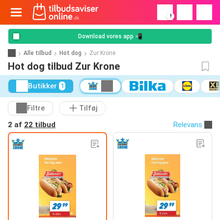
!
Download vores app 📲
Alle tilbud
Hot dog
Zur Krone
Hot dog tilbud Zur Krone
Butikker
1
Filtre
Tilføj
2 af
22 tilbud
Relevans