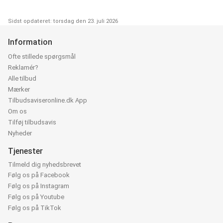
Sidst opdateret: torsdag den 23. juli 2026
Information
Ofte stillede spørgsmål
Reklamér?
Alle tilbud
Mærker
Tilbudsaviseronline.dk App
Om os
Tilføj tilbudsavis
Nyheder
Tjenester
Tilmeld dig nyhedsbrevet
Følg os på Facebook
Følg os på Instagram
Følg os på Youtube
Følg os på TikTok