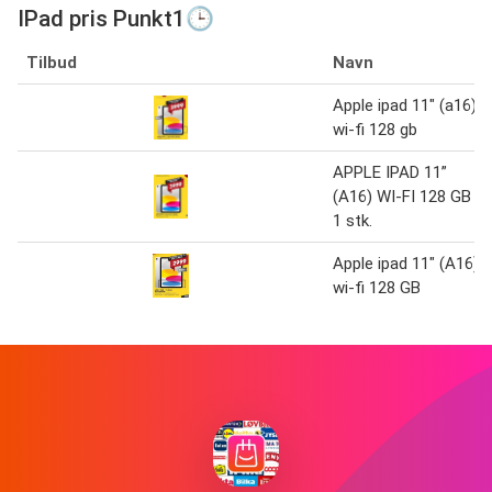
IPad pris Punkt1🕒
Tilbud
Navn
Apple ipad 11" (a16)
wi-fi 128 gb
APPLE IPAD 11”
(A16) WI-FI 128 GB
1 stk.
Apple ipad 11" (A16)
wi-fi 128 GB