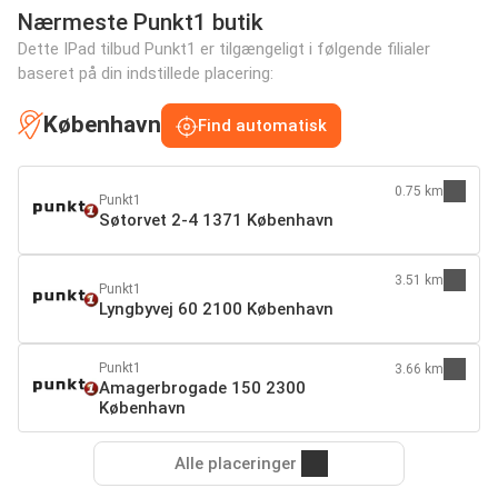
Nærmeste Punkt1 butik
Dette IPad tilbud Punkt1 er tilgængeligt i følgende filialer
baseret på din indstillede placering:
København
Find automatisk
0.75 km
Punkt1
Søtorvet 2-4 1371 København
3.51 km
Punkt1
Lyngbyvej 60 2100 København
Punkt1
3.66 km
Amagerbrogade 150 2300
København
Alle placeringer