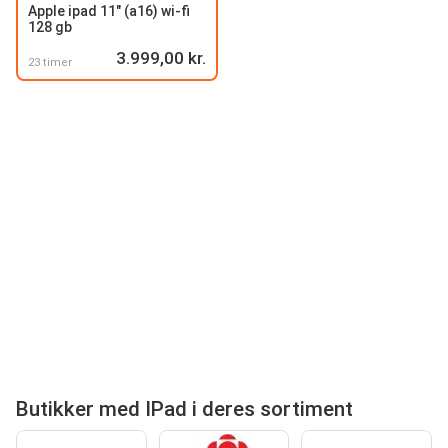
Apple ipad 11" (a16) wi-fi
128 gb
3.999,00 kr.
23 timer
Butikker med IPad i deres sortiment