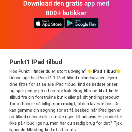
Download den gratis app med
800+ butikker
Punkt1 IPad tilbud
Hos Punkt1 finder du et stort udvalg af ⭐️
IPad tilbud
⭐️.
Denne uge har Punkt1 1 IPad tilbud i tilbudsavisen. Fjern
dine filtre for at se alle IPad tilbud, find de bedste priser
og spar penge på dit næste køb. Brug filtrene til at finde
tilbud fra din foretrukne butik eller på dit yndlingsprodukt
for at handle så billigt som muligt, til den laveste pris. Du
kan gemme din søgning for at få besked, når IPad igen er
på tilbud i denne eller næste uges tilbudsavis. Er produktet
ikke på tilbud lige nu, men har du stadig brug for det? Tjek
lignende tilbud og find et alternativ.