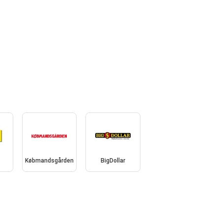
Købmandsgården
BigDollar