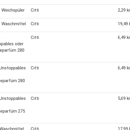
 Weichspüler
Citti
2,29 kr
 Waschmittel
Citti
19,49 k
R
Citti
6,49 kr
ppables oder
eparfüm 280
 Unstoppables
Citti
6,49 kr
eparfüm 280
 Unstoppables
Citti
5,69 kr
eparfüm 275
 Waschmittel
Citti
17,99 k