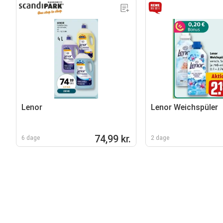
Lenor
Lenor Weichspüler
74,99 kr.
6 dage
2 dage