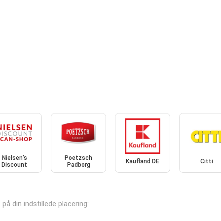
Nielsen's
Poetzsch
Kaufland DE
Citti
Discount
Padborg
 på din indstillede placering: