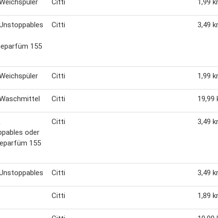
Weichspüler
Citti
1,99 kr
 Unstoppables
Citti
3,49 kr
eparfüm 155
Weichspüler
Citti
1,99 kr
 Waschmittel
Citti
19,99 k
R
Citti
3,49 kr
ppables oder
eparfüm 155
 Unstoppables
Citti
3,49 kr
Citti
1,89 kr