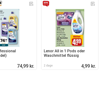
fessional
Lenor All in 1 Pods oder
del)
Waschmittel flüssig
74,99 kr.
4,99 kr.
2 dage