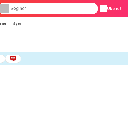
Ukendt
rier
Byer