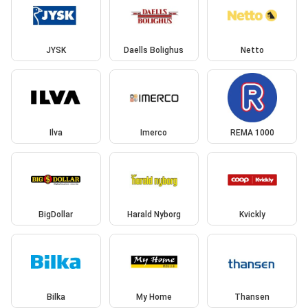
JYSK
Daells Bolighus
Netto
Ilva
Imerco
REMA 1000
BigDollar
Harald Nyborg
Kvickly
Bilka
My Home
Thansen