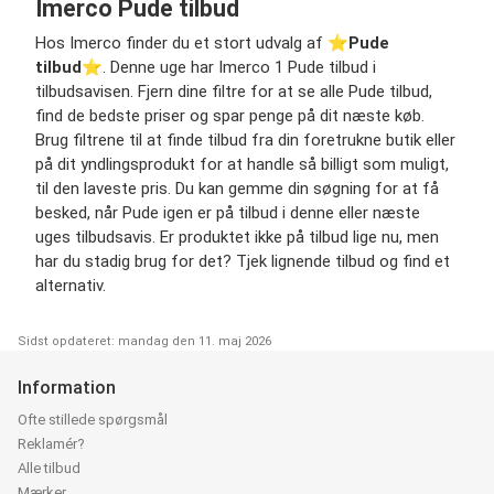
Imerco Pude tilbud
Hos Imerco finder du et stort udvalg af ⭐️
Pude
tilbud
⭐️. Denne uge har Imerco 1 Pude tilbud i
tilbudsavisen. Fjern dine filtre for at se alle Pude tilbud,
find de bedste priser og spar penge på dit næste køb.
Brug filtrene til at finde tilbud fra din foretrukne butik eller
på dit yndlingsprodukt for at handle så billigt som muligt,
til den laveste pris. Du kan gemme din søgning for at få
besked, når Pude igen er på tilbud i denne eller næste
uges tilbudsavis. Er produktet ikke på tilbud lige nu, men
har du stadig brug for det? Tjek lignende tilbud og find et
alternativ.
Sidst opdateret: mandag den 11. maj 2026
Information
Ofte stillede spørgsmål
Reklamér?
Alle tilbud
Mærker