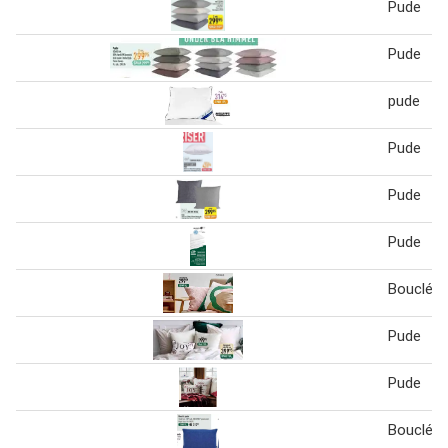
Pude
Pude
pude
Pude
Pude
Pude
Bouclé p
Pude
Pude
Bouclé p