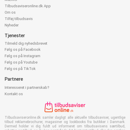
Tilbudsaviseronline.dk App
Om os
Tilføj tilbudsavis
Nyheder
Tjenester
Tilmeld dig nyhedsbrevet
Følg os på Facebook
Følg os på Instagram
Følg os på Youtube
Følg os på TikTok
Partnere
Interesseret i partnerskab?
Kontakt os
Tilbudsaviseronline.dk samler dagligt alle aktuelle tilbudsaviser, ugentlige
tilbud reklamebrochurer, magasiner og lookbooks fra butikker i Danmark.
Dermed holder vi dig fuldt ud informeret om tilbudsavisens særtilbud,