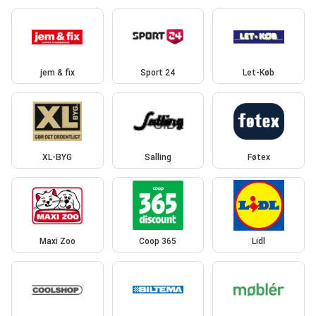
jem & fix
Sport 24
Let-Køb
XL-BYG
Salling
Føtex
Maxi Zoo
Coop 365
Lidl