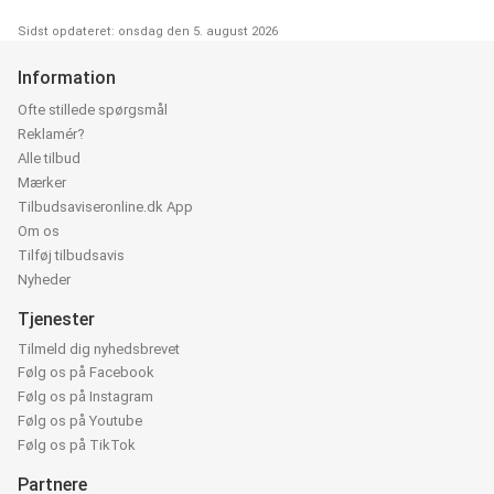
Sidst opdateret: onsdag den 5. august 2026
Information
Ofte stillede spørgsmål
Reklamér?
Alle tilbud
Mærker
Tilbudsaviseronline.dk App
Om os
Tilføj tilbudsavis
Nyheder
Tjenester
Tilmeld dig nyhedsbrevet
Følg os på Facebook
Følg os på Instagram
Følg os på Youtube
Følg os på TikTok
Partnere