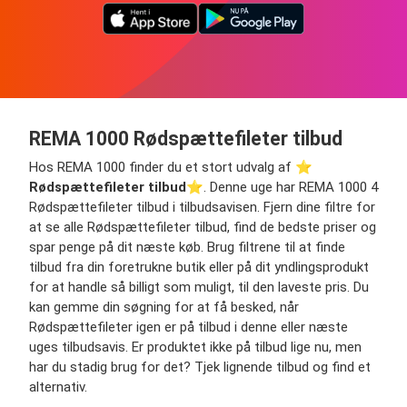
REMA 1000 Rødspættefileter tilbud
Hos REMA 1000 finder du et stort udvalg af ⭐️
Rødspættefileter tilbud
⭐️. Denne uge har REMA 1000 4
Rødspættefileter tilbud i tilbudsavisen. Fjern dine filtre for
at se alle Rødspættefileter tilbud, find de bedste priser og
spar penge på dit næste køb. Brug filtrene til at finde
tilbud fra din foretrukne butik eller på dit yndlingsprodukt
for at handle så billigt som muligt, til den laveste pris. Du
kan gemme din søgning for at få besked, når
Rødspættefileter igen er på tilbud i denne eller næste
uges tilbudsavis. Er produktet ikke på tilbud lige nu, men
har du stadig brug for det? Tjek lignende tilbud og find et
alternativ.