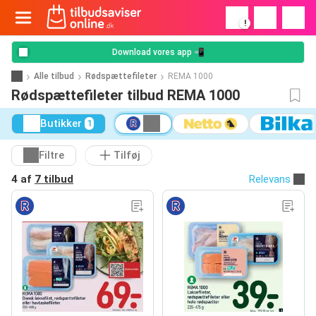
!
Download vores app 📲
Alle tilbud
Rødspættefileter
REMA 1000
Rødspættefileter tilbud REMA 1000
Butikker
1
Filtre
Tilføj
4 af
7 tilbud
Relevans