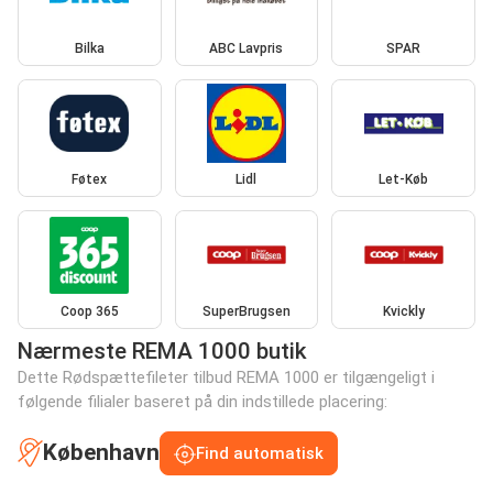
Bilka
ABC Lavpris
SPAR
Føtex
Lidl
Let-Køb
Coop 365
SuperBrugsen
Kvickly
Nærmeste REMA 1000 butik
Dette Rødspættefileter tilbud REMA 1000 er tilgængeligt i
følgende filialer baseret på din indstillede placering:
København
Find automatisk