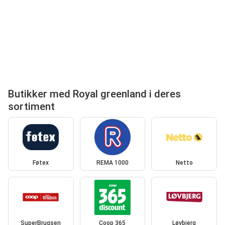
Butikker med Royal greenland i deres
sortiment
Føtex
REMA 1000
Netto
SuperBrugsen
Coop 365
Løvbjerg