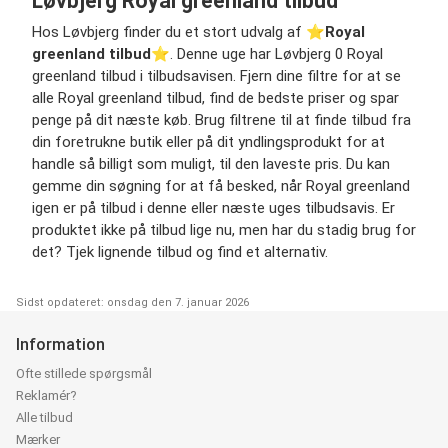
Løvbjerg Royal greenland tilbud
Hos Løvbjerg finder du et stort udvalg af ⭐️
Royal
greenland tilbud
⭐️. Denne uge har Løvbjerg 0 Royal
greenland tilbud i tilbudsavisen. Fjern dine filtre for at se
alle Royal greenland tilbud, find de bedste priser og spar
penge på dit næste køb. Brug filtrene til at finde tilbud fra
din foretrukne butik eller på dit yndlingsprodukt for at
handle så billigt som muligt, til den laveste pris. Du kan
gemme din søgning for at få besked, når Royal greenland
igen er på tilbud i denne eller næste uges tilbudsavis. Er
produktet ikke på tilbud lige nu, men har du stadig brug for
det? Tjek lignende tilbud og find et alternativ.
Sidst opdateret: onsdag den 7. januar 2026
Information
Ofte stillede spørgsmål
Reklamér?
Alle tilbud
Mærker