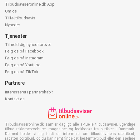
Tilbudsaviseronline.dk App
Om os
Tilføj tilbudsavis
Nyheder
Tjenester
Tilmeld dig nyhedsbrevet
Følg os på Facebook
Følg os på Instagram
Følg os på Youtube
Følg os på TikTok
Partnere
Interesseret i partnerskab?
Kontakt os
Tilbudsaviseronline.dk samler dagligt alle aktuelle tilbudsaviser, ugentlige
tilbud reklamebrochurer, magasiner og lookbooks fra butikker i Danmark.
Dermed holder vi dig fuldt ud informeret om tilbudsavisens særtilbud,
rabatter og tilbud, og du kan nemt finde det bestemte tilbud eller den særlige