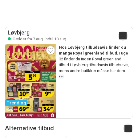
Løvbjerg
Gælder fra 7 aug. indtil 13 aug.
Hos Løvbjerg tilbudsavis finder du
mange Royal greenland tilbud.
I uge
32 finder du ingen Royal greenland
tilbud i Løvbjerg tilbudsavis tilbudsavis,
mens andre butikker måske har dem.
👀
Trending
Alternative tilbud