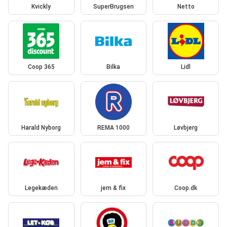
Kvickly
SuperBrugsen
Netto
Coop 365
Bilka
Lidl
Harald Nyborg
REMA 1000
Løvbjerg
Legekæden
jem & fix
Coop.dk