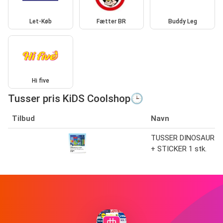
Let-Køb
Fætter BR
Buddy Leg
Hi five
Tusser pris KiDS Coolshop🕒
Tilbud
Navn
TUSSER DINOSAUR
+ STICKER 1 stk.