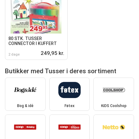
80 STK. TUSSER
CONNECTOR I KUFFERT
249,95 kr.
2 dage
Butikker med Tusser i deres sortiment
Bog & idé
Føtex
KiDS Coolshop