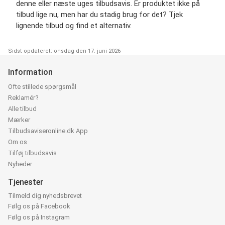
denne eller næste uges tilbudsavis. Er produktet ikke på
tilbud lige nu, men har du stadig brug for det? Tjek
lignende tilbud og find et alternativ.
Sidst opdateret: onsdag den 17. juni 2026
Information
Ofte stillede spørgsmål
Reklamér?
Alle tilbud
Mærker
Tilbudsaviseronline.dk App
Om os
Tilføj tilbudsavis
Nyheder
Tjenester
Tilmeld dig nyhedsbrevet
Følg os på Facebook
Følg os på Instagram