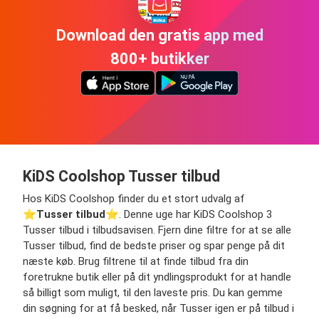
Download den gratis app med
800+ butikker
KiDS Coolshop Tusser tilbud
Hos KiDS Coolshop finder du et stort udvalg af
⭐️
Tusser tilbud
⭐️. Denne uge har KiDS Coolshop 3
Tusser tilbud i tilbudsavisen. Fjern dine filtre for at se alle
Tusser tilbud, find de bedste priser og spar penge på dit
næste køb. Brug filtrene til at finde tilbud fra din
foretrukne butik eller på dit yndlingsprodukt for at handle
så billigt som muligt, til den laveste pris. Du kan gemme
din søgning for at få besked, når Tusser igen er på tilbud i