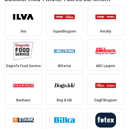
Ilva
SuperBrugsen
Kvickly
Dagrofa Food Service
Biltema
ABC Lavpris
Bauhaus
Bog & idé
Dagli'Brugsen