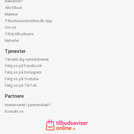
Reklamér?
Alle tilbud
Mærker
Tilbudsaviseronline.dk App
Om os
Tilføj tilbudsavis
Nyheder
Tjenester
Tilmeld dig nyhedsbrevet
Følg os på Facebook
Følg os på Instagram
Følg os på Youtube
Følg os på TikTok
Partnere
Interesseret i partnerskab?
Kontakt os