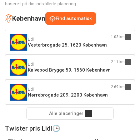
baseret på din indstillede placering:
København
Find automatisk
1.03 km
Lidl
Vesterbrogade 25, 1620 København
2.11 km
Lidl
Kalvebod Brygge 59, 1560 København
2.69 km
Lidl
Nørrebrogade 209, 2200 København
Alle placeringer
Twister pris Lidl🕒