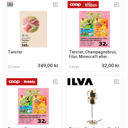
Twister
Twister, Champagnebrus,
Filur, Minecraft eller
Haribo is
349,00 kr.
32,00 kr.
23 dage
5 dage