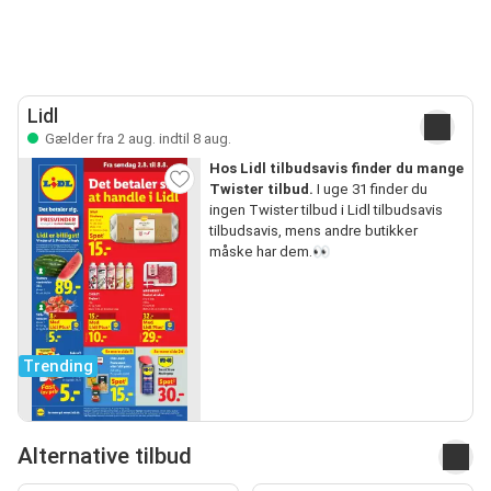
Lidl
Gælder fra 2 aug. indtil 8 aug.
Hos Lidl tilbudsavis finder du mange
Twister tilbud.
I uge 31 finder du
ingen Twister tilbud i Lidl tilbudsavis
tilbudsavis, mens andre butikker
måske har dem.👀
Trending
Alternative tilbud