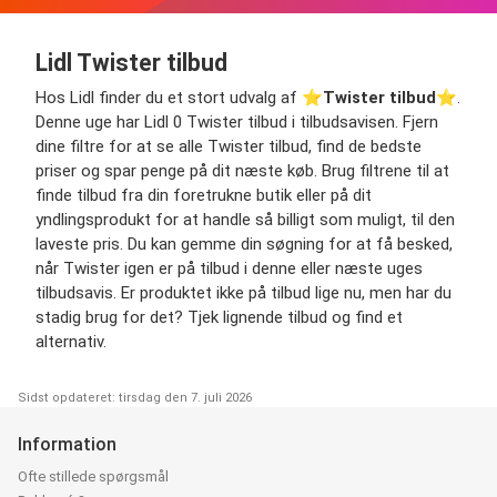
Lidl Twister tilbud
Hos Lidl finder du et stort udvalg af ⭐️
Twister tilbud
⭐️.
Denne uge har Lidl 0 Twister tilbud i tilbudsavisen. Fjern
dine filtre for at se alle Twister tilbud, find de bedste
priser og spar penge på dit næste køb. Brug filtrene til at
finde tilbud fra din foretrukne butik eller på dit
yndlingsprodukt for at handle så billigt som muligt, til den
laveste pris. Du kan gemme din søgning for at få besked,
når Twister igen er på tilbud i denne eller næste uges
tilbudsavis. Er produktet ikke på tilbud lige nu, men har du
stadig brug for det? Tjek lignende tilbud og find et
alternativ.
Sidst opdateret: tirsdag den 7. juli 2026
Information
Ofte stillede spørgsmål