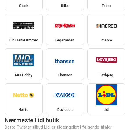
Stark
Bilka
Føtex
Din Isenkræmmer
Legekæden
Imerco
MID Hobby
Thansen
Løvbjerg
Netto
Davidsen
Lidl
Nærmeste Lidl butik
Dette Twister tilbud Lidl er tilgængeligt i følgende filialer