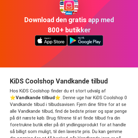
Download den gratis app med
800+ butikker
KiDS Coolshop Vandkande tilbud
Hos KiDS Coolshop finder du et stort udvalg af
⭐️
Vandkande tilbud
⭐️. Denne uge har KiDS Coolshop 0
Vandkande tilbud i tilbudsavisen. Fjern dine filtre for at se
alle Vandkande tilbud, find de bedste priser og spar penge
på dit næste køb. Brug filtrene til at finde tilbud fra din
foretrukne butik eller på dit yndlingsprodukt for at handle
så billigt som muligt, til den laveste pris. Du kan gemme