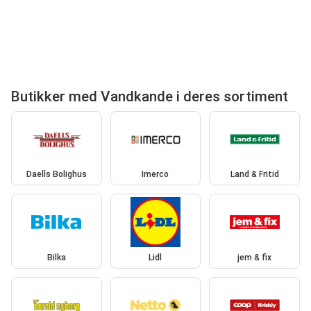
Butikker med Vandkande i deres sortiment
Daells Bolighus
Imerco
Land & Fritid
Bilka
Lidl
jem & fix