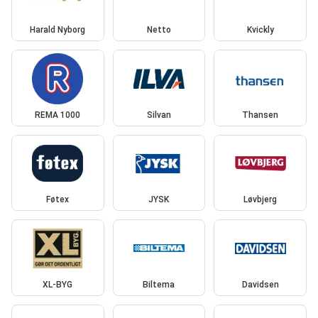
Harald Nyborg
Netto
Kvickly
REMA 1000
Silvan
Thansen
Føtex
JYSK
Løvbjerg
XL-BYG
Biltema
Davidsen