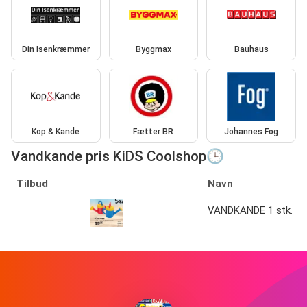
Din Isenkræmmer
Byggmax
Bauhaus
Kop & Kande
Fætter BR
Johannes Fog
Vandkande pris KiDS Coolshop🕒
Tilbud
Navn
VANDKANDE 1 stk.