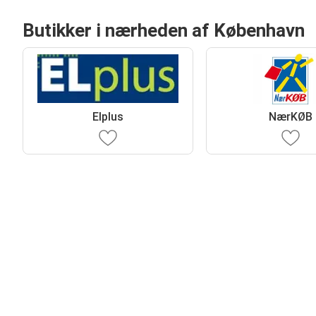
Butikker i nærheden af København
Elplus
NærKØB