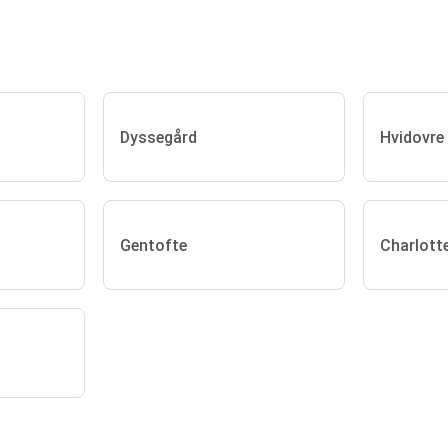
Dyssegård
Hvidovre
Gentofte
Charlott