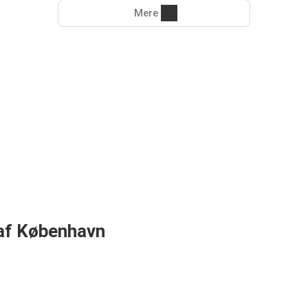
Mere
 af København