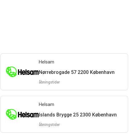
Helsam
Nørrebrogade 57 2200 København
åbningstider
Helsam
Islands Brygge 25 2300 København
åbningstider