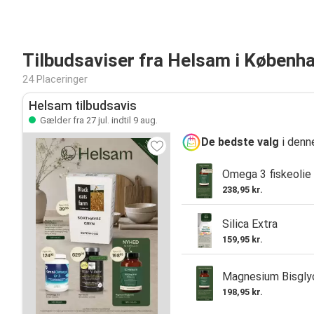
Tilbudsaviser fra Helsam i Københ
24 Placeringer
Helsam tilbudsavis
Gælder fra 27 jul. indtil 9 aug.
De bedste valg
i denn
Omega 3 fiskeolie
238,95 kr.
Silica Extra
159,95 kr.
Magnesium Bisgly
198,95 kr.