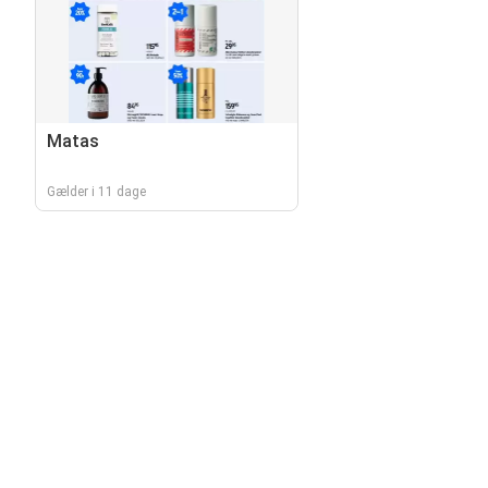
Matas
Gælder i 11 dage