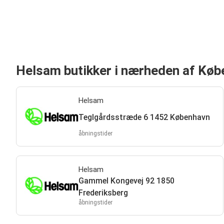
Helsam butikker i nærheden af Kø
Helsam
Teglgårdsstræde 6 1452 København
åbningstider
Helsam
Gammel Kongevej 92 1850
Frederiksberg
åbningstider