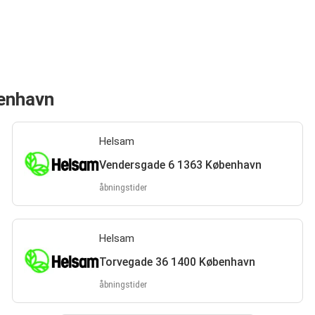
benhavn
Helsam
Vendersgade 6 1363 København
åbningstider
Helsam
Torvegade 36 1400 København
åbningstider