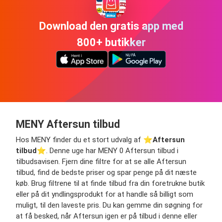
Download den gratis app med
800+ butikker
MENY Aftersun tilbud
Hos MENY finder du et stort udvalg af ⭐️
Aftersun
tilbud
⭐️. Denne uge har MENY 0 Aftersun tilbud i
tilbudsavisen. Fjern dine filtre for at se alle Aftersun
tilbud, find de bedste priser og spar penge på dit næste
køb. Brug filtrene til at finde tilbud fra din foretrukne butik
eller på dit yndlingsprodukt for at handle så billigt som
muligt, til den laveste pris. Du kan gemme din søgning for
at få besked, når Aftersun igen er på tilbud i denne eller