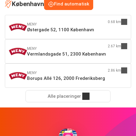
København
Find automatisk
0.68 km
MENY
Østergade 52, 1100 København
2.67 km
MENY
Vermlandsgade 51, 2300 København
2.86 km
MENY
Borups Allé 126, 2000 Frederiksberg
Alle placeringer