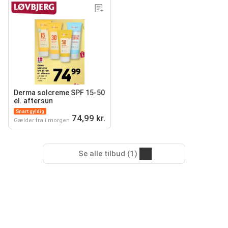
Derma solcreme SPF 15-50
el. aftersun
Snart gyldig
74,99 kr.
Gælder fra i morgen
Se alle tilbud (1)