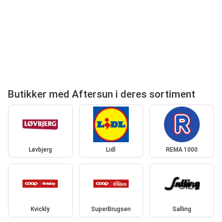
Butikker med Aftersun i deres sortiment
Løvbjerg
Lidl
REMA 1000
Kvickly
SuperBrugsen
Salling