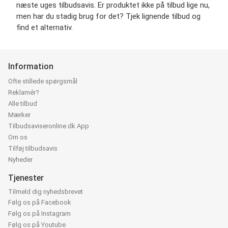
næste uges tilbudsavis. Er produktet ikke på tilbud lige nu,
men har du stadig brug for det? Tjek lignende tilbud og
find et alternativ.
Information
Ofte stillede spørgsmål
Reklamér?
Alle tilbud
Mærker
Tilbudsaviseronline.dk App
Om os
Tilføj tilbudsavis
Nyheder
Tjenester
Tilmeld dig nyhedsbrevet
Følg os på Facebook
Følg os på Instagram
Følg os på Youtube