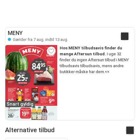
MENY
Gælder fra 7 aug. indtil 13 aug.
Hos MENY tilbudsavis finder du
mange Aftersun tilbud.
I uge 32
finder du ingen Aftersun tilbud i MENY
tilbudsavis tilbudsavis, mens andre
butikker måske har dem.👀
Snart gyldig
Alternative tilbud