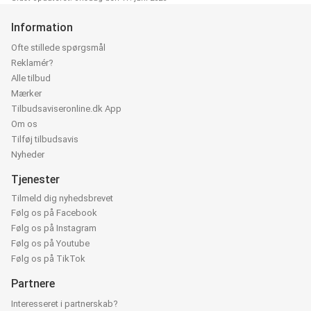
Information
Ofte stillede spørgsmål
Reklamér?
Alle tilbud
Mærker
Tilbudsaviseronline.dk App
Om os
Tilføj tilbudsavis
Nyheder
Tjenester
Tilmeld dig nyhedsbrevet
Følg os på Facebook
Følg os på Instagram
Følg os på Youtube
Følg os på TikTok
Partnere
Interesseret i partnerskab?