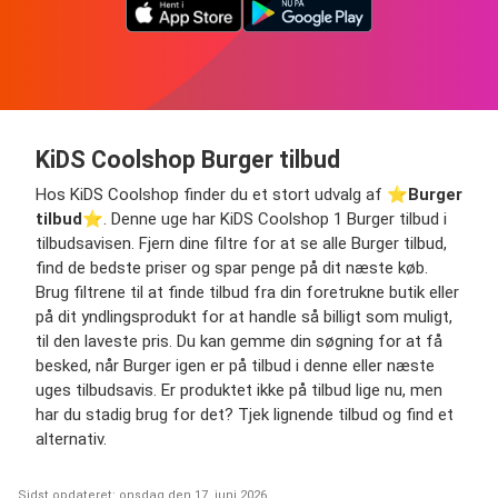
KiDS Coolshop Burger tilbud
Hos KiDS Coolshop finder du et stort udvalg af ⭐️
Burger
tilbud
⭐️. Denne uge har KiDS Coolshop 1 Burger tilbud i
tilbudsavisen. Fjern dine filtre for at se alle Burger tilbud,
find de bedste priser og spar penge på dit næste køb.
Brug filtrene til at finde tilbud fra din foretrukne butik eller
på dit yndlingsprodukt for at handle så billigt som muligt,
til den laveste pris. Du kan gemme din søgning for at få
besked, når Burger igen er på tilbud i denne eller næste
uges tilbudsavis. Er produktet ikke på tilbud lige nu, men
har du stadig brug for det? Tjek lignende tilbud og find et
alternativ.
Sidst opdateret: onsdag den 17. juni 2026