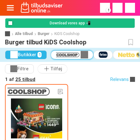
!
Download vores app 📲
Alle tilbud
Burger
KiDS Coolshop
Burger tilbud KiDS Coolshop
Butikker
1
Filtre
Tilføj
1 af
25 tilbud
Relevans