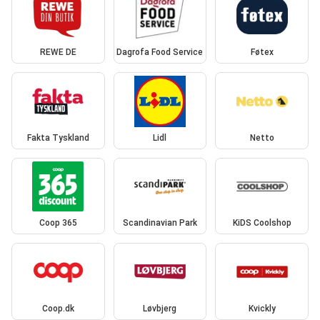
REWE DE
Dagrofa Food Service
Føtex
Fakta Tyskland
Lidl
Netto
Coop 365
Scandinavian Park
KiDS Coolshop
Coop.dk
Løvbjerg
Kvickly