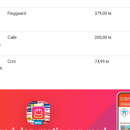
Fleggaard
379,00 kr.
Calle
200,00 kr.
,
Citti
74,99 kr.
e,