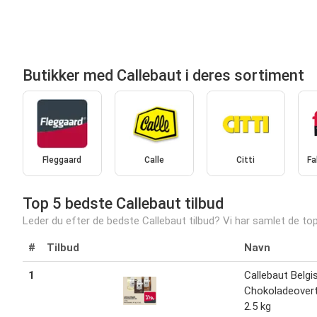
Butikker med Callebaut i deres sortiment
Fleggaard
Calle
Citti
Fa
Top 5 bedste Callebaut tilbud
Leder du efter de bedste Callebaut tilbud? Vi har samlet de top 
#
Tilbud
Navn
1
Callebaut Belgi
Chokoladeover
2.5 kg