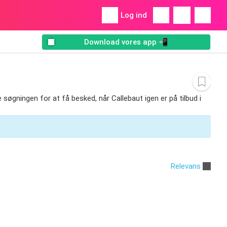
Log ind
Download vores app 📲
me søgningen for at få besked, når Callebaut igen er på tilbud i
Relevans