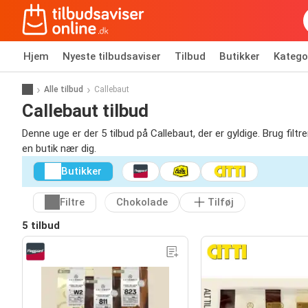
Hjem
Nyeste tilbudsaviser
Tilbud
Butikker
Katego
Alle tilbud
Callebaut
Callebaut tilbud
Denne uge er der 5 tilbud på Callebaut, der er gyldige. Brug filtr
en butik nær dig.
Butikker
Filtre
Chokolade
Tilføj
5 tilbud