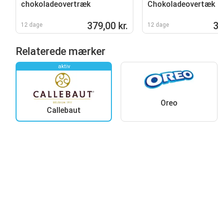
chokoladeovertræk
Chokoladeovertæk
379,00 kr.
3
12 dage
12 dage
Relaterede mærker
aktiv
Oreo
Callebaut