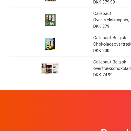
DKK 379.99
Callebaut
Overtræksknapper,
DKK 379
Callebaut Belgisk
Chokoladeovertræk
DKK 200
Callebaut Belgisk
overtrækschokolad
DKK 74.99