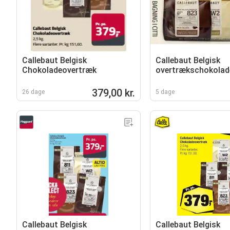
Callebaut Belgisk
Callebaut Belgisk
Chokoladeovertræk
overtrækschokolad
379,00 kr.
26 dage
5 dage
Callebaut Belgisk
Callebaut Belgisk