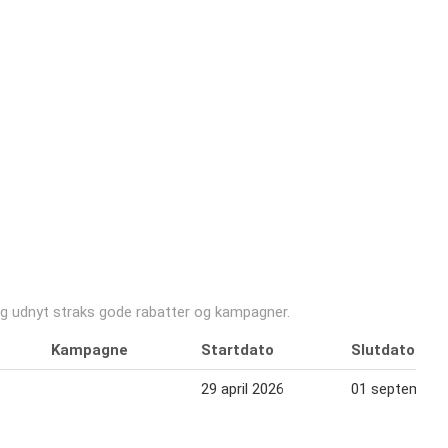
, og udnyt straks gode rabatter og kampagner.
Kampagne
Startdato
Slutdato
29 april 2026
01 september