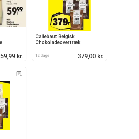
Callebaut Belgisk
e
Chokoladeovertræk
59,99 kr.
379,00 kr.
12 dage