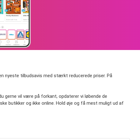
 den nyeste tilbudsavis med stærkt reducerede priser. På
du gerne vil være på forkant, opdaterer vi løbende de
e butikker og ikke online. Hold øje og få mest muligt ud af