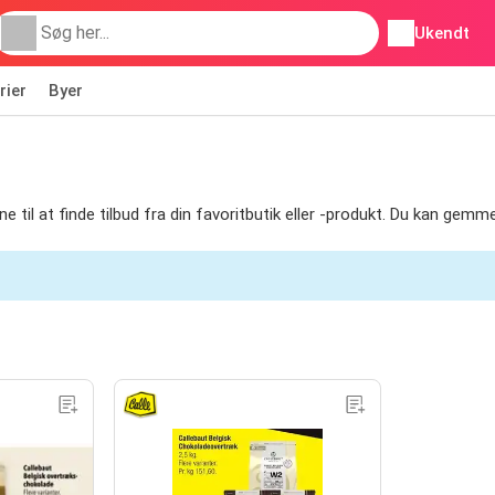
Ukendt
rier
Byer
ene til at finde tilbud fra din favoritbutik eller -produkt. Du kan gem