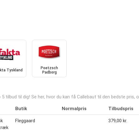
Poetzsch
kta Tyskland
Padborg
5 tilbud til dig! Se her, hvor du kan få Callebaut til den bedste pris
Butik
Normalpris
Tilbudspris
sk
Fleggaard
379,00 kr.
træk