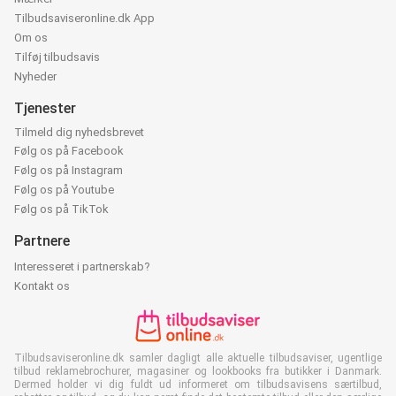
Tilbudsaviseronline.dk App
Om os
Tilføj tilbudsavis
Nyheder
Tjenester
Tilmeld dig nyhedsbrevet
Følg os på Facebook
Følg os på Instagram
Følg os på Youtube
Følg os på TikTok
Partnere
Interesseret i partnerskab?
Kontakt os
Tilbudsaviseronline.dk samler dagligt alle aktuelle tilbudsaviser, ugentlige
tilbud reklamebrochurer, magasiner og lookbooks fra butikker i Danmark.
Dermed holder vi dig fuldt ud informeret om tilbudsavisens særtilbud,