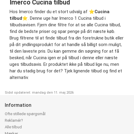
Imerco Cucina tilbud
Hos Imerco finder du et stort udvalg af ⭐️
Cucina
tilbud
⭐️. Denne uge har Imerco 1 Cucina tilbud i
tilbudsavisen. Fjern dine filtre for at se alle Cucina tilbud,
find de bedste priser og spar penge på dit næste køb.
Brug filtrene til at finde tilbud fra din foretrukne butik eller
på dit yndlingsprodukt for at handle så billigt som muligt,
til den laveste pris. Du kan gemme din søgning for at få
besked, når Cucina igen er på tilbud i denne eller næste
uges tilbudsavis. Er produktet ikke på tilbud lige nu, men
har du stadig brug for det? Tjek lignende tilbud og find et
alternativ.
Sidst opdateret: mandag den 11. maj 2026
Information
Ofte stillede spørgsmål
Reklamér?
Alle tilbud
Mærker