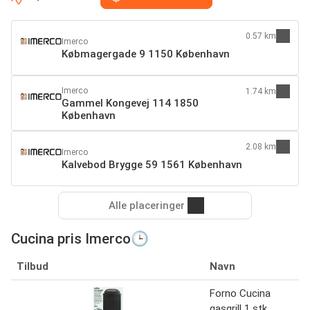
0.57 km
Imerco
Købmagergade 9 1150 København
Imerco
1.74 km
Gammel Kongevej 114 1850
København
2.08 km
Imerco
Kalvebod Brygge 59 1561 København
Alle placeringer
Cucina pris Imerco🕒
Tilbud
Navn
Forno Cucina
gasgrill 1 stk.