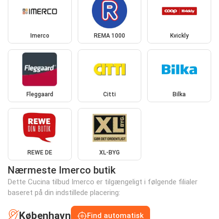
Imerco
REMA 1000
Kvickly
Fleggaard
Citti
Bilka
REWE DE
XL-BYG
Nærmeste Imerco butik
Dette Cucina tilbud Imerco er tilgængeligt i følgende filialer
baseret på din indstillede placering:
København
Find automatisk