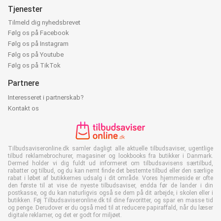
Tjenester
Tilmeld dig nyhedsbrevet
Følg os på Facebook
Følg os på Instagram
Følg os på Youtube
Følg os på TikTok
Partnere
Interesseret i partnerskab?
Kontakt os
Tilbudsaviseronline.dk samler dagligt alle aktuelle tilbudsaviser, ugentlige
tilbud reklamebrochurer, magasiner og lookbooks fra butikker i Danmark.
Dermed holder vi dig fuldt ud informeret om tilbudsavisens særtilbud,
rabatter og tilbud, og du kan nemt finde det bestemte tilbud eller den særlige
rabat i løbet af butikkernes udsalg i dit område. Vores hjemmeside er ofte
den første til at vise de nyeste tilbudsaviser, endda før de lander i din
postkasse, og du kan naturligvis også se dem på dit arbejde, i skolen eller i
butikken. Føj Tilbudsaviseronline.dk til dine favoritter, og spar en masse tid
og penge. Derudover er du også med til at reducere papiraffald, når du læser
digitale reklamer, og det er godt for miljøet.