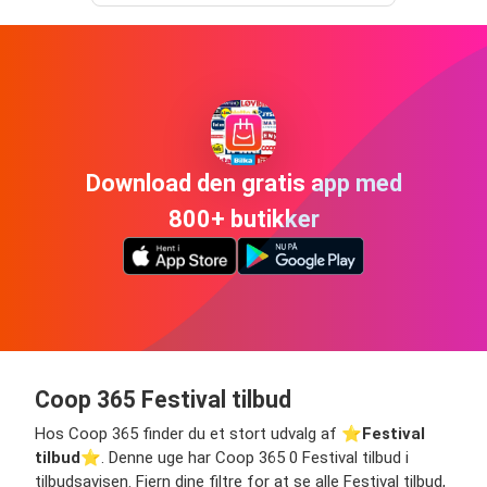
Download den gratis app med
800+ butikker
Coop 365 Festival tilbud
Hos Coop 365 finder du et stort udvalg af ⭐️
Festival
tilbud
⭐️. Denne uge har Coop 365 0 Festival tilbud i
tilbudsavisen. Fjern dine filtre for at se alle Festival tilbud,