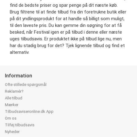
find de bedste priser og spar penge på dit næste køb.
Brug filtrene til at finde tilbud fra din foretrukne butik eller
på dit yndlingsprodukt for at handle så billigt som muligt,
til den laveste pris. Du kan gemme din søgning for at få
besked, når Festival igen er på tilbud i denne eller næste
uges tilbudsavis. Er produktet ikke på tilbud lige nu, men
har du stadig brug for det? Tjek lignende tilbud og find et
alternativ.
Information
Ofte stillede spørgsmål
Reklamér?
Alle tilbud
Mærker
Tilbudsaviseronline.dk App
Om os
Tilføj tilbudsavis
Nyheder