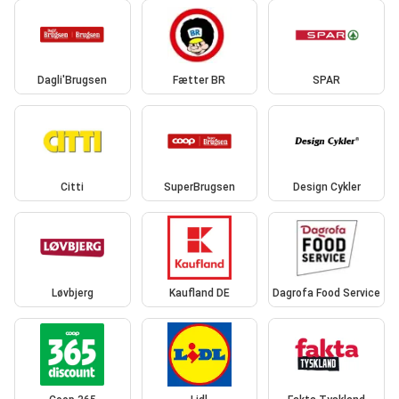
Dagli'Brugsen
Fætter BR
SPAR
Citti
SuperBrugsen
Design Cykler
Løvbjerg
Kaufland DE
Dagrofa Food Service