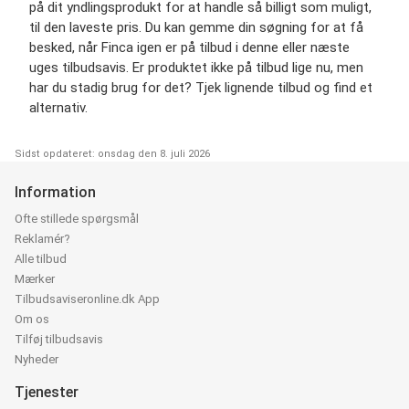
på dit yndlingsprodukt for at handle så billigt som muligt,
til den laveste pris. Du kan gemme din søgning for at få
besked, når Finca igen er på tilbud i denne eller næste
uges tilbudsavis. Er produktet ikke på tilbud lige nu, men
har du stadig brug for det? Tjek lignende tilbud og find et
alternativ.
Sidst opdateret: onsdag den 8. juli 2026
Information
Ofte stillede spørgsmål
Reklamér?
Alle tilbud
Mærker
Tilbudsaviseronline.dk App
Om os
Tilføj tilbudsavis
Nyheder
Tjenester