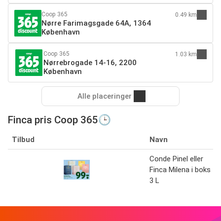
Coop 365
0.49 km
Nørre Farimagsgade 64A, 1364
København
Coop 365
1.03 km
Nørrebrogade 14-16, 2200
København
Alle placeringer
Finca pris Coop 365🕒
Tilbud
Navn
Conde Pinel eller
Finca Milena i boks
3 L