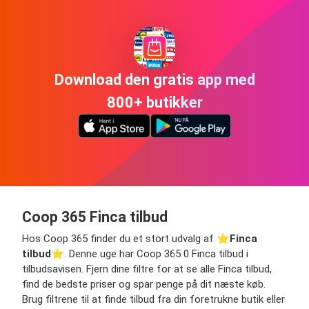
Download den gratis app med
800+ butikker
Coop 365 Finca tilbud
Hos Coop 365 finder du et stort udvalg af ⭐️
Finca
tilbud
⭐️. Denne uge har Coop 365 0 Finca tilbud i
tilbudsavisen. Fjern dine filtre for at se alle Finca tilbud,
find de bedste priser og spar penge på dit næste køb.
Brug filtrene til at finde tilbud fra din foretrukne butik eller