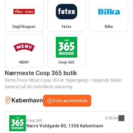
Dagli'Brugsen
Føtex
Bilka
MENY
Coop 365
Nærmeste Coop 365 butik
Dette Finca tilbud Coop 365 er tilgængeligt i følgende filialer
baseret på din indstillede placering:
København
Find automatisk
0.35 km
Coop 365
Nørre Voldgade 80, 1358 København