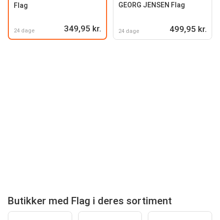
GEORG JENSEN Flag
Flag
349,95 kr.
499,95 kr.
24 dage
24 dage
Butikker med Flag i deres sortiment