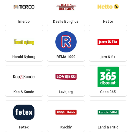
Imerco
Daells Bolighus
Netto
Harald Nyborg
REMA 1000
jem & fix
Kop & Kande
Løvbjerg
Coop 365
Føtex
Kvickly
Land & Fritid