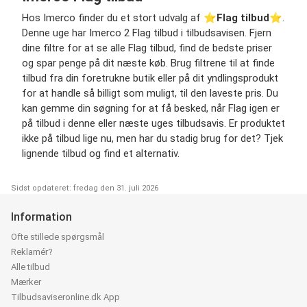
Hos Imerco finder du et stort udvalg af ⭐️
Flag tilbud
⭐️.
Denne uge har Imerco 2 Flag tilbud i tilbudsavisen. Fjern
dine filtre for at se alle Flag tilbud, find de bedste priser
og spar penge på dit næste køb. Brug filtrene til at finde
tilbud fra din foretrukne butik eller på dit yndlingsprodukt
for at handle så billigt som muligt, til den laveste pris. Du
kan gemme din søgning for at få besked, når Flag igen er
på tilbud i denne eller næste uges tilbudsavis. Er produktet
ikke på tilbud lige nu, men har du stadig brug for det? Tjek
lignende tilbud og find et alternativ.
Sidst opdateret: fredag den 31. juli 2026
Information
Ofte stillede spørgsmål
Reklamér?
Alle tilbud
Mærker
Tilbudsaviseronline.dk App