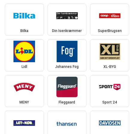
Bilka
Din Isenkræmmer
SuperBrugsen
Lidl
Johannes Fog
XL-BYG
MENY
Fleggaard
Sport 24