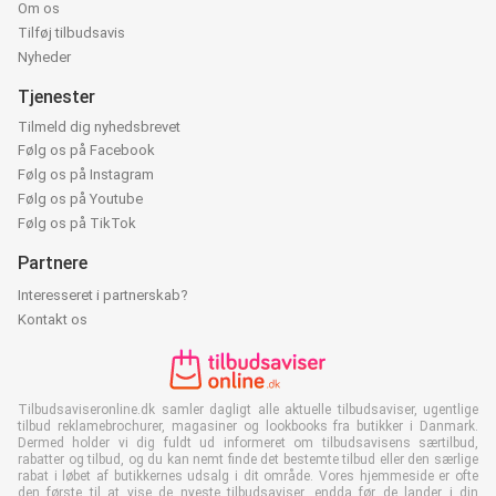
Om os
Tilføj tilbudsavis
Nyheder
Tjenester
Tilmeld dig nyhedsbrevet
Følg os på Facebook
Følg os på Instagram
Følg os på Youtube
Følg os på TikTok
Partnere
Interesseret i partnerskab?
Kontakt os
Tilbudsaviseronline.dk samler dagligt alle aktuelle tilbudsaviser, ugentlige
tilbud reklamebrochurer, magasiner og lookbooks fra butikker i Danmark.
Dermed holder vi dig fuldt ud informeret om tilbudsavisens særtilbud,
rabatter og tilbud, og du kan nemt finde det bestemte tilbud eller den særlige
rabat i løbet af butikkernes udsalg i dit område. Vores hjemmeside er ofte
den første til at vise de nyeste tilbudsaviser, endda før de lander i din