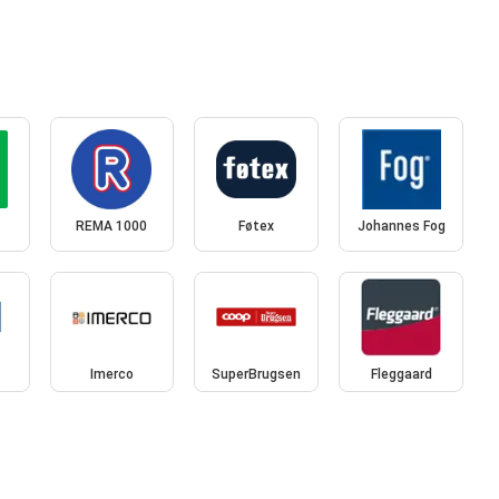
REMA 1000
Føtex
Johannes Fog
Imerco
SuperBrugsen
Fleggaard