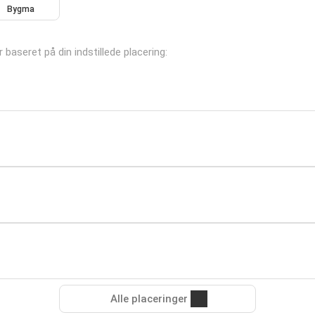
Bygma
r baseret på din indstillede placering:
Alle placeringer