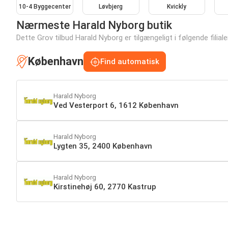
10-4 Byggecenter
Løvbjerg
Kvickly
Nærmeste Harald Nyborg butik
Dette Grov tilbud Harald Nyborg er tilgængeligt i følgende filiale
København
Find automatisk
Harald Nyborg
Ved Vesterport 6, 1612 København
Harald Nyborg
Lygten 35, 2400 København
Harald Nyborg
Kirstinehøj 60, 2770 Kastrup