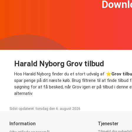
Downl
Harald Nyborg Grov tilbud
Hos Harald Nyborg finder du et stort udvalg af ⭐️
Grov tilb
spar penge på dit næste køb. Brug filtrene til at finde tilbud 
søgning for at få besked, når Grov igen er på tilbud i denne e
alternativ.
Sidst opdateret: torsdag den 6. august 2026
Information
Tjenester
Tilmeld dig nyheds