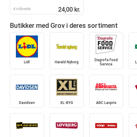
24,00 kr.
4 måneder
Butikker med Grov i deres sortiment
Dagrofa Food
Lidl
Harald Nyborg
L
Service
Davidsen
XL-BYG
ABC Lavpris