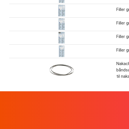
Filler 
Filler 
Filler 
Filler 
Nakac
båndsa
til na