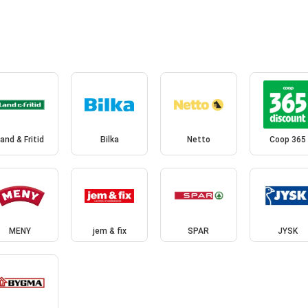
and & Fritid
Bilka
Netto
Coop 365
MENY
jem & fix
SPAR
JYSK