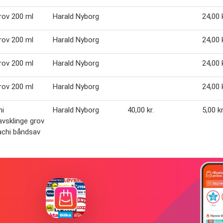
grov 200 ml
Harald Nyborg
24,00 k
grov 200 ml
Harald Nyborg
24,00 k
grov 200 ml
Harald Nyborg
24,00 k
grov 200 ml
Harald Nyborg
24,00 k
hi
Harald Nyborg
40,00 kr.
5,00 kr
vsklinge grov
kachi båndsav