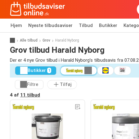
Hjem
Nyeste tilbudsaviser
Tilbud
Butikker
Katego
Alle tilbud
Grov
Harald Nyborg
Grov tilbud Harald Nyborg
Der er 4 nye Grov tilbud i Harald Nyborg’s tilbudsavis fra 07.08.
Butikker
1
Filtre
Tilføj
4 af
11 tilbud