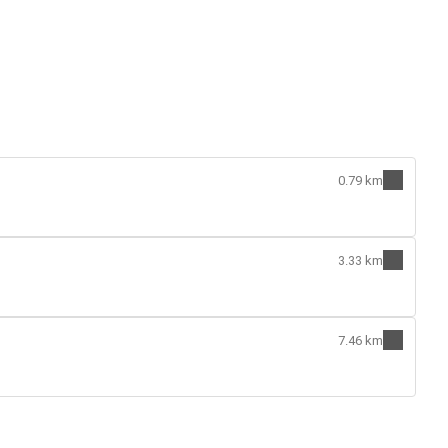
0.79 km
3.33 km
7.46 km