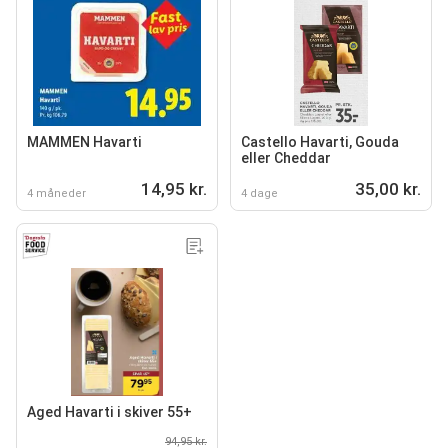
MAMMEN Havarti
Castello Havarti, Gouda
eller Cheddar
14,95 kr.
35,00 kr.
4 måneder
4 dage
Aged Havarti i skiver 55+
94,95 kr.