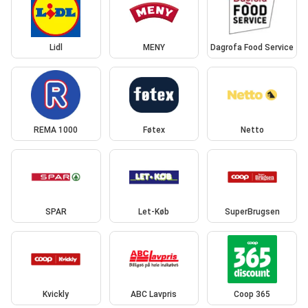
Lidl
MENY
Dagrofa Food Service
REMA 1000
Føtex
Netto
SPAR
Let-Køb
SuperBrugsen
Kvickly
ABC Lavpris
Coop 365