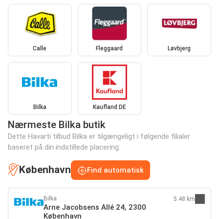
Calle
Fleggaard
Løvbjerg
Bilka
Kaufland DE
Nærmeste Bilka butik
Dette Havarti tilbud Bilka er tilgængeligt i følgende filialer
baseret på din indstillede placering:
København
Find automatisk
Bilka
5.48 km
Arne Jacobsens Allé 24, 2300
København