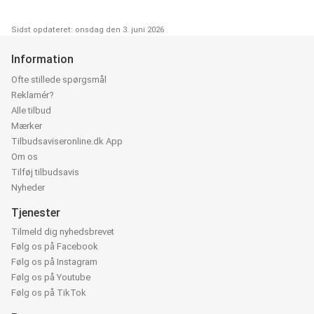
Sidst opdateret: onsdag den 3. juni 2026
Information
Ofte stillede spørgsmål
Reklamér?
Alle tilbud
Mærker
Tilbudsaviseronline.dk App
Om os
Tilføj tilbudsavis
Nyheder
Tjenester
Tilmeld dig nyhedsbrevet
Følg os på Facebook
Følg os på Instagram
Følg os på Youtube
Følg os på TikTok