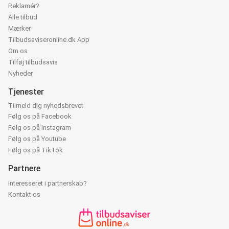
Reklamér?
Alle tilbud
Mærker
Tilbudsaviseronline.dk App
Om os
Tilføj tilbudsavis
Nyheder
Tjenester
Tilmeld dig nyhedsbrevet
Følg os på Facebook
Følg os på Instagram
Følg os på Youtube
Følg os på TikTok
Partnere
Interesseret i partnerskab?
Kontakt os