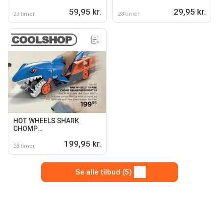
59,95 kr.
29,95 kr.
23 timer
23 timer
HOT WHEELS SHARK
CHOMP
TRANSPORTKØRETØJ
199,95 kr.
23 timer
Se alle tilbud (5)