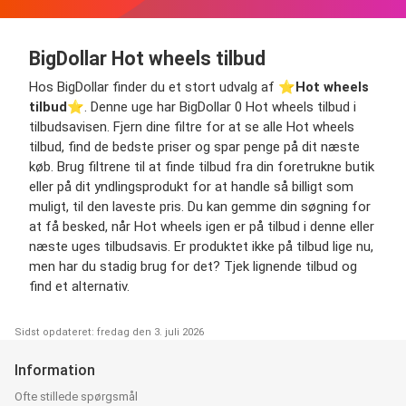
BigDollar Hot wheels tilbud
Hos BigDollar finder du et stort udvalg af ⭐️
Hot wheels
tilbud
⭐️. Denne uge har BigDollar 0 Hot wheels tilbud i
tilbudsavisen. Fjern dine filtre for at se alle Hot wheels
tilbud, find de bedste priser og spar penge på dit næste
køb. Brug filtrene til at finde tilbud fra din foretrukne butik
eller på dit yndlingsprodukt for at handle så billigt som
muligt, til den laveste pris. Du kan gemme din søgning for
at få besked, når Hot wheels igen er på tilbud i denne eller
næste uges tilbudsavis. Er produktet ikke på tilbud lige nu,
men har du stadig brug for det? Tjek lignende tilbud og
find et alternativ.
Sidst opdateret: fredag den 3. juli 2026
Information
Ofte stillede spørgsmål