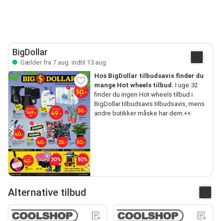
BigDollar
Gælder fra 7 aug. indtil 13 aug.
Hos BigDollar tilbudsavis finder du
mange Hot wheels tilbud.
I uge 32
finder du ingen Hot wheels tilbud i
BigDollar tilbudsavis tilbudsavis, mens
andre butikker måske har dem.👀
Alternative tilbud