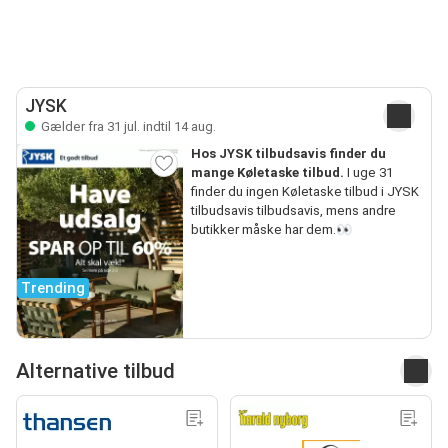
JYSK
Gælder fra 31 jul. indtil 14 aug.
Hos JYSK tilbudsavis finder du
mange Køletaske tilbud.
I uge 31
finder du ingen Køletaske tilbud i JYSK
tilbudsavis tilbudsavis, mens andre
butikker måske har dem.👀
Trending
Alternative tilbud