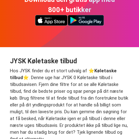
800+ butikker
JYSK Køletaske tilbud
Hos JYSK finder du et stort udvalg af ⭐️
Køletaske
tilbud
⭐️. Denne uge har JYSK 0 Køletaske tilbud i
tilbudsavisen. Fjern dine filtre for at se alle Køletaske
tilbud, find de bedste priser og spar penge på dit næste
køb. Brug filtrene til at finde tilbud fra din foretrukne butik
eller på dit yndlingsprodukt for at handle så billigt som
muligt, til den laveste pris. Du kan gemme din søgning for
at få besked, når Køletaske igen er på tilbud i denne eller
næste uges tilbudsavis. Er produktet ikke på tilbud lige nu,
men har du stadig brug for det? Tjek lignende tilbud og