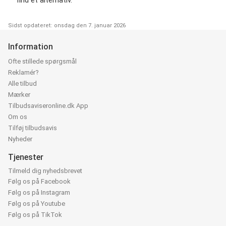
find et alternativ.
Sidst opdateret: onsdag den 7. januar 2026
Information
Ofte stillede spørgsmål
Reklamér?
Alle tilbud
Mærker
Tilbudsaviseronline.dk App
Om os
Tilføj tilbudsavis
Nyheder
Tjenester
Tilmeld dig nyhedsbrevet
Følg os på Facebook
Følg os på Instagram
Følg os på Youtube
Følg os på TikTok