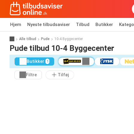
Hjem
Nyeste tilbudsaviser
Tilbud
Butikker
Katego
Alle tilbud
Pude
10-4 Byggecenter
Pude tilbud 10-4 Byggecenter
Butikker
1
Filtre
Tilføj