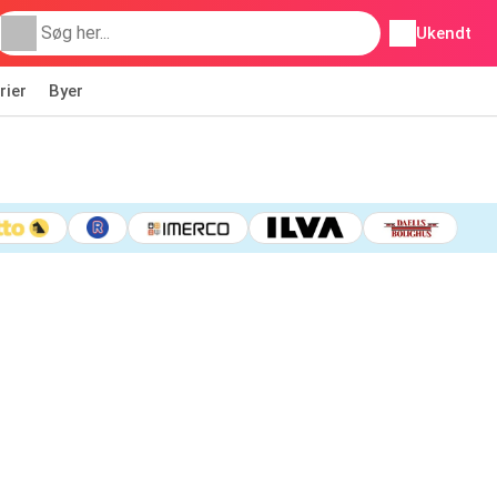
Ukendt
rier
Byer