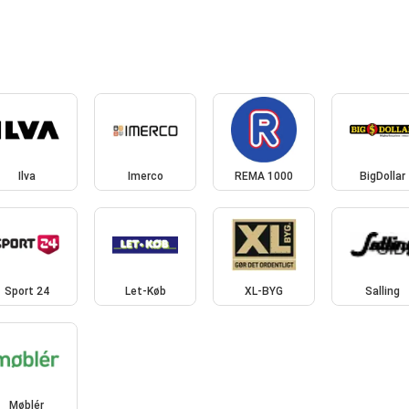
Ilva
Imerco
REMA 1000
BigDollar
Sport 24
Let-Køb
XL-BYG
Salling
Møblér