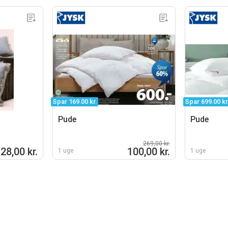
Spar 169.00 kr.
Spar 699.00 kr
Pude
Pude
269,00 kr.
28,00 kr.
100,00 kr.
1 uge
1 uge