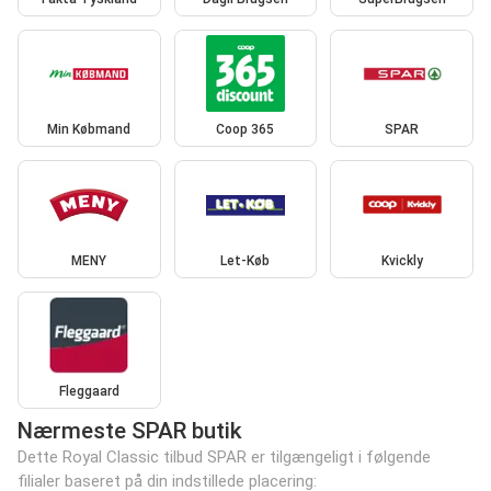
Min Købmand
Coop 365
SPAR
MENY
Let-Køb
Kvickly
Fleggaard
Nærmeste SPAR butik
Dette Royal Classic tilbud SPAR er tilgængeligt i følgende
filialer baseret på din indstillede placering: