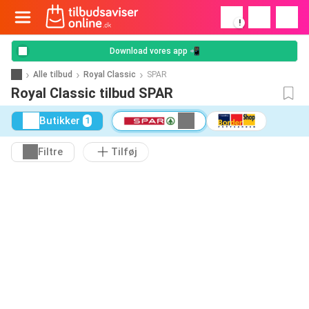
!
Download vores app 📲
Alle tilbud
Royal Classic
SPAR
Royal Classic tilbud SPAR
Butikker
1
Filtre
Tilføj