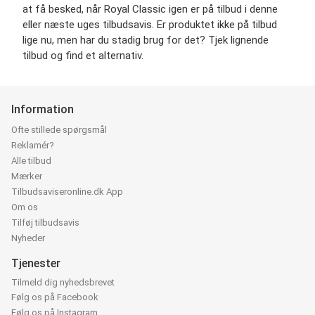
at få besked, når Royal Classic igen er på tilbud i denne
eller næste uges tilbudsavis. Er produktet ikke på tilbud
lige nu, men har du stadig brug for det? Tjek lignende
tilbud og find et alternativ.
Information
Ofte stillede spørgsmål
Reklamér?
Alle tilbud
Mærker
Tilbudsaviseronline.dk App
Om os
Tilføj tilbudsavis
Nyheder
Tjenester
Tilmeld dig nyhedsbrevet
Følg os på Facebook
Følg os på Instagram