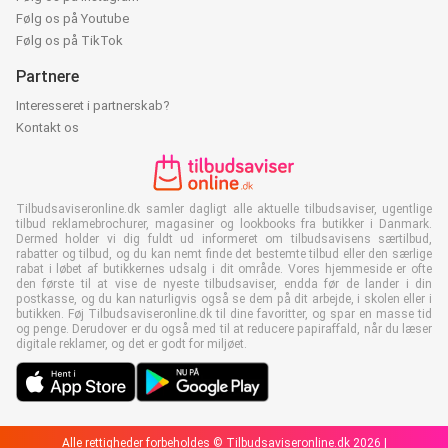
Følg os på Youtube
Følg os på TikTok
Partnere
Interesseret i partnerskab?
Kontakt os
Tilbudsaviseronline.dk samler dagligt alle aktuelle tilbudsaviser, ugentlige
tilbud reklamebrochurer, magasiner og lookbooks fra butikker i Danmark.
Dermed holder vi dig fuldt ud informeret om tilbudsavisens særtilbud,
rabatter og tilbud, og du kan nemt finde det bestemte tilbud eller den særlige
rabat i løbet af butikkernes udsalg i dit område. Vores hjemmeside er ofte
den første til at vise de nyeste tilbudsaviser, endda før de lander i din
postkasse, og du kan naturligvis også se dem på dit arbejde, i skolen eller i
butikken. Føj Tilbudsaviseronline.dk til dine favoritter, og spar en masse tid
og penge. Derudover er du også med til at reducere papiraffald, når du læser
digitale reklamer, og det er godt for miljøet.
Alle rettigheder forbeholdes © Tilbudsaviseronline.dk 2026 |