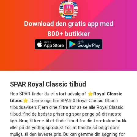
Download den gratis app med
800+ butikker
SPAR Royal Classic tilbud
Hos SPAR finder du et stort udvalg af ⭐️
Royal Classic
tilbud
⭐️. Denne uge har SPAR 0 Royal Classic tilbud i
tilbudsavisen. Fjern dine filtre for at se alle Royal Classic
tilbud, find de bedste priser og spar penge på dit næste
køb. Brug filtrene til at finde tilbud fra din foretrukne butik
eller på dit yndlingsprodukt for at handle så billigt som
muligt, til den laveste pris. Du kan gemme din søgning for