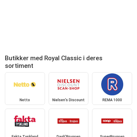
Butikker med Royal Classic i deres
sortiment
Netto
Nielsen's Discount
REMA 1000
Fakta Tyskland
Dagli'Brugsen
SuperBrugsen