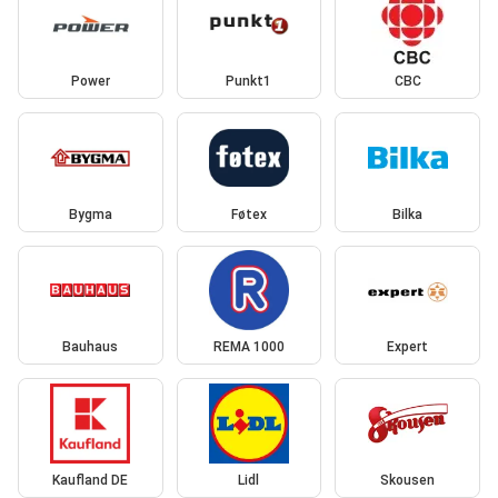
Power
Punkt1
CBC
Bygma
Føtex
Bilka
Bauhaus
REMA 1000
Expert
Kaufland DE
Lidl
Skousen