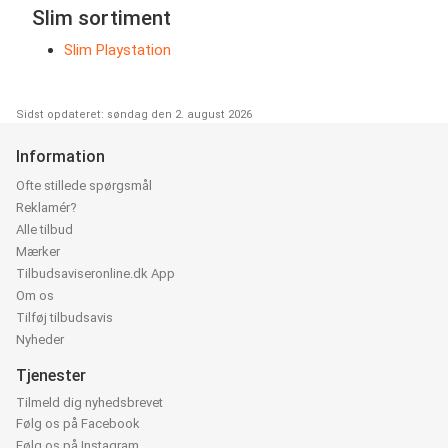
Slim sortiment
Slim Playstation
Sidst opdateret: søndag den 2. august 2026
Information
Ofte stillede spørgsmål
Reklamér?
Alle tilbud
Mærker
Tilbudsaviseronline.dk App
Om os
Tilføj tilbudsavis
Nyheder
Tjenester
Tilmeld dig nyhedsbrevet
Følg os på Facebook
Følg os på Instagram