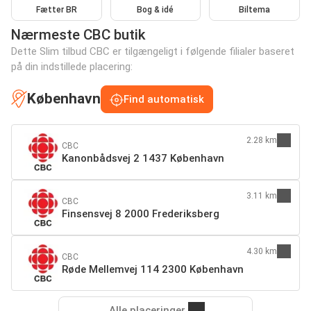
Fætter BR
Bog & idé
Biltema
Nærmeste CBC butik
Dette Slim tilbud CBC er tilgængeligt i følgende filialer baseret
på din indstillede placering:
København
Find automatisk
2.28 km
CBC
Kanonbådsvej 2 1437 København
3.11 km
CBC
Finsensvej 8 2000 Frederiksberg
4.30 km
CBC
Røde Mellemvej 114 2300 København
Alle placeringer