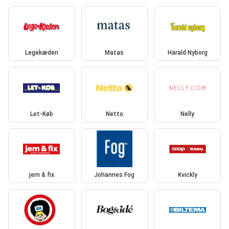
Legekæden
Matas
Harald Nyborg
Let-Køb
Netto
Nelly
jem & fix
Johannes Fog
Kvickly