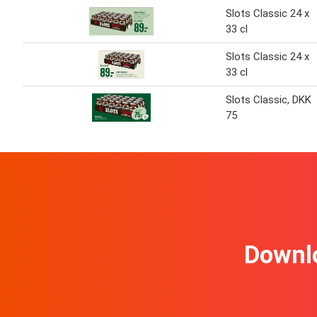
Slots Classic 24 x
33 cl
Slots Classic 24 x
33 cl
Slots Classic, DKK
75
Downl