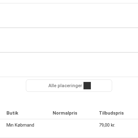
Alle placeringer
Butik
Normalpris
Tilbudspris
Min Købmand
79,00 kr.