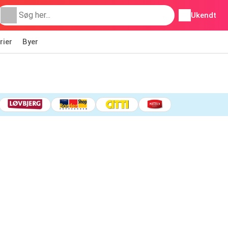
Ukendt
rier
Byer