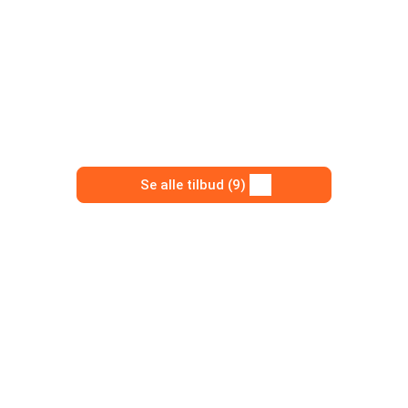
Se alle tilbud (9)