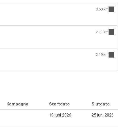
0.50 km
2.13 km
2.19 km
Kampagne
Startdato
Slutdato
19 juni 2026
25 juni 2026