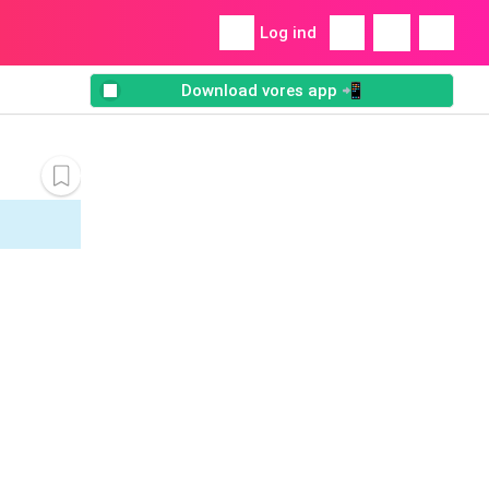
Log ind
Download vores app 📲