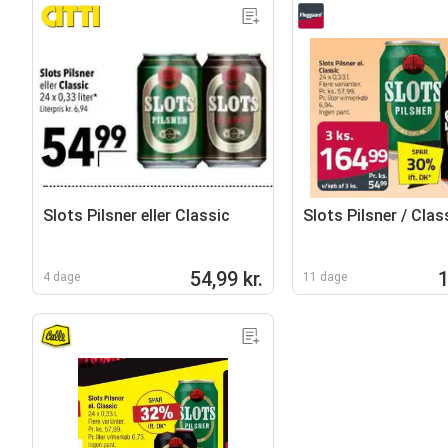
Slots Pilsner eller Classic
Slots Pilsner / Clas
54,99 kr.
1
4 dage
11 dage