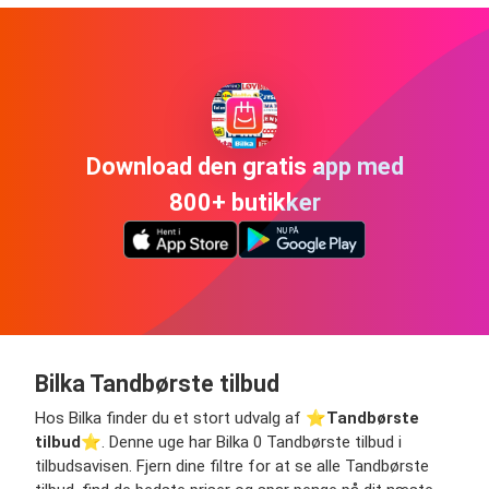
Download den gratis app med
800+ butikker
Bilka Tandbørste tilbud
Hos Bilka finder du et stort udvalg af ⭐️
Tandbørste
tilbud
⭐️. Denne uge har Bilka 0 Tandbørste tilbud i
tilbudsavisen. Fjern dine filtre for at se alle Tandbørste