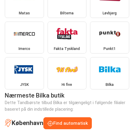
Matas
Biltema
Løvbjerg
Imerco
Fakta Tyskland
Punkt1
JYSK
Hi five
Bilka
Nærmeste Bilka butik
Dette Tandbørste tilbud Bilka er tilgængeligt i følgende filialer
baseret på din indstillede placering:
København
Find automatisk