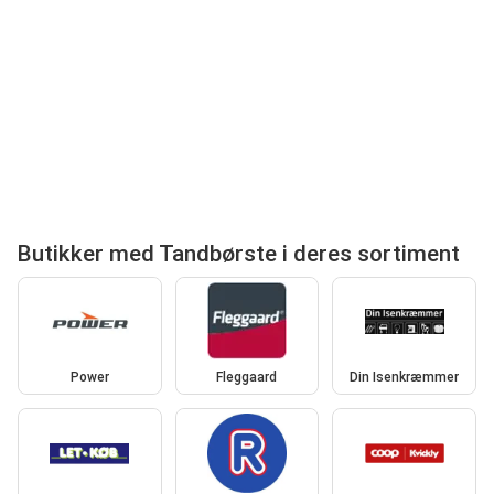
Butikker med Tandbørste i deres sortiment
Power
Fleggaard
Din Isenkræmmer