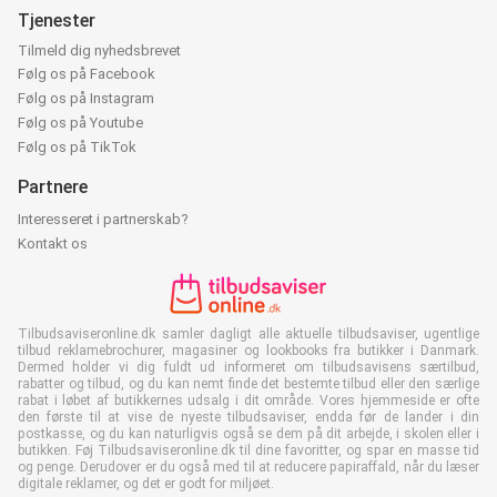
Tjenester
Tilmeld dig nyhedsbrevet
Følg os på Facebook
Følg os på Instagram
Følg os på Youtube
Følg os på TikTok
Partnere
Interesseret i partnerskab?
Kontakt os
Tilbudsaviseronline.dk samler dagligt alle aktuelle tilbudsaviser, ugentlige
tilbud reklamebrochurer, magasiner og lookbooks fra butikker i Danmark.
Dermed holder vi dig fuldt ud informeret om tilbudsavisens særtilbud,
rabatter og tilbud, og du kan nemt finde det bestemte tilbud eller den særlige
rabat i løbet af butikkernes udsalg i dit område. Vores hjemmeside er ofte
den første til at vise de nyeste tilbudsaviser, endda før de lander i din
postkasse, og du kan naturligvis også se dem på dit arbejde, i skolen eller i
butikken. Føj Tilbudsaviseronline.dk til dine favoritter, og spar en masse tid
og penge. Derudover er du også med til at reducere papiraffald, når du læser
digitale reklamer, og det er godt for miljøet.