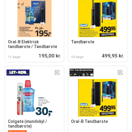
Oral-B Elektrisk
Tandbørste
tandbørste / Tandbørste
195,00 kr.
499,95 kr.
11 dage
10 dage
Colgate (mundskyl /
Oral-B Tandbørste
tandbørste)