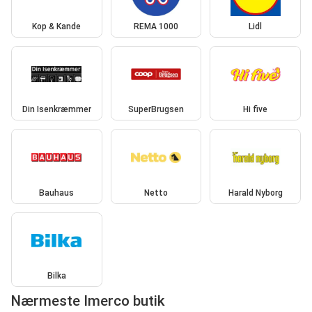
Kop & Kande
REMA 1000
Lidl
Din Isenkræmmer
SuperBrugsen
Hi five
Bauhaus
Netto
Harald Nyborg
Bilka
Nærmeste Imerco butik