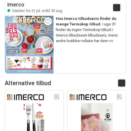
Imerco
Gælder fra 31 jul. indtil 30 aug.
Hos Imerco tilbudsavis finder du
mange Termokop tilbud.
I uge 31
finder du ingen Termokop tilbud i
Imerco tilbudsavis tilbudsavis, mens
andre butikker måske har dem.👀
Alternative tilbud