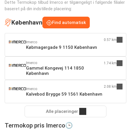
Dette Termokop tilbud Imerco er tilgængeligt i følgende filialer
baseret på din indstillede placering:
København
Find automatisk
0.57 km
Imerco
Købmagergade 9 1150 København
Imerco
1.74 km
Gammel Kongevej 114 1850
København
2.08 km
Imerco
Kalvebod Brygge 59 1561 København
Alle placeringer
Termokop pris Imerco🕒