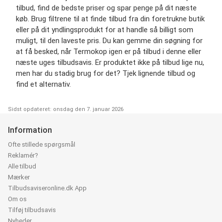
tilbud, find de bedste priser og spar penge på dit næste
køb. Brug filtrene til at finde tilbud fra din foretrukne butik
eller på dit yndlingsprodukt for at handle så billigt som
muligt, til den laveste pris. Du kan gemme din søgning for
at få besked, når Termokop igen er på tilbud i denne eller
næste uges tilbudsavis. Er produktet ikke på tilbud lige nu,
men har du stadig brug for det? Tjek lignende tilbud og
find et alternativ.
Sidst opdateret: onsdag den 7. januar 2026
Information
Ofte stillede spørgsmål
Reklamér?
Alle tilbud
Mærker
Tilbudsaviseronline.dk App
Om os
Tilføj tilbudsavis
Nyheder