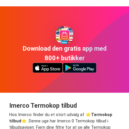
Download den gratis app med
800+ butikker
Imerco Termokop tilbud
Hos Imerco finder du et stort udvalg af ⭐️
Termokop
tilbud
⭐️. Denne uge har Imerco 0 Termokop tilbud i
tilbudsavisen. Fjern dine filtre for at se alle Termokop