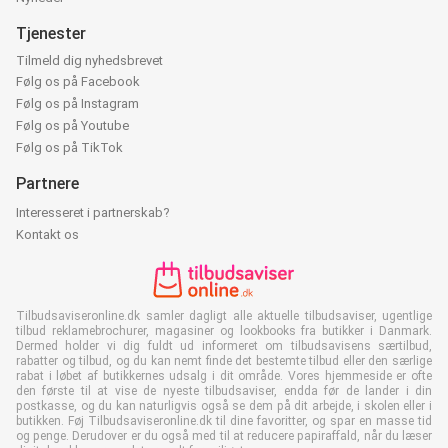
Tjenester
Tilmeld dig nyhedsbrevet
Følg os på Facebook
Følg os på Instagram
Følg os på Youtube
Følg os på TikTok
Partnere
Interesseret i partnerskab?
Kontakt os
Tilbudsaviseronline.dk samler dagligt alle aktuelle tilbudsaviser, ugentlige
tilbud reklamebrochurer, magasiner og lookbooks fra butikker i Danmark.
Dermed holder vi dig fuldt ud informeret om tilbudsavisens særtilbud,
rabatter og tilbud, og du kan nemt finde det bestemte tilbud eller den særlige
rabat i løbet af butikkernes udsalg i dit område. Vores hjemmeside er ofte
den første til at vise de nyeste tilbudsaviser, endda før de lander i din
postkasse, og du kan naturligvis også se dem på dit arbejde, i skolen eller i
butikken. Føj Tilbudsaviseronline.dk til dine favoritter, og spar en masse tid
og penge. Derudover er du også med til at reducere papiraffald, når du læser