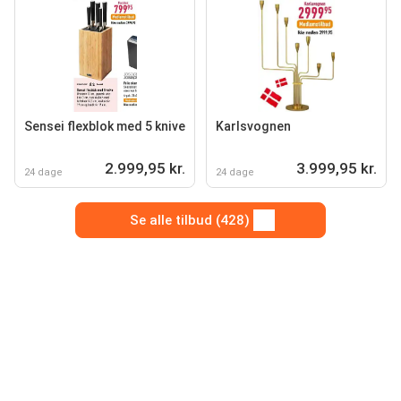
Sensei flexblok med 5 knive
Karlsvognen
2.999,95 kr.
3.999,95 kr.
24 dage
24 dage
Se alle tilbud (428)