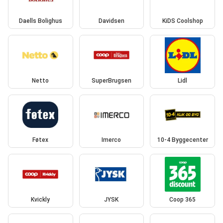
Daells Bolighus
Davidsen
KiDS Coolshop
Netto
SuperBrugsen
Lidl
Føtex
Imerco
10-4 Byggecenter
Kvickly
JYSK
Coop 365