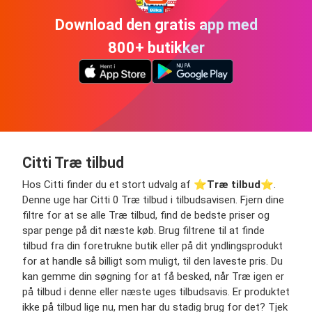
Download den gratis app med
800+ butikker
Citti Træ tilbud
Hos Citti finder du et stort udvalg af ⭐️
Træ tilbud
⭐️.
Denne uge har Citti 0 Træ tilbud i tilbudsavisen. Fjern dine
filtre for at se alle Træ tilbud, find de bedste priser og
spar penge på dit næste køb. Brug filtrene til at finde
tilbud fra din foretrukne butik eller på dit yndlingsprodukt
for at handle så billigt som muligt, til den laveste pris. Du
kan gemme din søgning for at få besked, når Træ igen er
på tilbud i denne eller næste uges tilbudsavis. Er produktet
ikke på tilbud lige nu, men har du stadig brug for det? Tjek