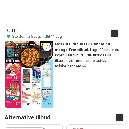
Citti
Gælder fra 5 aug. indtil 11 aug.
Hos Citti tilbudsavis finder du
mange Træ tilbud.
I uge 32 finder du
ingen Træ tilbud i Citti tilbudsavis
tilbudsavis, mens andre butikker
måske har dem.👀
Alternative tilbud