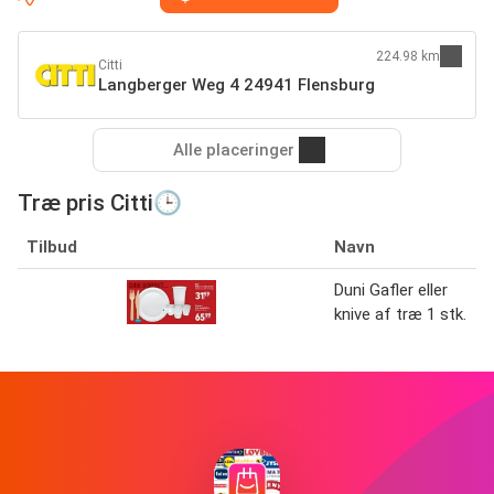
224.98 km
Citti
Langberger Weg 4 24941 Flensburg
Alle placeringer
Træ pris Citti🕒
Tilbud
Navn
Duni Gafler eller
knive af træ 1 stk.