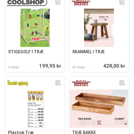
STIGEGOLF I TRÆ
SKAMMEL I TRÆ
199,95 kr.
428,00 kr.
2 dage
24 dage
Plastisk Træ
TRÆ BAKKE