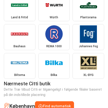
Land & Fritid
Würth
Plantorama
Bauhaus
REMA 1000
Johannes Fog
Biltema
Bilka
XL-BYG
Nærmeste Citti butik
Dette Træ tilbud Citti er tilgængeligt i følgende filialer baseret
på din indstillede placering:
København
Find automatisk