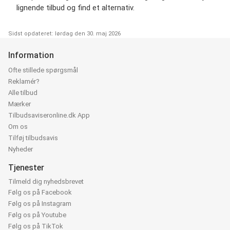
lignende tilbud og find et alternativ.
Sidst opdateret: lørdag den 30. maj 2026
Information
Ofte stillede spørgsmål
Reklamér?
Alle tilbud
Mærker
Tilbudsaviseronline.dk App
Om os
Tilføj tilbudsavis
Nyheder
Tjenester
Tilmeld dig nyhedsbrevet
Følg os på Facebook
Følg os på Instagram
Følg os på Youtube
Følg os på TikTok