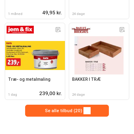
49,95 kr.
1 måned
24 dage
Træ- og metalmaling
BAKKER I TRÆ
239,00 kr.
1 dag
24 dage
Se alle tilbud (20)