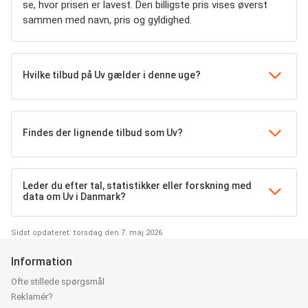
se, hvor prisen er lavest. Den billigste pris vises øverst
sammen med navn, pris og gyldighed.
Hvilke tilbud på Uv gælder i denne uge?
Findes der lignende tilbud som Uv?
Leder du efter tal, statistikker eller forskning med
data om Uv i Danmark?
Sidst opdateret: torsdag den 7. maj 2026
Information
Ofte stillede spørgsmål
Reklamér?