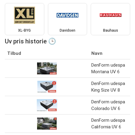
XL-BYG
Davidsen
Bauhaus
Uv pris historie 🕒
Tilbud
Navn
DenForm udespa
Montana UV 6
DenForm udespa
King Size UV 8
DenForm udespa
Colorado UV 6
DenForm udespa
California UV 6