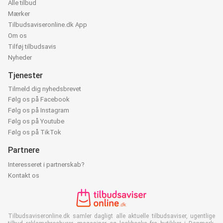
Alle tilbud
Mærker
Tilbudsaviseronline.dk App
Om os
Tilføj tilbudsavis
Nyheder
Tjenester
Tilmeld dig nyhedsbrevet
Følg os på Facebook
Følg os på Instagram
Følg os på Youtube
Følg os på TikTok
Partnere
Interesseret i partnerskab?
Kontakt os
Tilbudsaviseronline.dk samler dagligt alle aktuelle tilbudsaviser, ugentlige