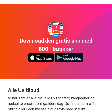
Download den gratis app med
800+ butikker
Alle Uv tilbud
Vi har samlet alle aktuelle Uv rabatter, kampagner og
nedsatte priser, som gælder i dag. Du finder dem ofte
online eller i den nyeste tilbudsavis med stærkt