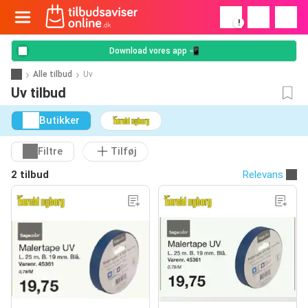
!
Download vores app 📲
Alle tilbud
Uv
Uv tilbud
Butikker
Filtre
Tilføj
2 tilbud
Relevans