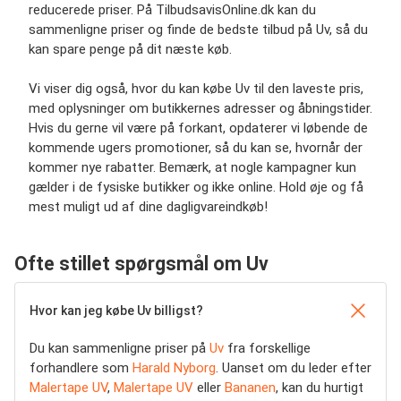
reducerede priser. På TilbudsavisOnline.dk kan du
sammenligne priser og finde de bedste tilbud på Uv, så du
kan spare penge på dit næste køb.
Vi viser dig også, hvor du kan købe Uv til den laveste pris,
med oplysninger om butikkernes adresser og åbningstider.
Hvis du gerne vil være på forkant, opdaterer vi løbende de
kommende ugers promotioner, så du kan se, hvornår der
kommer nye rabatter. Bemærk, at nogle kampagner kun
gælder i de fysiske butikker og ikke online. Hold øje og få
mest muligt ud af dine dagligvareindkøb!
Ofte stillet spørgsmål om Uv
Hvor kan jeg købe Uv billigst?
Du kan sammenligne priser på
Uv
fra forskellige
forhandlere som
Harald Nyborg
. Uanset om du leder efter
Malertape UV
,
Malertape UV
eller
Bananen
, kan du hurtigt