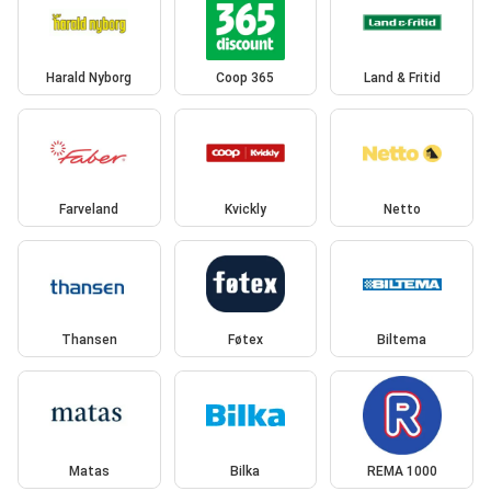
Harald Nyborg
Coop 365
Land & Fritid
Farveland
Kvickly
Netto
Thansen
Føtex
Biltema
Matas
Bilka
REMA 1000