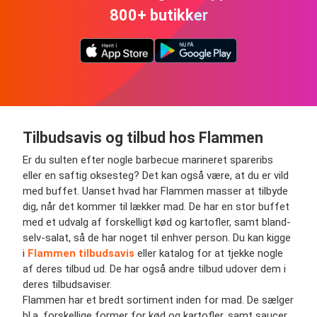
800+ butikker
Tilbudsavis og tilbud hos Flammen
Er du sulten efter nogle barbecue marineret spareribs
eller en saftig oksesteg? Det kan også være, at du er vild
med buffet. Uanset hvad har Flammen masser at tilbyde
dig, når det kommer til lækker mad. De har en stor buffet
med et udvalg af forskelligt kød og kartofler, samt bland-
selv-salat, så de har noget til enhver person. Du kan kigge
i
Flammen tilbudsavis
eller katalog for at tjekke nogle
af deres tilbud ud. De har også andre tilbud udover dem i
deres tilbudsaviser.
Flammen har et bredt sortiment inden for mad. De sælger
bl.a. forskellige former for kød og kartofler, samt saucer