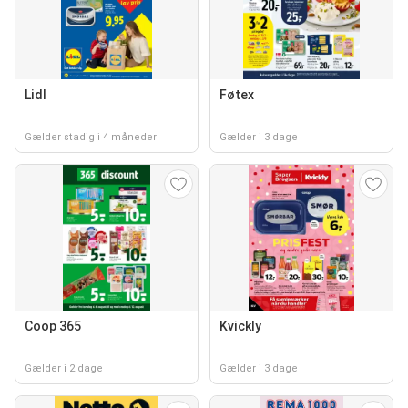
Lidl
Føtex
Gælder stadig i 4 måneder
Gælder i 3 dage
Coop 365
Kvickly
Gælder i 2 dage
Gælder i 3 dage