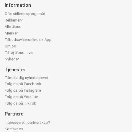
Information
Ofte stillede spørgsmål
Reklamér?
Alle tilbud
Mærker
Tilbudsaviseronline.dk App
Om os
Tilføj tilbudsavis
Nyheder
Tjenester
Tilmeld dig nyhedsbrevet
Følg os på Facebook
Følg os på Instagram
Følg os på Youtube
Følg os på TikTok
Partnere
Interesseret i partnerskab?
Kontakt os