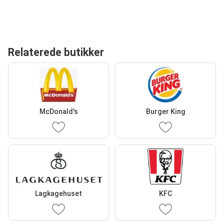
Relaterede butikker
McDonald's
Burger King
Lagkagehuset
KFC