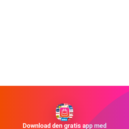
Download den gratis app med