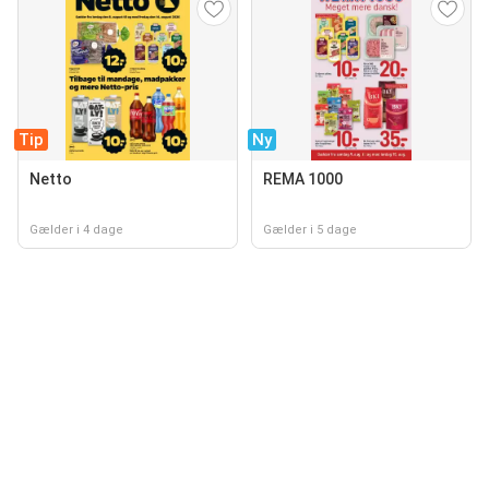
Tip
Ny
Netto
REMA 1000
Gælder i 4 dage
Gælder i 5 dage