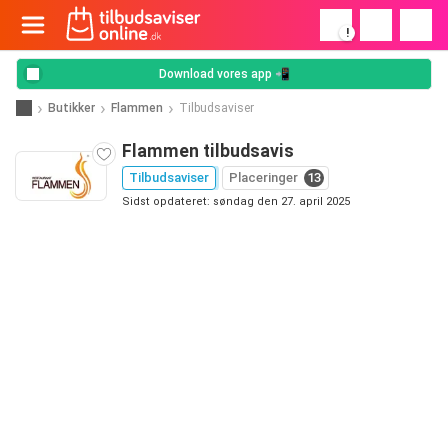
!
Download vores app 📲
Butikker
Flammen
Tilbudsaviser
Flammen tilbudsavis
Tilbudsaviser
Placeringer
13
Sidst opdateret: søndag den 27. april 2025