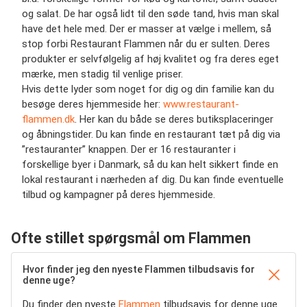
og salat. De har også lidt til den søde tand, hvis man skal
have det hele med. Der er masser at vælge i mellem, så
stop forbi Restaurant Flammen når du er sulten. Deres
produkter er selvfølgelig af høj kvalitet og fra deres eget
mærke, men stadig til venlige priser.
Hvis dette lyder som noget for dig og din familie kan du
besøge deres hjemmeside her:
www.restaurant-
flammen.dk
. Her kan du både se deres butiksplaceringer
og åbningstider. Du kan finde en restaurant tæt på dig via
”restauranter” knappen. Der er 16 restauranter i
forskellige byer i Danmark, så du kan helt sikkert finde en
lokal restaurant i nærheden af dig. Du kan finde eventuelle
tilbud og kampagner på deres hjemmeside.
Ofte stillet spørgsmål om Flammen
Hvor finder jeg den nyeste Flammen tilbudsavis for
denne uge?
Du finder den nyeste
Flammen
tilbudsavis for denne uge