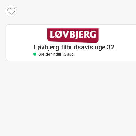
Løvbjerg tilbudsavis
Gælder indtil 13 aug.
Løvbjerg tilbudsavis uge 32
Gælder indtil 13 aug.