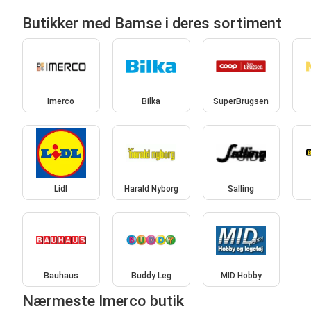
Butikker med Bamse i deres sortiment
Imerco
Bilka
SuperBrugsen
Lidl
Harald Nyborg
Salling
Bauhaus
Buddy Leg
MID Hobby
Nærmeste Imerco butik