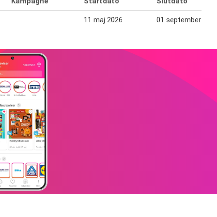
Kampagne
Startdato
Slutdato
11 maj 2026
01 september 202