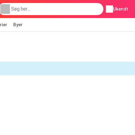
Ukendt
rier
Byer