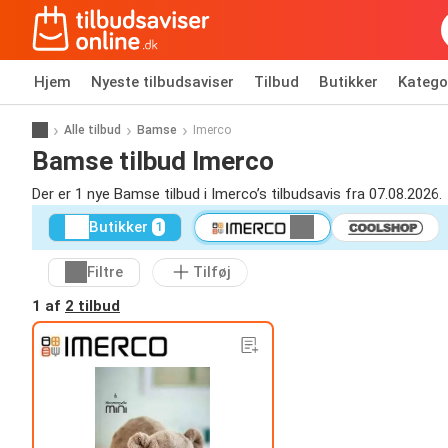
Hjem
Nyeste tilbudsaviser
Tilbud
Butikker
Katego
Alle tilbud
Bamse
Imerco
Bamse tilbud Imerco
Der er 1 nye Bamse tilbud i Imerco’s tilbudsavis fra 07.08.2026.
Butikker
1
Filtre
Tilføj
1 af
2 tilbud