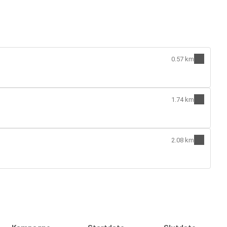
0.57 km
1.74 km
2.08 km