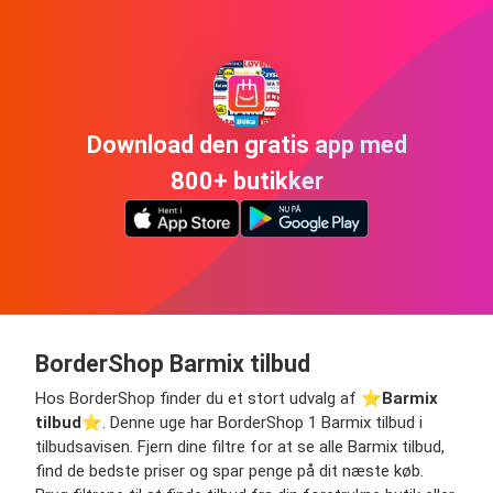
Download den gratis app med
800+ butikker
BorderShop Barmix tilbud
Hos BorderShop finder du et stort udvalg af ⭐️
Barmix
tilbud
⭐️. Denne uge har BorderShop 1 Barmix tilbud i
tilbudsavisen. Fjern dine filtre for at se alle Barmix tilbud,
find de bedste priser og spar penge på dit næste køb.