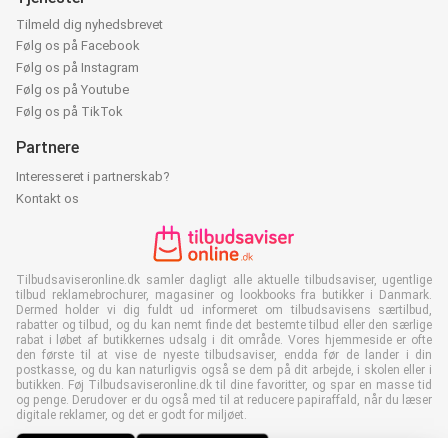
Tilmeld dig nyhedsbrevet
Følg os på Facebook
Følg os på Instagram
Følg os på Youtube
Følg os på TikTok
Partnere
Interesseret i partnerskab?
Kontakt os
Tilbudsaviseronline.dk samler dagligt alle aktuelle tilbudsaviser, ugentlige
tilbud reklamebrochurer, magasiner og lookbooks fra butikker i Danmark.
Dermed holder vi dig fuldt ud informeret om tilbudsavisens særtilbud,
rabatter og tilbud, og du kan nemt finde det bestemte tilbud eller den særlige
rabat i løbet af butikkernes udsalg i dit område. Vores hjemmeside er ofte
den første til at vise de nyeste tilbudsaviser, endda før de lander i din
postkasse, og du kan naturligvis også se dem på dit arbejde, i skolen eller i
butikken. Føj Tilbudsaviseronline.dk til dine favoritter, og spar en masse tid
og penge. Derudover er du også med til at reducere papiraffald, når du læser
digitale reklamer, og det er godt for miljøet.