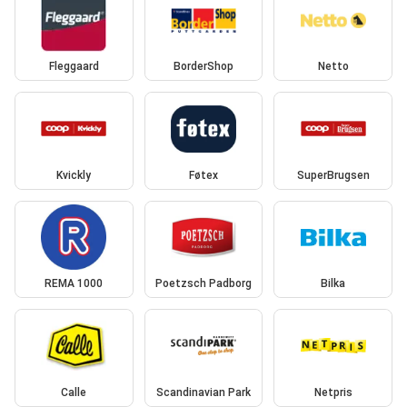
Fleggaard
BorderShop
Netto
Kvickly
Føtex
SuperBrugsen
REMA 1000
Poetzsch Padborg
Bilka
Calle
Scandinavian Park
Netpris