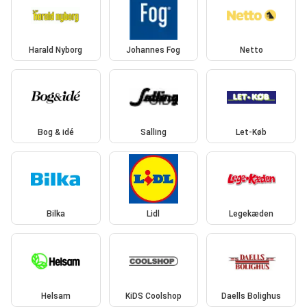
Harald Nyborg
Johannes Fog
Netto
Bog & idé
Salling
Let-Køb
Bilka
Lidl
Legekæden
Helsam
KiDS Coolshop
Daells Bolighus