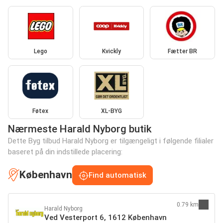
Lego
Kvickly
Fætter BR
Føtex
XL-BYG
Nærmeste Harald Nyborg butik
Dette Byg tilbud Harald Nyborg er tilgængeligt i følgende filialer
baseret på din indstillede placering:
København
Find automatisk
0.79 km
Harald Nyborg
Ved Vesterport 6, 1612 København