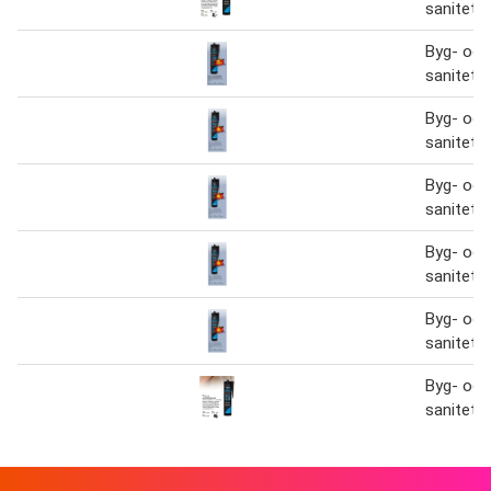
sanitetss
Byg- og
sanitetss
Byg- og
sanitetss
Byg- og
sanitetss
Byg- og
sanitetss
Byg- og
sanitetss
Byg- og
sanitetss