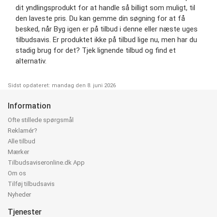
dit yndlingsprodukt for at handle så billigt som muligt, til
den laveste pris. Du kan gemme din søgning for at få
besked, når Byg igen er på tilbud i denne eller næste uges
tilbudsavis. Er produktet ikke på tilbud lige nu, men har du
stadig brug for det? Tjek lignende tilbud og find et
alternativ.
Sidst opdateret: mandag den 8. juni 2026
Information
Ofte stillede spørgsmål
Reklamér?
Alle tilbud
Mærker
Tilbudsaviseronline.dk App
Om os
Tilføj tilbudsavis
Nyheder
Tjenester