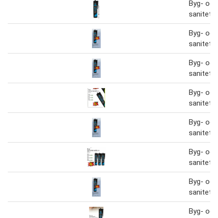
Byg- og
sanitetss
Byg- og
sanitetss
Byg- og
sanitetss
Byg- og
sanitetss
Byg- og
sanitetss
Byg- og
sanitetss
Byg- og
sanitetss
Byg- og