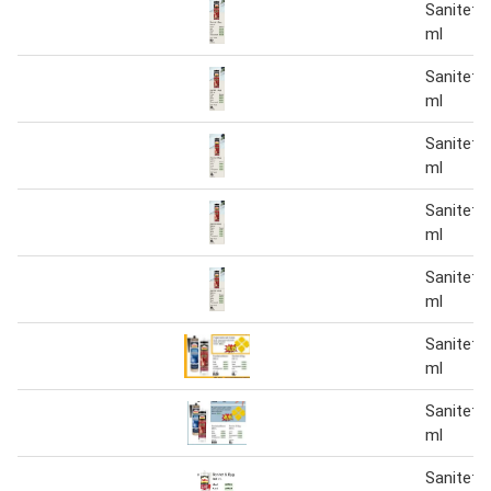
Sanitet 
ml
Sanitet 
ml
Sanitet 
ml
Sanitet 
ml
Sanitet 
ml
Sanitet 
ml
Sanitet 
ml
Sanitet 