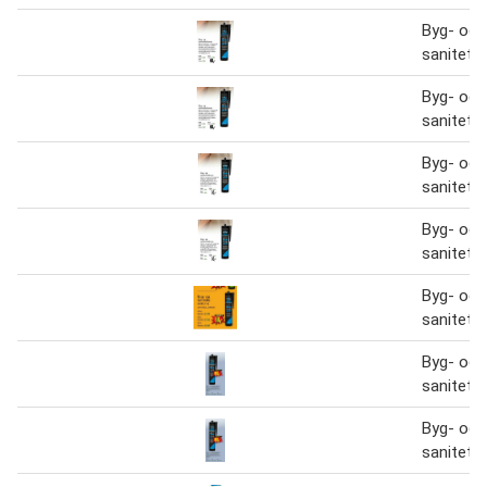
Byg- og
sanitetss
Byg- og
sanitetss
Byg- og
sanitetss
Byg- og
sanitetss
Byg- og
sanitetss
Byg- og
sanitetss
Byg- og
sanitetss