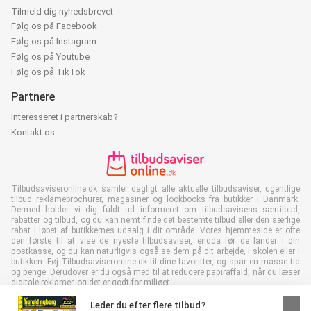
Tilmeld dig nyhedsbrevet
Følg os på Facebook
Følg os på Instagram
Følg os på Youtube
Følg os på TikTok
Partnere
Interesseret i partnerskab?
Kontakt os
Tilbudsaviseronline.dk samler dagligt alle aktuelle tilbudsaviser, ugentlige
tilbud reklamebrochurer, magasiner og lookbooks fra butikker i Danmark.
Dermed holder vi dig fuldt ud informeret om tilbudsavisens særtilbud,
rabatter og tilbud, og du kan nemt finde det bestemte tilbud eller den særlige
rabat i løbet af butikkernes udsalg i dit område. Vores hjemmeside er ofte
den første til at vise de nyeste tilbudsaviser, endda før de lander i din
postkasse, og du kan naturligvis også se dem på dit arbejde, i skolen eller i
butikken. Føj Tilbudsaviseronline.dk til dine favoritter, og spar en masse tid
og penge. Derudover er du også med til at reducere papiraffald, når du læser
digitale reklamer, og det er godt for miljøet.
Leder du efter flere tilbud?