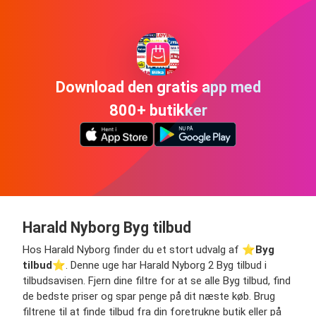
Download den gratis app med
800+ butikker
Harald Nyborg Byg tilbud
Hos Harald Nyborg finder du et stort udvalg af ⭐️
Byg
tilbud
⭐️. Denne uge har Harald Nyborg 2 Byg tilbud i
tilbudsavisen. Fjern dine filtre for at se alle Byg tilbud, find
de bedste priser og spar penge på dit næste køb. Brug
filtrene til at finde tilbud fra din foretrukne butik eller på