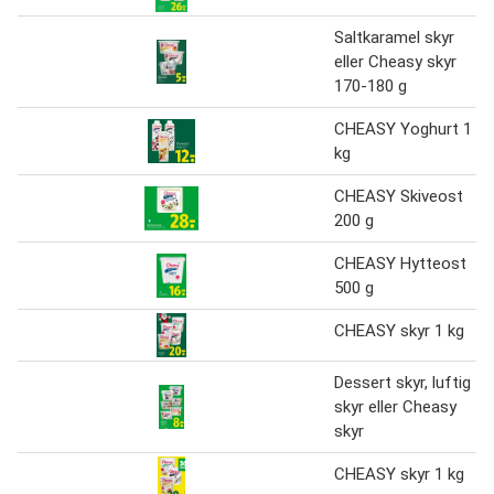
Saltkaramel skyr
eller Cheasy skyr
170-180 g
CHEASY Yoghurt 1
kg
CHEASY Skiveost
200 g
CHEASY Hytteost
500 g
CHEASY skyr 1 kg
Dessert skyr, luftig
skyr eller Cheasy
skyr
CHEASY skyr 1 kg