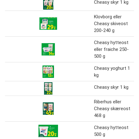
Cheasy skyr 1 kg
Klovborg eller
Cheasy skiveost
200-240 g
Cheasy hytteost
eller fraiche 250-
500 g
Cheasy yoghurt 1
kg
Cheasy skyr 1 kg
Riberhus eller
Cheasy skæreost
468 g
Cheasy hytteost
500 g