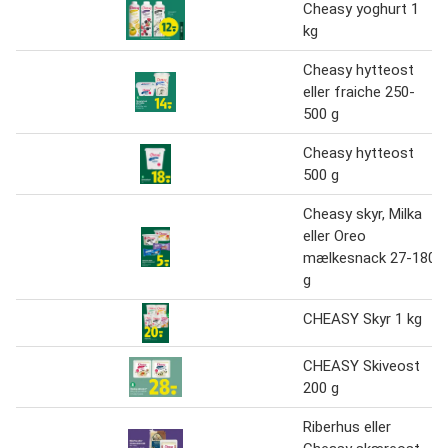
Cheasy yoghurt 1
kg
Cheasy hytteost
eller fraiche 250-
500 g
Cheasy hytteost
500 g
Cheasy skyr, Milka
eller Oreo
mælkesnack 27-180
g
CHEASY Skyr 1 kg
CHEASY Skiveost
200 g
Riberhus eller