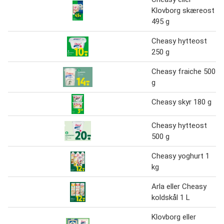
Klovborg skæreost
495 g
Cheasy hytteost
250 g
Cheasy fraiche 500
g
Cheasy skyr 180 g
Cheasy hytteost
500 g
Cheasy yoghurt 1
kg
Arla eller Cheasy
koldskål 1 L
Klovborg eller