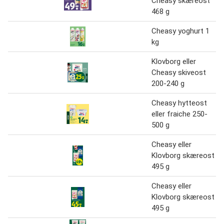
Cheasy skæreost
468 g
Cheasy yoghurt 1
kg
Klovborg eller
Cheasy skiveost
200-240 g
Cheasy hytteost
eller fraiche 250-
500 g
Cheasy eller
Klovborg skæreost
495 g
Cheasy eller
Klovborg skæreost
495 g