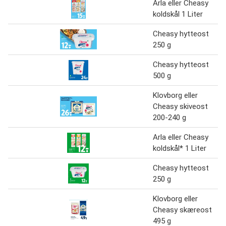
Arla eller Cheasy
koldskål 1 Liter
Cheasy hytteost
250 g
Cheasy hytteost
500 g
Klovborg eller
Cheasy skiveost
200-240 g
Arla eller Cheasy
koldskål* 1 Liter
Cheasy hytteost
250 g
Klovborg eller
Cheasy skæreost
495 g