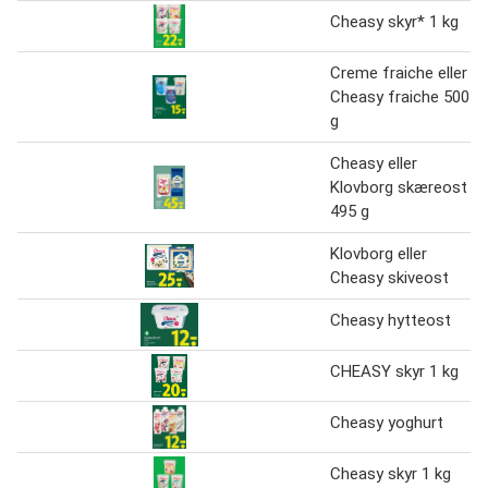
Cheasy skyr* 1 kg
Creme fraiche eller
Cheasy fraiche 500
g
Cheasy eller
Klovborg skæreost
495 g
Klovborg eller
Cheasy skiveost
Cheasy hytteost
CHEASY skyr 1 kg
Cheasy yoghurt
Cheasy skyr 1 kg