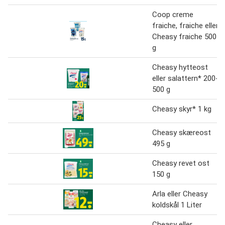
Coop creme
fraiche, fraiche eller
Cheasy fraiche 500
g
Cheasy hytteost
eller salattern* 200-
500 g
Cheasy skyr* 1 kg
Cheasy skæreost
495 g
Cheasy revet ost
150 g
Arla eller Cheasy
koldskål 1 Liter
Cheasy eller