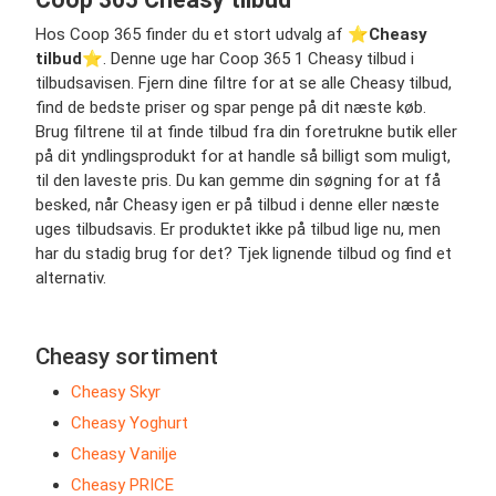
Hos Coop 365 finder du et stort udvalg af ⭐️
Cheasy
tilbud
⭐️. Denne uge har Coop 365 1 Cheasy tilbud i
tilbudsavisen. Fjern dine filtre for at se alle Cheasy tilbud,
find de bedste priser og spar penge på dit næste køb.
Brug filtrene til at finde tilbud fra din foretrukne butik eller
på dit yndlingsprodukt for at handle så billigt som muligt,
til den laveste pris. Du kan gemme din søgning for at få
besked, når Cheasy igen er på tilbud i denne eller næste
uges tilbudsavis. Er produktet ikke på tilbud lige nu, men
har du stadig brug for det? Tjek lignende tilbud og find et
alternativ.
Cheasy sortiment
Cheasy Skyr
Cheasy Yoghurt
Cheasy Vanilje
Cheasy PRICE