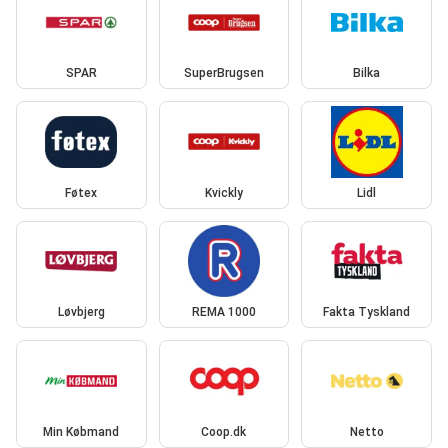
SPAR
SuperBrugsen
Bilka
Føtex
Kvickly
Lidl
Løvbjerg
REMA 1000
Fakta Tyskland
Min Købmand
Coop.dk
Netto