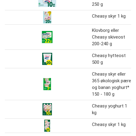
250 g
Cheasy skyr 1 kg
Klovborg eller
Cheasy skiveost
200-240 g
Cheasy hytteost
500 g
Cheasy skyr eller
365 økologisk pære
og banan yoghurt*
150 - 180 g
Cheasy yoghurt 1
kg
Cheasy skyr 1 kg