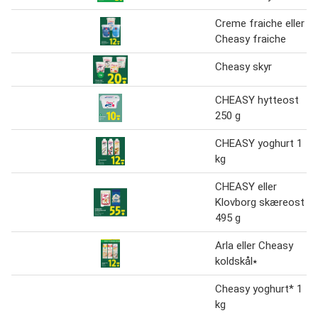
Creme fraiche eller
Cheasy fraiche
Cheasy skyr
CHEASY hytteost
250 g
CHEASY yoghurt 1
kg
CHEASY eller
Klovborg skæreost
495 g
Arla eller Cheasy
koldskål⭑
Cheasy yoghurt* 1
kg