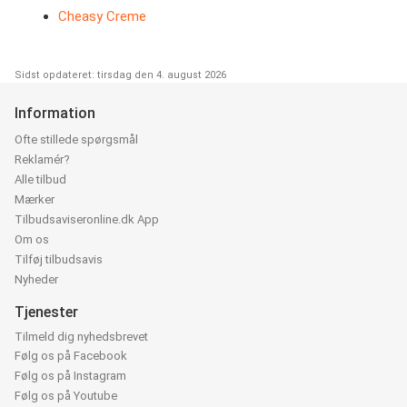
Cheasy Creme
Sidst opdateret: tirsdag den 4. august 2026
Information
Ofte stillede spørgsmål
Reklamér?
Alle tilbud
Mærker
Tilbudsaviseronline.dk App
Om os
Tilføj tilbudsavis
Nyheder
Tjenester
Tilmeld dig nyhedsbrevet
Følg os på Facebook
Følg os på Instagram
Følg os på Youtube