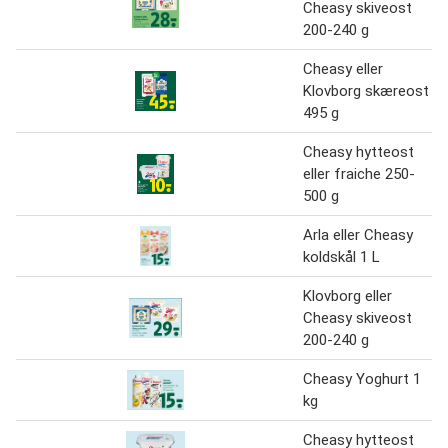
Cheasy skiveost
200-240 g
Cheasy eller
Klovborg skæreost
495 g
Cheasy hytteost
eller fraiche 250-
500 g
Arla eller Cheasy
koldskål 1 L
Klovborg eller
Cheasy skiveost
200-240 g
Cheasy Yoghurt 1
kg
Cheasy hytteost