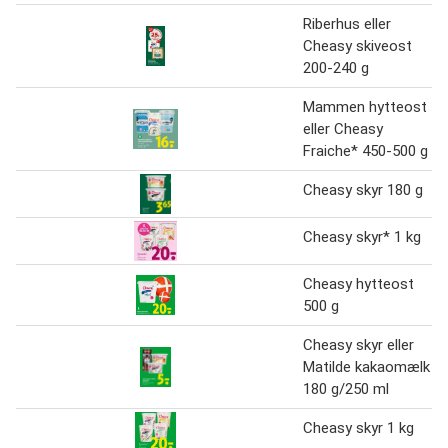
Riberhus eller
Cheasy skiveost
200-240 g
Mammen hytteost
eller Cheasy
Fraiche* 450-500 g
Cheasy skyr 180 g
Cheasy skyr* 1 kg
Cheasy hytteost
500 g
Cheasy skyr eller
Matilde kakaomælk
180 g/250 ml
Cheasy skyr 1 kg