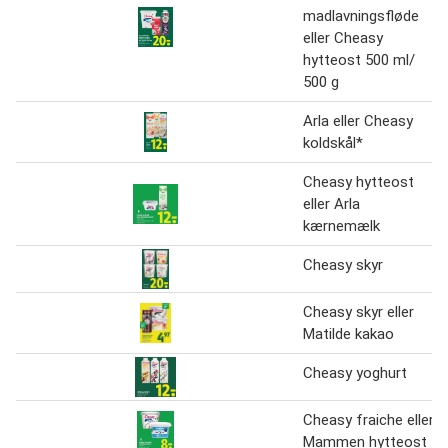
madlavningsfløde
eller Cheasy
hytteost 500 ml/
500 g
Arla eller Cheasy
koldskål*
Cheasy hytteost
eller Arla
kærnemælk
Cheasy skyr
Cheasy skyr eller
Matilde kakao
Cheasy yoghurt
Cheasy fraiche eller
Mammen hytteost