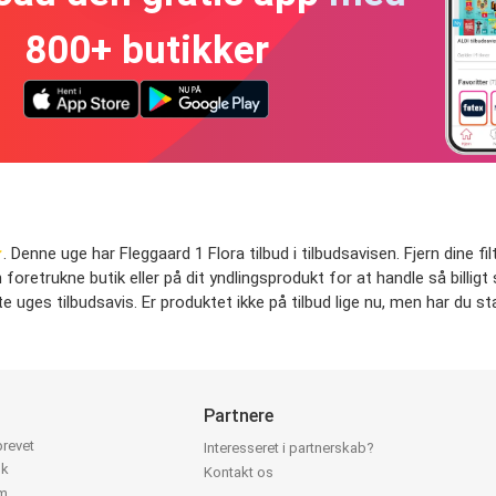
800+ butikker
. Denne uge har Fleggaard 1 Flora tilbud i tilbudsavisen. Fjern dine fil
in foretrukne butik eller på dit yndlingsprodukt for at handle så billi
te uges tilbudsavis. Er produktet ikke på tilbud lige nu, men har du sta
Partnere
brevet
Interesseret i partnerskab?
ok
Kontakt os
am