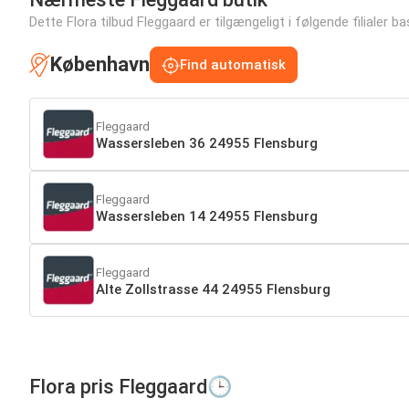
Dette Flora tilbud Fleggaard er tilgængeligt i følgende filialer ba
København
Find automatisk
Fleggaard
Wassersleben 36 24955 Flensburg
Fleggaard
Wassersleben 14 24955 Flensburg
Fleggaard
Alte Zollstrasse 44 24955 Flensburg
Flora pris Fleggaard🕒