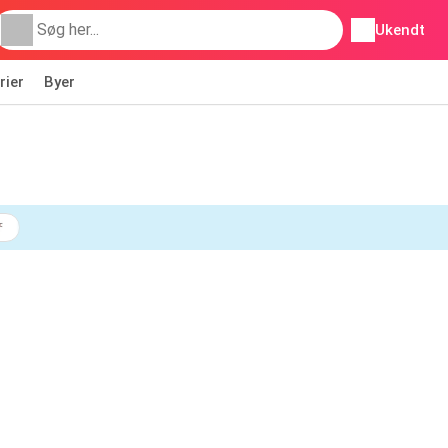
Ukendt
rier
Byer