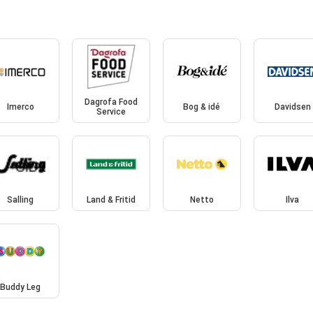
Dagrofa Food
Imerco
Bog & idé
Davidsen
Service
Salling
Land & Fritid
Netto
Ilva
Buddy Leg