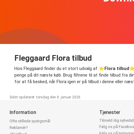
Fleggaard Flora tilbud
Hos Fleggaard finder du et stort udvalg af ⭐️
Flora tilbud
⭐️
penge på dit næste køb. Brug filtrene til at finde tilbud fra d
for at få besked, når Flora igen er på tilbud i denne eller næs
Sidst opdateret: torsdag den 8. januar 2026
Information
Tjenester
Tilmeld dig nyheds
Ofte stillede spørgsmål
Følg os på Facebo
Reklamér?
Følg os på Instagr