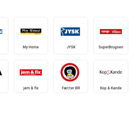
My Home
JYSK
SuperBrugsen
jem & fix
Fætter BR
Kop & Kande