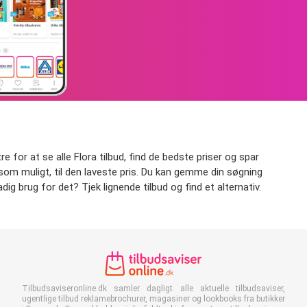
tre for at se alle Flora tilbud, find de bedste priser og spar
gt som muligt, til den laveste pris. Du kan gemme din søgning
dig brug for det? Tjek lignende tilbud og find et alternativ.
Tilbudsaviseronline.dk samler dagligt alle aktuelle tilbudsaviser,
ugentlige tilbud reklamebrochurer, magasiner og lookbooks fra butikker