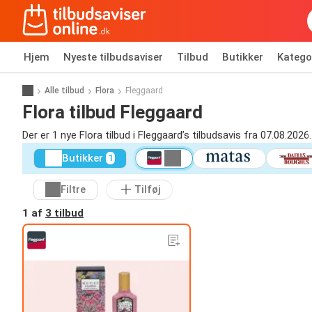
Hjem
Nyeste tilbudsaviser
Tilbud
Butikker
Katego
Alle tilbud
Flora
Fleggaard
Flora tilbud Fleggaard
Der er 1 nye Flora tilbud i Fleggaard’s tilbudsavis fra 07.08.2026.
Butikker
1
Filtre
Tilføj
1 af
3 tilbud