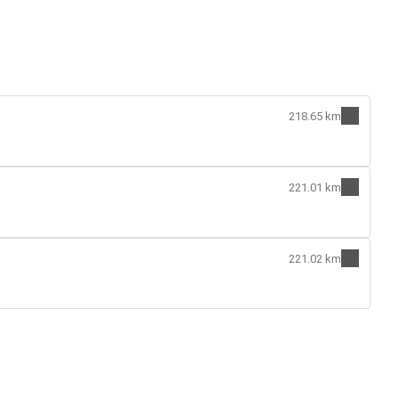
218.65 km
221.01 km
221.02 km