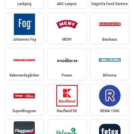
Løvbjerg
ABC Lavpris
Dagrofa Food Service
Johannes Fog
MENY
Bauhaus
Købmandsgården
Power
Biltema
SuperBrugsen
Kaufland DE
REMA 1000