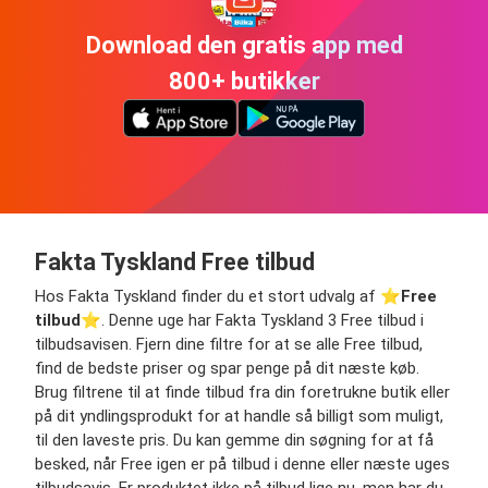
Download den gratis app med
800+ butikker
Fakta Tyskland Free tilbud
Hos Fakta Tyskland finder du et stort udvalg af ⭐️
Free
tilbud
⭐️. Denne uge har Fakta Tyskland 3 Free tilbud i
tilbudsavisen. Fjern dine filtre for at se alle Free tilbud,
find de bedste priser og spar penge på dit næste køb.
Brug filtrene til at finde tilbud fra din foretrukne butik eller
på dit yndlingsprodukt for at handle så billigt som muligt,
til den laveste pris. Du kan gemme din søgning for at få
besked, når Free igen er på tilbud i denne eller næste uges
tilbudsavis. Er produktet ikke på tilbud lige nu, men har du