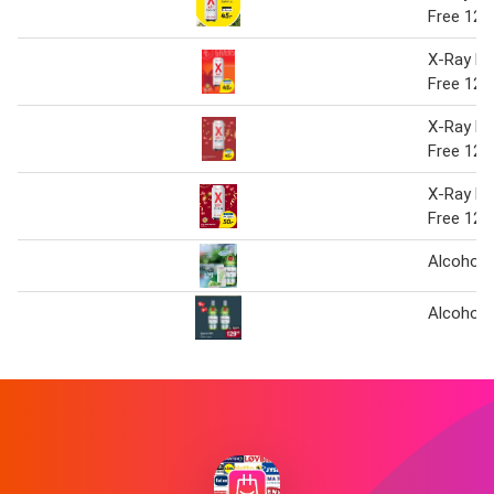
Free 12 x
X-Ray En
Free 12 x
X-Ray En
Free 12 x
X-Ray En
Free 12 x
Alcohol f
Alcohol f