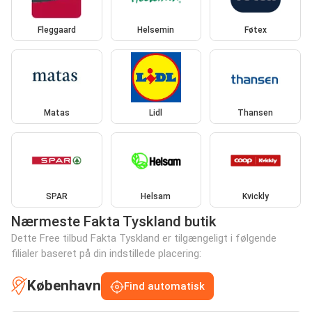
Fleggaard
Helsemin
Føtex
Matas
Lidl
Thansen
SPAR
Helsam
Kvickly
Nærmeste Fakta Tyskland butik
Dette Free tilbud Fakta Tyskland er tilgængeligt i følgende
filialer baseret på din indstillede placering:
København
Find automatisk