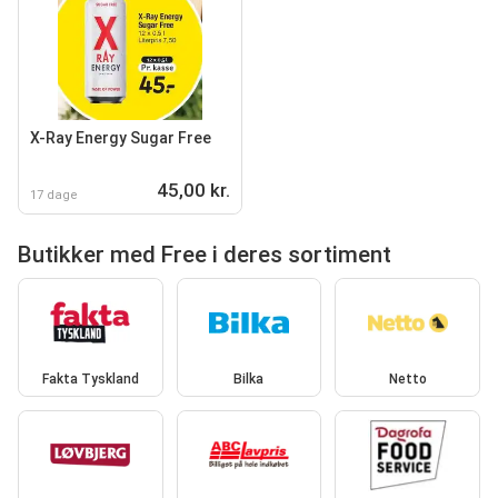
X-Ray Energy Sugar Free
45,00 kr.
17 dage
Butikker med Free i deres sortiment
Fakta Tyskland
Bilka
Netto