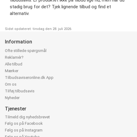
stadig brug for det? Tjek lignende tilbud og find et
alternativ.
Sidst opdateret: tirsdag den 28. juli 2026
Information
Ofte stillede spørgsmål
Reklamér?
Alle tilbud
Mærker
Tilbudsaviseronline.dk App
Om os
Tilføj tilbudsavis
Nyheder
Tjenester
Tilmeld dig nyhedsbrevet
Følg os på Facebook
Følg os på Instagram
Følg os på Youtube